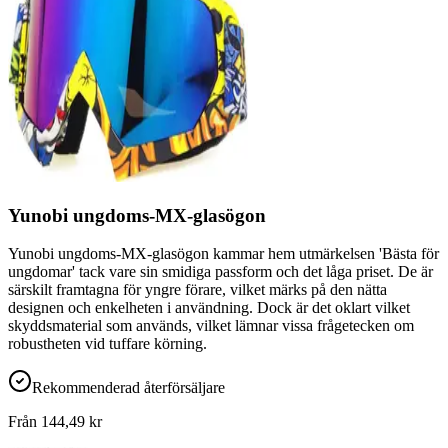
Yunobi ungdoms-MX-glasögon
Yunobi ungdoms-MX-glasögon kammar hem utmärkelsen 'Bästa för
ungdomar' tack vare sin smidiga passform och det låga priset. De är
särskilt framtagna för yngre förare, vilket märks på den nätta
designen och enkelheten i användning. Dock är det oklart vilket
skyddsmaterial som används, vilket lämnar vissa frågetecken om
robustheten vid tuffare körning.
Rekommenderad återförsäljare
Från
144,49
kr