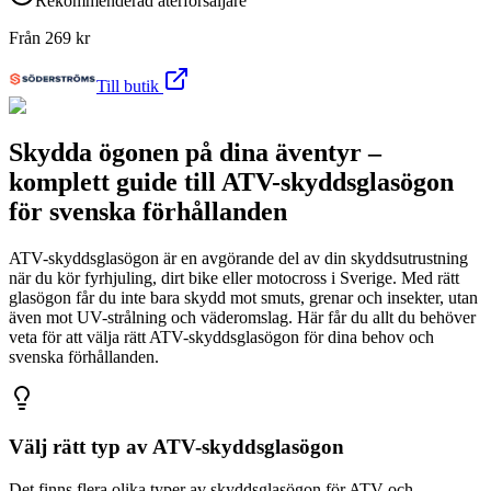
Rekommenderad återförsäljare
Från
269
kr
Till butik
Skydda ögonen på dina äventyr –
komplett guide till ATV-skyddsglasögon
för svenska förhållanden
ATV-skyddsglasögon är en avgörande del av din skyddsutrustning
när du kör fyrhjuling, dirt bike eller motocross i Sverige. Med rätt
glasögon får du inte bara skydd mot smuts, grenar och insekter, utan
även mot UV-strålning och väderomslag. Här får du allt du behöver
veta för att välja rätt ATV-skyddsglasögon för dina behov och
svenska förhållanden.
Välj rätt typ av ATV-skyddsglasögon
Det finns flera olika typer av skyddsglasögon för ATV och