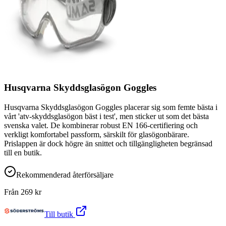
Husqvarna Skyddsglasögon Goggles
Husqvarna Skyddsglasögon Goggles placerar sig som femte bästa i
vårt 'atv-skyddsglasögon bäst i test', men sticker ut som det bästa
svenska valet. De kombinerar robust EN 166-certifiering och
verkligt komfortabel passform, särskilt för glasögonbärare.
Prislappen är dock högre än snittet och tillgängligheten begränsad
till en butik.
Rekommenderad återförsäljare
Från
269
kr
Till butik