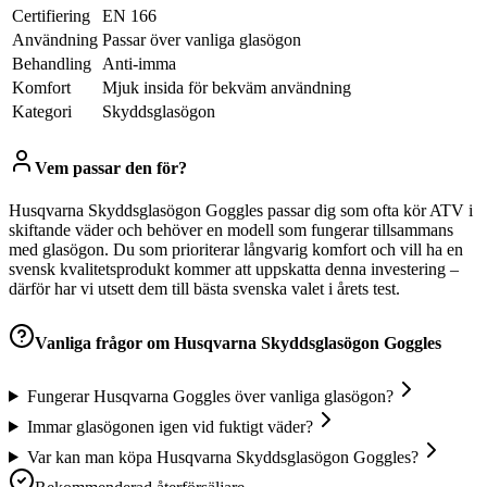
Certifiering
EN 166
Användning
Passar över vanliga glasögon
Behandling
Anti-imma
Komfort
Mjuk insida för bekväm användning
Kategori
Skyddsglasögon
Vem passar den för?
Husqvarna Skyddsglasögon Goggles passar dig som ofta kör ATV i
skiftande väder och behöver en modell som fungerar tillsammans
med glasögon. Du som prioriterar långvarig komfort och vill ha en
svensk kvalitetsprodukt kommer att uppskatta denna investering –
därför har vi utsett dem till bästa svenska valet i årets test.
Vanliga frågor om
Husqvarna Skyddsglasögon Goggles
Fungerar Husqvarna Goggles över vanliga glasögon?
Immar glasögonen igen vid fuktigt väder?
Var kan man köpa Husqvarna Skyddsglasögon Goggles?