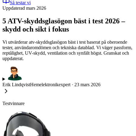
Så testar vi
Uppdaterad mars 2026
5 ATV-skyddsglasögon bäst i test 2026 –
skydd och sikt i fokus
Vi utvärderar atv-skyddsglasögon bäst i test baserat på oberoende
tester, användaromdömen och tekniska datablad. Vi väger passform,
reptålighet, UV-skydd, ventilation och synfält högst. Granskat och
uppdaterat.
Erik Lindqvist
Hemelektronikexpert
·
23 mars 2026
Testvinnare