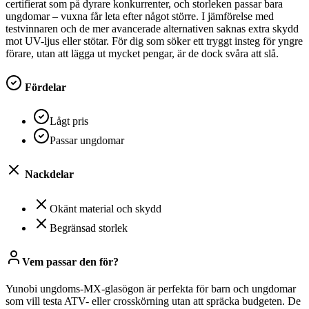
certifierat som på dyrare konkurrenter, och storleken passar bara
ungdomar – vuxna får leta efter något större. I jämförelse med
testvinnaren och de mer avancerade alternativen saknas extra skydd
mot UV-ljus eller stötar. För dig som söker ett tryggt insteg för yngre
förare, utan att lägga ut mycket pengar, är de dock svåra att slå.
Fördelar
Lågt pris
Passar ungdomar
Nackdelar
Okänt material och skydd
Begränsad storlek
Vem passar den för?
Yunobi ungdoms-MX-glasögon är perfekta för barn och ungdomar
som vill testa ATV- eller crosskörning utan att spräcka budgeten. De