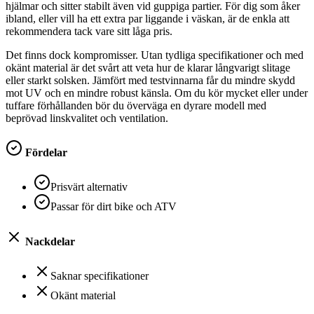
hjälmar och sitter stabilt även vid guppiga partier. För dig som åker
ibland, eller vill ha ett extra par liggande i väskan, är de enkla att
rekommendera tack vare sitt låga pris.
Det finns dock kompromisser. Utan tydliga specifikationer och med
okänt material är det svårt att veta hur de klarar långvarigt slitage
eller starkt solsken. Jämfört med testvinnarna får du mindre skydd
mot UV och en mindre robust känsla. Om du kör mycket eller under
tuffare förhållanden bör du överväga en dyrare modell med
beprövad linskvalitet och ventilation.
Fördelar
Prisvärt alternativ
Passar för dirt bike och ATV
Nackdelar
Saknar specifikationer
Okänt material