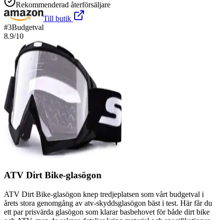
Rekommenderad återförsäljare
Till butik
#
3
Budgetval
8.9
/10
ATV Dirt Bike-glasögon
ATV Dirt Bike-glasögon knep tredjeplatsen som vårt budgetval i
årets stora genomgång av atv-skyddsglasögon bäst i test. Här får du
ett par prisvärda glasögon som klarar basbehovet för både dirt bike