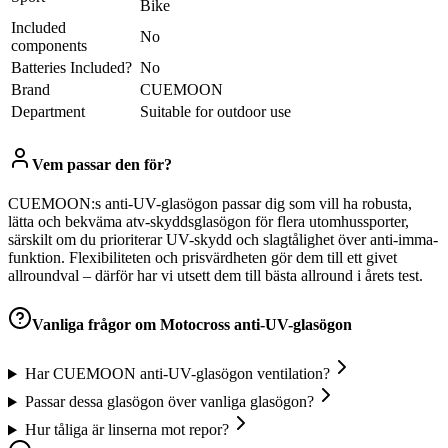
Bike
Included
‎No
components
Batteries Included?
‎No
Brand
‎CUEMOON
Department
‎Suitable for outdoor use
Vem passar den för?
CUEMOON:s anti-UV-glasögon passar dig som vill ha robusta,
lätta och bekväma atv-skyddsglasögon för flera utomhussporter,
särskilt om du prioriterar UV-skydd och slagtålighet över anti-imma-
funktion. Flexibiliteten och prisvärdheten gör dem till ett givet
allroundval – därför har vi utsett dem till bästa allround i årets test.
Vanliga frågor om
Motocross anti-UV-glasögon
Har CUEMOON anti-UV-glasögon ventilation?
Passar dessa glasögon över vanliga glasögon?
Hur tåliga är linserna mot repor?