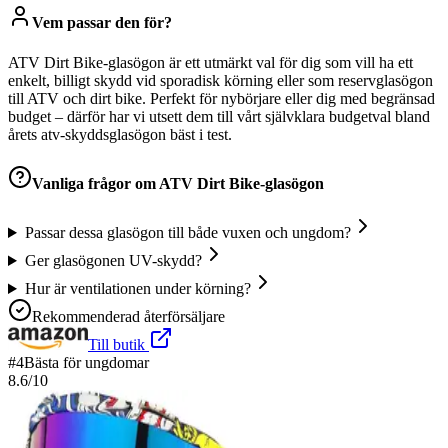
Vem passar den för?
ATV Dirt Bike-glasögon är ett utmärkt val för dig som vill ha ett
enkelt, billigt skydd vid sporadisk körning eller som reservglasögon
till ATV och dirt bike. Perfekt för nybörjare eller dig med begränsad
budget – därför har vi utsett dem till vårt självklara budgetval bland
årets atv-skyddsglasögon bäst i test.
Vanliga frågor om
ATV Dirt Bike-glasögon
Passar dessa glasögon till både vuxen och ungdom?
Ger glasögonen UV-skydd?
Hur är ventilationen under körning?
Rekommenderad återförsäljare
Till butik
#
4
Bästa för ungdomar
8.6
/10