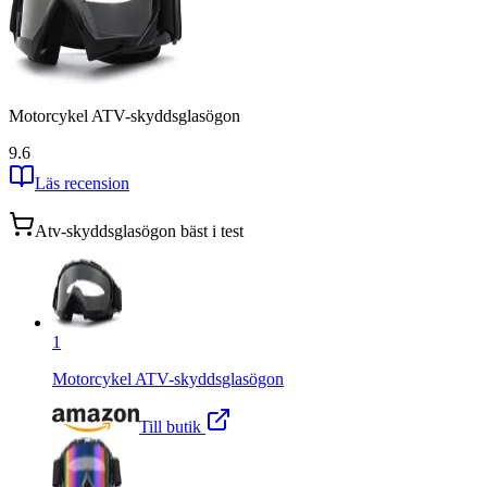
Motorcykel ATV-skyddsglasögon
9.6
Läs recension
Atv-skyddsglasögon
bäst i test
1
Motorcykel ATV-skyddsglasögon
Till butik