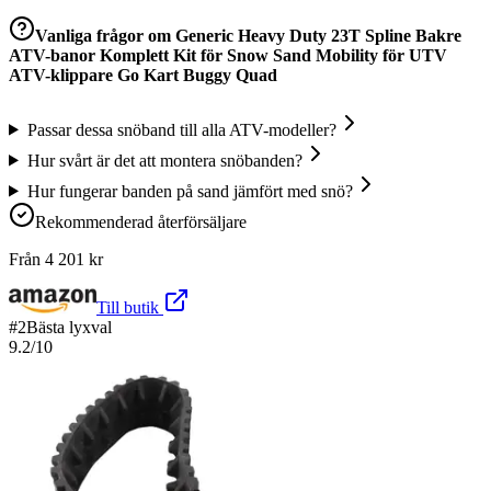
Vanliga frågor om
Generic Heavy Duty 23T Spline Bakre
ATV-banor Komplett Kit för Snow Sand Mobility för UTV
ATV-klippare Go Kart Buggy Quad
Passar dessa snöband till alla ATV-modeller?
Hur svårt är det att montera snöbanden?
Hur fungerar banden på sand jämfört med snö?
Rekommenderad återförsäljare
Från
4 201
kr
Till butik
#
2
Bästa lyxval
9.2
/10