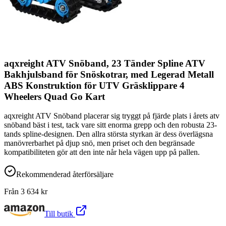
aqxreight ATV Snöband, 23 Tänder Spline ATV
Bakhjulsband för Snöskotrar, med Legerad Metall
ABS Konstruktion för UTV Gräsklippare 4
Wheelers Quad Go Kart
aqxreight ATV Snöband placerar sig tryggt på fjärde plats i årets atv
snöband bäst i test, tack vare sitt enorma grepp och den robusta 23-
tands spline-designen. Den allra största styrkan är dess överlägsna
manövrerbarhet på djup snö, men priset och den begränsade
kompatibiliteten gör att den inte når hela vägen upp på pallen.
Rekommenderad återförsäljare
Från
3 634
kr
Till butik