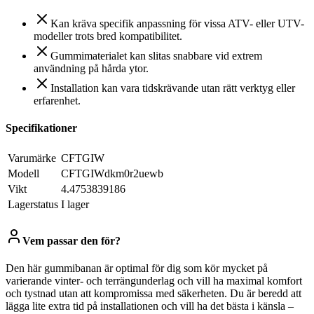
Kan kräva specifik anpassning för vissa ATV- eller UTV-
modeller trots bred kompatibilitet.
Gummimaterialet kan slitas snabbare vid extrem
användning på hårda ytor.
Installation kan vara tidskrävande utan rätt verktyg eller
erfarenhet.
Specifikationer
Varumärke
CFTGIW
Modell
CFTGIWdkm0r2uewb
Vikt
4.4753839186
Lagerstatus
I lager
Vem passar den för?
Den här gummibanan är optimal för dig som kör mycket på
varierande vinter- och terrängunderlag och vill ha maximal komfort
och tystnad utan att kompromissa med säkerheten. Du är beredd att
lägga lite extra tid på installationen och vill ha det bästa i känsla –