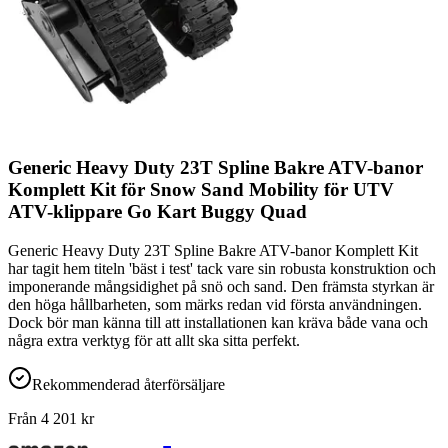
Generic Heavy Duty 23T Spline Bakre ATV-banor
Komplett Kit för Snow Sand Mobility för UTV
ATV-klippare Go Kart Buggy Quad
Generic Heavy Duty 23T Spline Bakre ATV-banor Komplett Kit
har tagit hem titeln 'bäst i test' tack vare sin robusta konstruktion och
imponerande mångsidighet på snö och sand. Den främsta styrkan är
den höga hållbarheten, som märks redan vid första användningen.
Dock bör man känna till att installationen kan kräva både vana och
några extra verktyg för att allt ska sitta perfekt.
Rekommenderad återförsäljare
Från
4 201
kr