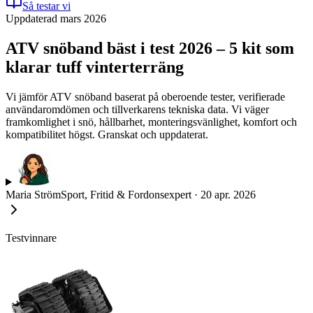
Så testar vi
Uppdaterad mars 2026
ATV snöband bäst i test 2026 – 5 kit som
klarar tuff vinterterräng
Vi jämför ATV snöband baserat på oberoende tester, verifierade
användaromdömen och tillverkarens tekniska data. Vi väger
framkomlighet i snö, hållbarhet, monteringsvänlighet, komfort och
kompatibilitet högst. Granskat och uppdaterat.
Maria Ström
Sport, Fritid & Fordonsexpert
·
20 apr. 2026
Testvinnare