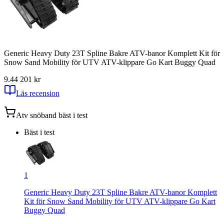
Generic Heavy Duty 23T Spline Bakre ATV-banor Komplett Kit för
Snow Sand Mobility för UTV ATV-klippare Go Kart Buggy Quad
9.4
4 201
kr
Läs recension
Atv snöband
bäst i test
Bäst i test
1
Generic Heavy Duty 23T Spline Bakre ATV-banor Komplett
Kit för Snow Sand Mobility för UTV ATV-klippare Go Kart
Buggy Quad