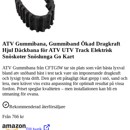
ATV Gummibana, Gummiband Ökad Dragkraft
Hjul Däckbana för ATV UTV Track Elektrisk
Snöskoter Snöslunga Go Kart
ATV Gummibana från CFTGIW tar sin plats som vårt bästa lyxval
bland atv snöband bäst i test tack vare sin imponerande dragkraft
och lyxigt tysta drift. Den ger ett påtagligt ökat grepp i snö, sand och
lera, men kräver viss extra anpassning för optimalt resultat på vissa
fordon. Priset speglar kvaliteten – men installationen kan bli en
utmaning för ovana.
Rekommenderad återförsäljare
Från
766
kr
Till butik