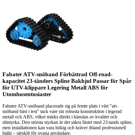
Fabater ATV-snöband Förbättrad Off-road-
kapacitet 23-tänders Spline Bakhjul Passar för Spår
för UTV-klippare Legering Metall ABS för
Utomhusentusiaster
Fabater ATV-snöband placerade sig på femte plats i vårt "atv
snöband bäst i test" tack vare sin robusta konstruktion i legerad
metall och ABS, vilket märks direkt i känslan av kvalitet och
slitstyrka. Den största styrkan är det säkra fästet med 23-tands spline,
men installationen kan vara bökig och kräver ibland professionell
hjälp – särskilt för ovana användare.