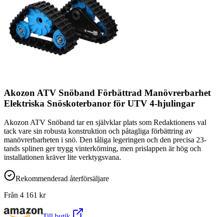
Akozon ATV Snöband Förbättrad Manövrerbarhet
Elektriska Snöskoterbanor för UTV 4-hjulingar
Akozon ATV Snöband tar en självklar plats som Redaktionens val
tack vare sin robusta konstruktion och påtagliga förbättring av
manövrerbarheten i snö. Den tåliga legeringen och den precisa 23-
tands splinen ger trygg vinterkörning, men prislappen är hög och
installationen kräver lite verktygsvana.
Rekommenderad återförsäljare
Från
4 161
kr
Till butik