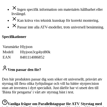
Ingen specifik information om materialets hållbarhet eller
livslängd.
Kan kräva viss teknisk kunskap för korrekt montering.
Passar inte alla ATV-modeller, trots universell benämning.
Specifikationer
Varumärke
Hlyjoon
Modell
Hlyjoon3cg4iyd80k
EAN
8481114086852
Vem passar den för?
Den här produkten passar dig som söker ett universellt, prisvärt atv
styrstag till flera olika fyrhjulingar och vill ha bättre styrprecision
utan att investera i dyrt specialkit. Just därför har vi utsett den till
'Bästa för pengarna' i vårt atv styrstag bäst i test.
Vanliga frågor om
Parallellstagspar för ATV Styrstag med