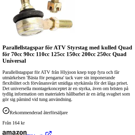
Parallellstagspar för ATV Styrstag med kulled Quad
för 70cc 90cc 110cc 125cc 150cc 200cc 250cc Quad
Universal
Parallellstagspar för ATV från Hlyjoon knep topp fyra och får
utmärkelsen 'Bästa för pengarna' tack vare sin imponerande
flexibilitet och förvånansvärt smidiga styrkänsla för det låga priset.
Det universella montagekonceptet är en styrka, även om bristen på
tydlig information om materialets hållbarhet är en ärlig svaghet som
gör sig påmind vid tung användning.
Rekommenderad återförsäljare
Från
164
kr