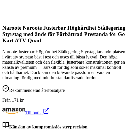
Naroote Naroote Justerbar Höghårdhet Stållegering
Styrstag med ände för Förbättrad Prestanda för Go
Kart ATV Quad
Naroote Justerbar Höghårdhet Stållegering Styrstag tar andraplatsen
i vårt atv styrstag bäst i test och utses till bästa lyxval. Den höga
materialkvaliteten och den flexibla, justerbara konstruktionen ger en
känsla av premium — särskilt för dig som söker maximal kontroll
och hållbarhet. Dock kan den krävande passformen vara en
utmaning för dig med mindre standardiserade fordon.
Rekommenderad återförsäljare
Från
171
kr
Till butik
Känslan av kompromisslös styrprecision