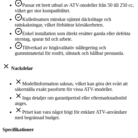
Passar ett brett utbud av ATV-modeller från 50 till 250 cc,
vilket ger stor kompatibilitet.
Kulledssatsen minskar ojämnt däckslitage och
rattskakningar, vilket förbättrar körsäkerheten.
Enkel installation som direkt ersätter gamla eller defekta
styrstag, sparar tid och arbete.
Tillverkad av högkvalitativ stållegering och
gummimaterial för rostfri, slitstark och hållbar prestanda.
Nackdelar
Modellinformation saknas, vilket kan göra det svårt att
säkerställa exakt passform för vissa ATV-modeller.
Inga detaljer om garantiperiod eller eftermarknadsstöd
anges.
Priset kan vara något högt för enklare ATV-användare
med begränsad budget.
Specifikationer