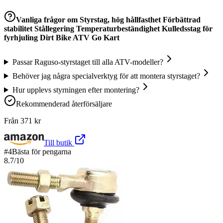
Vanliga frågor om
Styrstag, hög hållfasthet Förbättrad
stabilitet Stållegering Temperaturbeständighet Kulledsstag för
fyrhjuling Dirt Bike ATV Go Kart
Passar Raguso-styrstaget till alla ATV-modeller?
Behöver jag några specialverktyg för att montera styrstaget?
Hur upplevs styrningen efter montering?
Rekommenderad återförsäljare
Från
371
kr
Till butik
#
4
Bästa för pengarna
8.7
/10