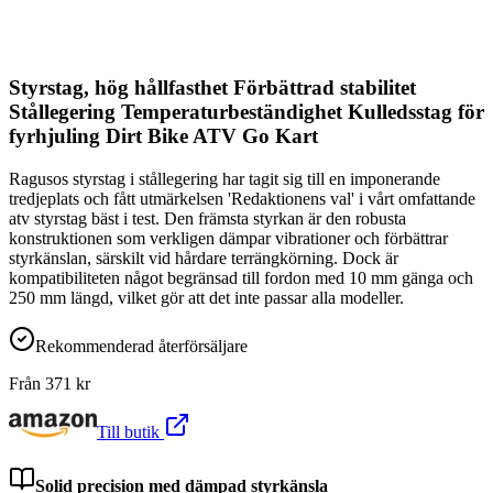
Styrstag, hög hållfasthet Förbättrad stabilitet
Stållegering Temperaturbeständighet Kulledsstag för
fyrhjuling Dirt Bike ATV Go Kart
Ragusos styrstag i stållegering har tagit sig till en imponerande
tredjeplats och fått utmärkelsen 'Redaktionens val' i vårt omfattande
atv styrstag bäst i test. Den främsta styrkan är den robusta
konstruktionen som verkligen dämpar vibrationer och förbättrar
styrkänslan, särskilt vid hårdare terrängkörning. Dock är
kompatibiliteten något begränsad till fordon med 10 mm gänga och
250 mm längd, vilket gör att det inte passar alla modeller.
Rekommenderad återförsäljare
Från
371
kr
Till butik
Solid precision med dämpad styrkänsla