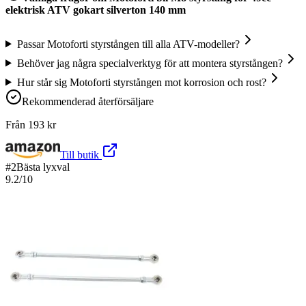
elektrisk ATV gokart silverton 140 mm
Passar Motoforti styrstången till alla ATV-modeller?
Behöver jag några specialverktyg för att montera styrstången?
Hur står sig Motoforti styrstången mot korrosion och rost?
Rekommenderad återförsäljare
Från
193
kr
Till butik
#
2
Bästa lyxval
9.2
/10