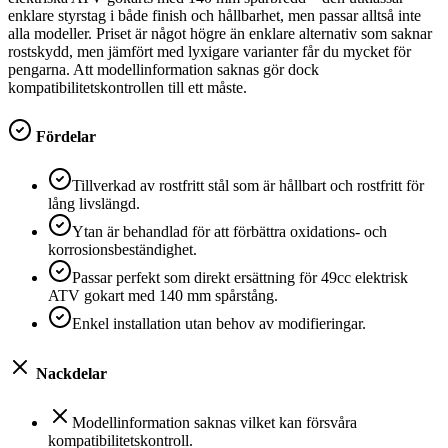
enklare styrstag i både finish och hållbarhet, men passar alltså inte
alla modeller. Priset är något högre än enklare alternativ som saknar
rostskydd, men jämfört med lyxigare varianter får du mycket för
pengarna. Att modellinformation saknas gör dock
kompatibilitetskontrollen till ett måste.
Fördelar
Tillverkad av rostfritt stål som är hållbart och rostfritt för
lång livslängd.
Ytan är behandlad för att förbättra oxidations- och
korrosionsbeständighet.
Passar perfekt som direkt ersättning för 49cc elektrisk
ATV gokart med 140 mm spårstång.
Enkel installation utan behov av modifieringar.
Nackdelar
Modellinformation saknas vilket kan försvåra
kompatibilitetskontroll.