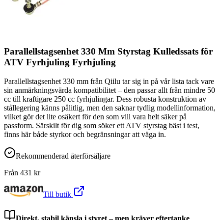
Parallellstagsenhet 330 Mm Styrstag Kulledssats för
ATV Fyrhjuling Fyrhjuling
Parallellstagsenhet 330 mm från Qiilu tar sig in på vår lista tack vare
sin anmärkningsvärda kompatibilitet – den passar allt från mindre 50
cc till kraftigare 250 cc fyrhjulingar. Dess robusta konstruktion av
stållegering känns pålitlig, men den saknar tydlig modellinformation,
vilket gör det lite osäkert för den som vill vara helt säker på
passform. Särskilt för dig som söker ett ATV styrstag bäst i test,
finns här både styrkor och begränsningar att väga in.
Rekommenderad återförsäljare
Från
431
kr
Till butik
Direkt, stabil känsla i styret – men kräver eftertanke