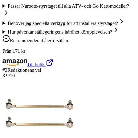
Passar Naroote-styrstaget till alla ATV- och Go Kart-modeller?
Behöver jag speciella verktyg för att installera styrstaget?
Hur påverkar stållegeringens hårdhet körupplevelsen?
Rekommenderad återförsäljare
Från
171
kr
Till butik
#
3
Redaktionens val
8.9
/10