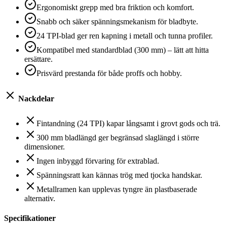
Ergonomiskt grepp med bra friktion och komfort.
Snabb och säker spänningsmekanism för bladbyte.
24 TPI-blad ger ren kapning i metall och tunna profiler.
Kompatibel med standardblad (300 mm) – lätt att hitta
ersättare.
Prisvärd prestanda för både proffs och hobby.
Nackdelar
Fintandning (24 TPI) kapar långsamt i grovt gods och trä.
300 mm bladlängd ger begränsad slaglängd i större
dimensioner.
Ingen inbyggd förvaring för extrablad.
Spänningsratt kan kännas trög med tjocka handskar.
Metallramen kan upplevas tyngre än plastbaserade
alternativ.
Specifikationer