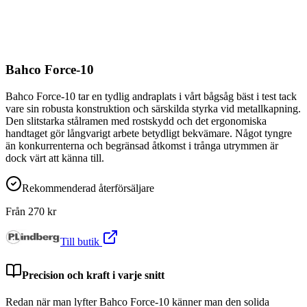
Bahco Force-10
Bahco Force-10 tar en tydlig andraplats i vårt bågsåg bäst i test tack
vare sin robusta konstruktion och särskilda styrka vid metallkapning.
Den slitstarka stålramen med rostskydd och det ergonomiska
handtaget gör långvarigt arbete betydligt bekvämare. Något tyngre
än konkurrenterna och begränsad åtkomst i trånga utrymmen är
dock värt att känna till.
Rekommenderad återförsäljare
Från
270
kr
Till butik
Precision och kraft i varje snitt
Redan när man lyfter Bahco Force-10 känner man den solida