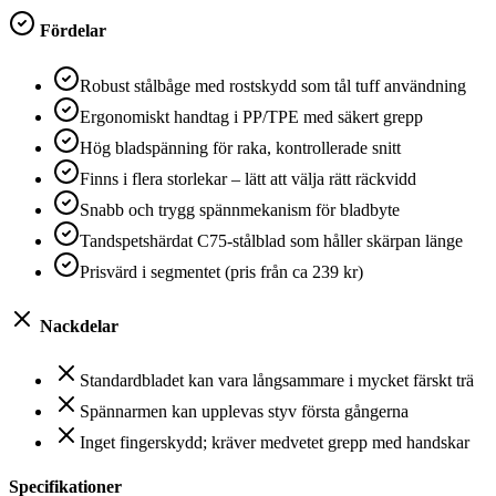
Fördelar
Robust stålbåge med rostskydd som tål tuff användning
Ergonomiskt handtag i PP/TPE med säkert grepp
Hög bladspänning för raka, kontrollerade snitt
Finns i flera storlekar – lätt att välja rätt räckvidd
Snabb och trygg spännmekanism för bladbyte
Tandspetshärdat C75-stålblad som håller skärpan länge
Prisvärd i segmentet (pris från ca 239 kr)
Nackdelar
Standardbladet kan vara långsammare i mycket färskt trä
Spännarmen kan upplevas styv första gångerna
Inget fingerskydd; kräver medvetet grepp med handskar
Specifikationer