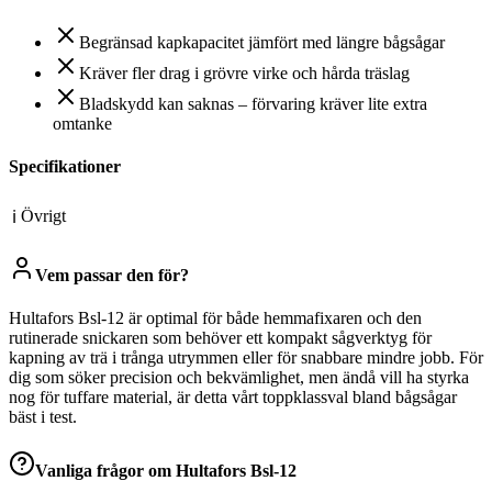
Begränsad kapkapacitet jämfört med längre bågsågar
Kräver fler drag i grövre virke och hårda träslag
Bladskydd kan saknas – förvaring kräver lite extra
omtanke
Specifikationer
Övrigt
ℹ
Vem passar den för?
Hultafors Bsl-12 är optimal för både hemmafixaren och den
rutinerade snickaren som behöver ett kompakt sågverktyg för
kapning av trä i trånga utrymmen eller för snabbare mindre jobb. För
dig som söker precision och bekvämlighet, men ändå vill ha styrka
nog för tuffare material, är detta vårt toppklassval bland bågsågar
bäst i test.
Vanliga frågor om
Hultafors Bsl-12