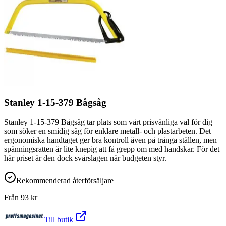
Stanley 1-15-379 Bågsåg
Stanley 1-15-379 Bågsåg tar plats som vårt prisvänliga val för dig
som söker en smidig såg för enklare metall- och plastarbeten. Det
ergonomiska handtaget ger bra kontroll även på trånga ställen, men
spänningsratten är lite knepig att få grepp om med handskar. För det
här priset är den dock svårslagen när budgeten styr.
Rekommenderad återförsäljare
Från
93
kr
Till butik