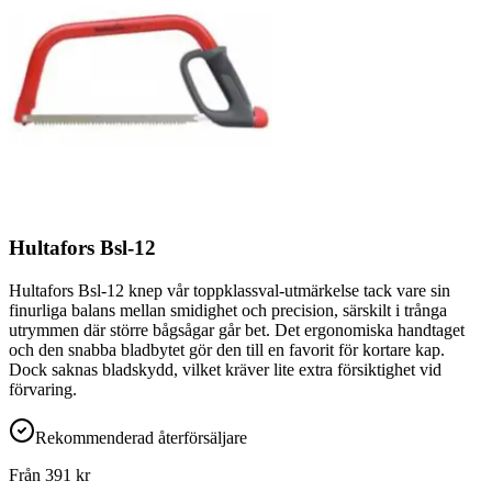
Hultafors Bsl-12
Hultafors Bsl-12 knep vår toppklassval-utmärkelse tack vare sin
finurliga balans mellan smidighet och precision, särskilt i trånga
utrymmen där större bågsågar går bet. Det ergonomiska handtaget
och den snabba bladbytet gör den till en favorit för kortare kap.
Dock saknas bladskydd, vilket kräver lite extra försiktighet vid
förvaring.
Rekommenderad återförsäljare
Från
391
kr