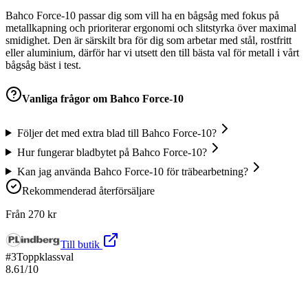
Bahco Force-10 passar dig som vill ha en bågsåg med fokus på
metallkapning och prioriterar ergonomi och slitstyrka över maximal
smidighet. Den är särskilt bra för dig som arbetar med stål, rostfritt
eller aluminium, därför har vi utsett den till bästa val för metall i vårt
bågsåg bäst i test.
Vanliga frågor om
Bahco Force-10
Följer det med extra blad till Bahco Force-10?
Hur fungerar bladbytet på Bahco Force-10?
Kan jag använda Bahco Force-10 för träbearbetning?
Rekommenderad återförsäljare
Från
270
kr
Till butik
#
3
Toppklassval
8.61
/10