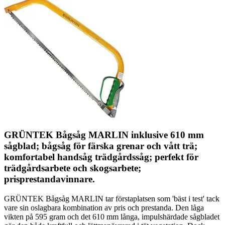
GRÜNTEK Bågsåg MARLIN inklusive 610 mm
sågblad; bågsåg för färska grenar och vått trä;
komfortabel handsåg trädgårdssåg; perfekt för
trädgårdsarbete och skogsarbete;
prisprestandavinnare.
GRÜNTEK Bågsåg MARLIN tar förstaplatsen som 'bäst i test' tack
vare sin oslagbara kombination av pris och prestanda. Den låga
vikten på 595 gram och det 610 mm långa, impulshärdade sågbladet