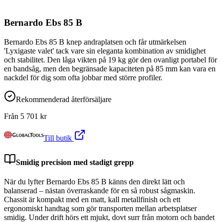
Bernardo Ebs 85 B
Bernardo Ebs 85 B knep andraplatsen och får utmärkelsen
'Lyxigaste valet' tack vare sin eleganta kombination av smidighet
och stabilitet. Den låga vikten på 19 kg gör den ovanligt portabel för
en bandsåg, men den begränsade kapaciteten på 85 mm kan vara en
nackdel för dig som ofta jobbar med större profiler.
Rekommenderad återförsäljare
Från
5 701
kr
Till butik
Smidig precision med stadigt grepp
När du lyfter Bernardo Ebs 85 B känns den direkt lätt och
balanserad – nästan överraskande för en så robust sågmaskin.
Chassit är kompakt med en matt, kall metallfinish och ett
ergonomiskt handtag som gör transporten mellan arbetsplatser
smidig. Under drift hörs ett mjukt, dovt surr från motorn och bandet