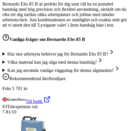
Bernardo Ebs 85 B är perfekt för dig som vill ha en portabel
bandsåg med hög precision och flexibel användning, särskilt om du
ofta rör dig mellan olika arbetsplatser och jobbar med mindre
arbetsstycken. Just kombinationen av smidighet och exakta snitt gör
att vi utsett den till 'Lyxigaste valet' i årets bandsåg bäst i test.
Vanliga frågor om
Bernardo Ebs 85 B
Hur stor arbetsyta behöver jag för Bernardo Ebs 85 B?
Vilka material kan jag såga med denna bandsåg?
Kan jag använda vanliga vägguttag för denna sågmaskin?
Rekommenderad återförsäljare
Från
5 701
kr
Till butik
#
3
Träexpertens val
7.81
/10