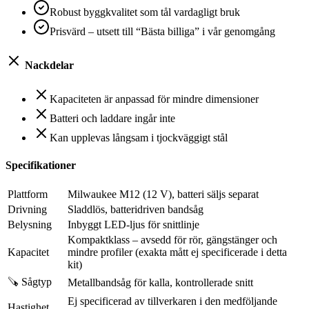
Robust byggkvalitet som tål vardagligt bruk
Prisvärd – utsett till “Bästa billiga” i vår genomgång
Nackdelar
Kapaciteten är anpassad för mindre dimensioner
Batteri och laddare ingår inte
Kan upplevas långsam i tjockväggigt stål
Specifikationer
Plattform
Milwaukee M12 (12 V), batteri säljs separat
Drivning
Sladdlös, batteridriven bandsåg
Belysning
Inbyggt LED-ljus för snittlinje
Kompaktklass – avsedd för rör, gängstänger och
Kapacitet
mindre profiler (exakta mått ej specificerade i detta
kit)
🪚 Sågtyp
Metallbandsåg för kalla, kontrollerade snitt
Ej specificerad av tillverkaren i den medföljande
Hastighet