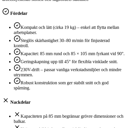
Fördelar
Kompakt och lätt (cirka 19 kg) – enkel att flytta mellan
arbetsplatser.
Steglös skärhastighet 30–80 m/min för finjusterad
kontroll.
Kapacitet: 85 mm rund och 85 × 105 mm fyrkant vid 90°.
Geringskapning upp till 45° för flexibla vinklade snitt.
230V-drift – passar vanliga verkstadsmiljöer och mindre
utrymmen.
Robust konstruktion som ger stabilt snitt och god
spårning.
Nackdelar
Kapaciteten på 85 mm begränsar grövre dimensioner och
balkar.