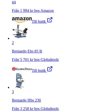
trä
Från
1 994
kr hos
Amazon
Till butik
2
Bernardo Ebs 85 B
Från
5 701
kr hos
Globaltools
Till butik
3
Bernardo Hbs 230
Från
3 258
kr hos
Globaltools