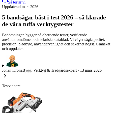
Så testar vi
Uppdaterad mars 2026
5 bandsågar bäst i test 2026 – så klarade
de våra tuffa verktygstester
Bedömningen bygger på oberoende tester, verifierade
användaromdömen och tekniska datablad. Vi väger sågkapacitet,
precision, bladbyte, användarvänlighet och säkerhet högst. Granskat
och uppdaterat.
Johan Krona
Bygg, Verktyg & Trädgårdsexpert
·
13 mars 2026
Testvinnare