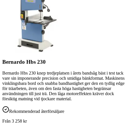
Bernardo Hbs 230
Bernardo Hbs 230 knep tredjeplatsen i årets bandsåg bäst i test tack
vare sin imponerande precision och smidiga bänkformat. Maskinens
vinklingsbara bord och snabba bandhastighet ger den en tydlig edge
för träarbeten, även om den fasta höga hastigheten begränsar
användningen till just trä. Den låga motoreffekten kräver dock
försiktig matning vid tjockare material.
Rekommenderad återförsäljare
Från
3 258
kr