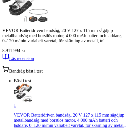
VEVOR Batteridriven bandsåg, 20 V 127 x 115 mm sågdjup
metallbandsåg med borstlös motor, 4 000 mAh batteri och laddare,
0–120 m/min variabelt varvtal, för skärning av metall, trä
8.91
1 994
kr
Läs recension
Bandsåg
bäst i test
Bäst i test
1
VEVOR Batteridriven bandsåg, 20 V 127 x 115 mm sågdjup
metallbandsåg med borstlös motor, 4 000 mAh batteri och
laddare, 0–120 m/min variabelt varvtal, för skärning av metall,