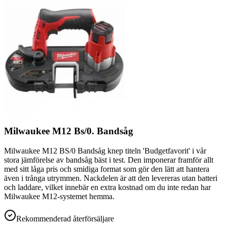
Milwaukee M12 Bs/0. Bandsåg
Milwaukee M12 BS/0 Bandsåg knep titeln 'Budgetfavorit' i vår
stora jämförelse av bandsåg bäst i test. Den imponerar framför allt
med sitt låga pris och smidiga format som gör den lätt att hantera
även i trånga utrymmen. Nackdelen är att den levereras utan batteri
och laddare, vilket innebär en extra kostnad om du inte redan har
Milwaukee M12-systemet hemma.
Rekommenderad återförsäljare