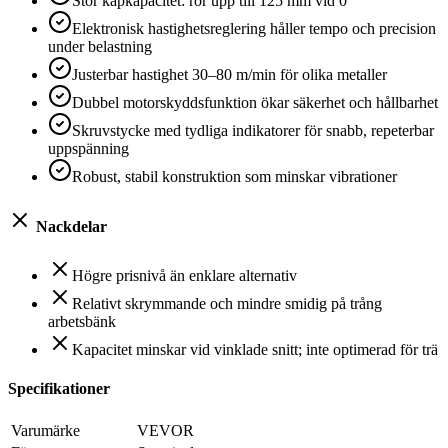
Stor kapkapacitet: rör upp till 125 mm vid 0°
Elektronisk hastighetsreglering håller tempo och precision
under belastning
Justerbar hastighet 30–80 m/min för olika metaller
Dubbel motorskyddsfunktion ökar säkerhet och hållbarhet
Skruvstycke med tydliga indikatorer för snabb, repeterbar
uppspänning
Robust, stabil konstruktion som minskar vibrationer
Nackdelar
Högre prisnivå än enklare alternativ
Relativt skrymmande och mindre smidig på trång
arbetsbänk
Kapacitet minskar vid vinklade snitt; inte optimerad för trä
Specifikationer
Varumärke
VEVOR