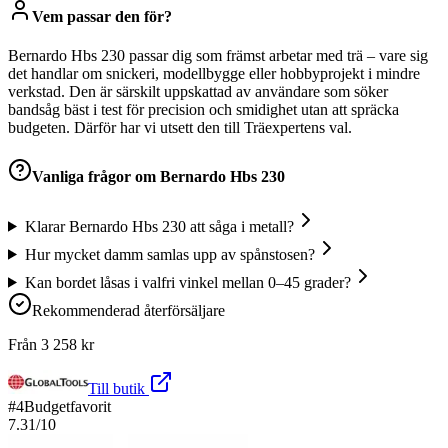
Vem passar den för?
Bernardo Hbs 230 passar dig som främst arbetar med trä – vare sig
det handlar om snickeri, modellbygge eller hobbyprojekt i mindre
verkstad. Den är särskilt uppskattad av användare som söker
bandsåg bäst i test för precision och smidighet utan att spräcka
budgeten. Därför har vi utsett den till Träexpertens val.
Vanliga frågor om
Bernardo Hbs 230
Klarar Bernardo Hbs 230 att såga i metall?
Hur mycket damm samlas upp av spånstosen?
Kan bordet låsas i valfri vinkel mellan 0–45 grader?
Rekommenderad återförsäljare
Från
3 258
kr
Till butik
#
4
Budgetfavorit
7.31
/10