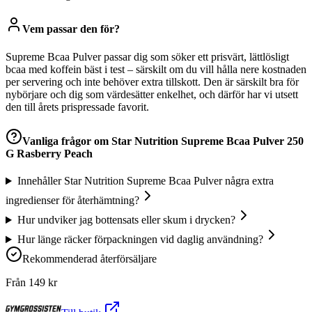
Vem passar den för?
Supreme Bcaa Pulver passar dig som söker ett prisvärt, lättlösligt
bcaa med koffein bäst i test – särskilt om du vill hålla nere kostnaden
per servering och inte behöver extra tillskott. Den är särskilt bra för
nybörjare och dig som värdesätter enkelhet, och därför har vi utsett
den till årets prispressade favorit.
Vanliga frågor om
Star Nutrition Supreme Bcaa Pulver 250
G Rasberry Peach
Innehåller Star Nutrition Supreme Bcaa Pulver några extra
ingredienser för återhämtning?
Hur undviker jag bottensats eller skum i drycken?
Hur länge räcker förpackningen vid daglig användning?
Rekommenderad återförsäljare
Från
149
kr