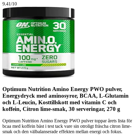
9.41
/10
Optimum Nutrition Amino Energy PWO pulver,
Energydryck med aminosyror, BCAA, L-Glutamin
och L-Leucin, Kosttillskott med vitamin C och
koffein, Citron lime-smak, 30 serveringar, 270 g
Optimum Nutrition Amino Energy PWO pulver toppar årets lista för
bcaa med koffein bäst i test tack vare sin otroligt fräscha citron lime-
smak och den välbalanserade effekten mellan energi och fokus.