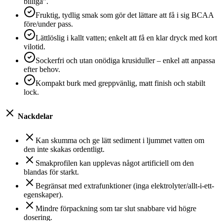
billiga”.
Fruktig, tydlig smak som gör det lättare att få i sig BCAA
före/under pass.
Lättlöslig i kallt vatten; enkelt att få en klar dryck med kort
vilotid.
Sockerfri och utan onödiga krusiduller – enkel att anpassa
efter behov.
Kompakt burk med greppvänlig, matt finish och stabilt
lock.
Nackdelar
Kan skumma och ge lätt sediment i ljummet vatten om
den inte skakas ordentligt.
Smakprofilen kan upplevas något artificiell om den
blandas för starkt.
Begränsat med extrafunktioner (inga elektrolyter/allt-i-ett-
egenskaper).
Mindre förpackning som tar slut snabbare vid högre
dosering.