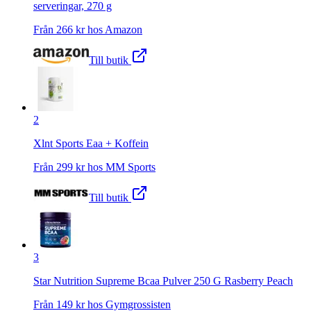
serveringar, 270 g
Från
266
kr hos
Amazon
Till butik
2
Xlnt Sports Eaa + Koffein
Från
299
kr hos
MM Sports
Till butik
3
Star Nutrition Supreme Bcaa Pulver 250 G Rasberry Peach
Från
149
kr hos
Gymgrossisten