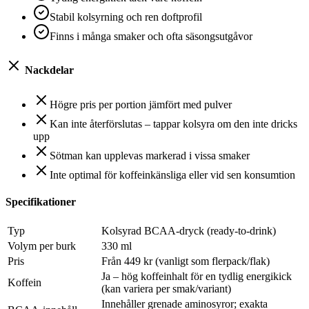
Stabil kolsyrning och ren doftprofil
Finns i många smaker och ofta säsongsutgåvor
Nackdelar
Högre pris per portion jämfört med pulver
Kan inte återförslutas – tappar kolsyra om den inte dricks
upp
Sötman kan upplevas markerad i vissa smaker
Inte optimal för koffeinkänsliga eller vid sen konsumtion
Specifikationer
Typ
Kolsyrad BCAA-dryck (ready-to-drink)
Volym per burk
330 ml
Pris
Från 449 kr (vanligt som flerpack/flak)
Ja – hög koffeinhalt för en tydlig energikick
Koffein
(kan variera per smak/variant)
Innehåller grenade aminosyror; exakta