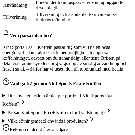
Före/under träningspass eller som uppiggande
Användning
dryck dagtid
Tillverkning och standarder kan variera; se
Tillverkning
burkens märkning
Vem passar den för?
Xlnt Sports Eaa + Koffein passar dig som vill ha en bcaa
energidryck utan kalorier och med möjlighet att anpassa
koffeinintaget, oavsett om du tränar tidigt eller sent. Bristen på
detaljerad aminosyredosering vägs upp av smidig användning och
fräsch smak – därför har vi utsett den till topprankad med betain.
Vanliga frågor om
Xlnt Sports Eaa + Koffein
Hur mycket koffein är det per portion i Xlnt Sports Eaa +
Koffein?
Passar Xlnt Sports Eaa + Koffein för kvällsträning?
Vilka sötningsmedel används i produkten?
Rekommenderad återförsäljare