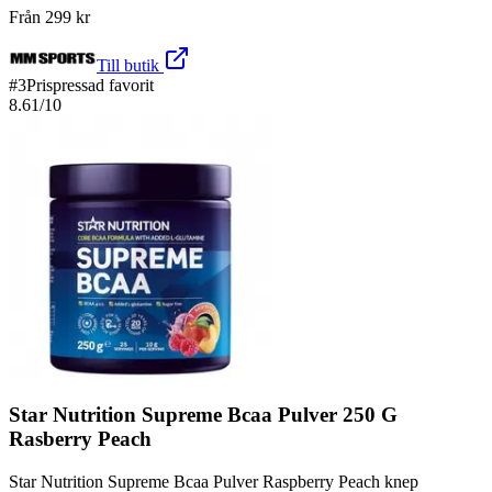
Från
299
kr
Till butik
#
3
Prispressad favorit
8.61
/10
Star Nutrition Supreme Bcaa Pulver 250 G
Rasberry Peach
Star Nutrition Supreme Bcaa Pulver Raspberry Peach knep