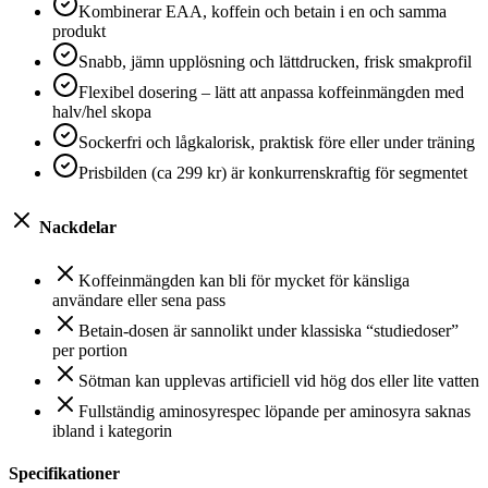
Kombinerar EAA, koffein och betain i en och samma
produkt
Snabb, jämn upplösning och lättdrucken, frisk smakprofil
Flexibel dosering – lätt att anpassa koffeinmängden med
halv/hel skopa
Sockerfri och lågkalorisk, praktisk före eller under träning
Prisbilden (ca 299 kr) är konkurrenskraftig för segmentet
Nackdelar
Koffeinmängden kan bli för mycket för känsliga
användare eller sena pass
Betain-dosen är sannolikt under klassiska “studiedoser”
per portion
Sötman kan upplevas artificiell vid hög dos eller lite vatten
Fullständig aminosyrespec löpande per aminosyra saknas
ibland i kategorin
Specifikationer