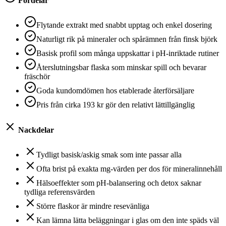
Fördelar
Flytande extrakt med snabbt upptag och enkel dosering
Naturligt rik på mineraler och spårämnen från finsk björk
Basisk profil som många uppskattar i pH-inriktade rutiner
Återslutningsbar flaska som minskar spill och bevarar
fräschör
Goda kundomdömen hos etablerade återförsäljare
Pris från cirka 193 kr gör den relativt lättillgänglig
Nackdelar
Tydligt basisk/askig smak som inte passar alla
Ofta brist på exakta mg-värden per dos för mineralinnehåll
Hälsoeffekter som pH-balansering och detox saknar
tydliga referensvärden
Större flaskor är mindre resevänliga
Kan lämna lätta beläggningar i glas om den inte späds väl