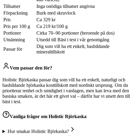
Tillsatser
Inga onödiga tillsatser angivna
Förpackning
Burk med skruvlock
Pris
Ca 329 kr
Pris per 100 g
Ca 219 kr/100 g
Portioner
Cirka 70–90 portioner (beroende på dos)
Utnämning
Utsedd till Bäst i test i vår genomgång
Dig som vill ha ett enkelt, basbildande
Passar för
mineraltillskott
Vem passar den för?
Holistic Björkaska passar dig som vill ha ett enkelt, naturligt och
basbildande björkaska kosttillskott med nordiskt ursprung. Om du
prioriterar renhet och smidighet i vardagen, men kan leva med den
basiska smaken, är det här ett givet val – därför har vi utsett den till
bäst i test.
Vanliga frågor om
Holistic Björkaska
Hur smakar Holistic Björkaska?