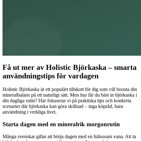
Få ut mer av Holistic Björkaska – smarta
användningstips för vardagen
Holistic Björkaska är ett populärt tillskott för dig som vill boosta din
mineralbalans på ett naturligt sätt. Men hur får du bäst in björkaska i
din dagliga rutin? Här fokuserar vi på praktiska tips och konkreta
scenarier där björkaska kan göra skillnad – inga köpråd, bara
användning i verkliga livet.
Starta dagen med en mineralrik morgonrutin
Många svenskar gillar att börja dagen med en hälsosam vana. Att ta