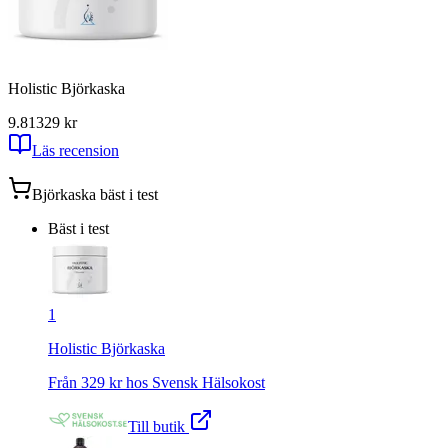
Holistic Björkaska
9.81
329
kr
Läs recension
Björkaska
bäst i test
Bäst i test
1
Holistic Björkaska
Från
329
kr hos
Svensk Hälsokost
Till butik