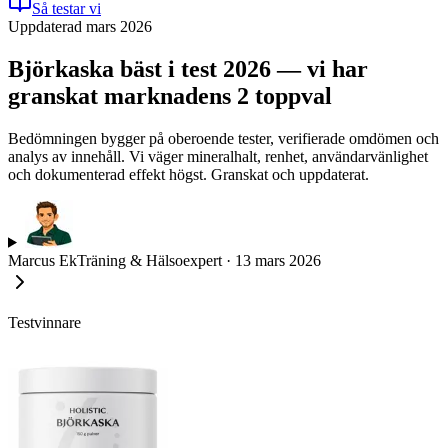
Så testar vi
Uppdaterad mars 2026
Björkaska bäst i test 2026 — vi har
granskat marknadens 2 toppval
Bedömningen bygger på oberoende tester, verifierade omdömen och
analys av innehåll. Vi väger mineralhalt, renhet, användarvänlighet
och dokumenterad effekt högst. Granskat och uppdaterat.
Marcus Ek
Träning & Hälsoexpert
·
13 mars 2026
Testvinnare