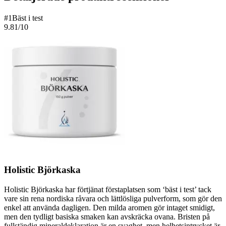
#
1
Bäst i test
9.81
/10
Holistic Björkaska
Holistic Björkaska har förtjänat förstaplatsen som ‘bäst i test’ tack
vare sin rena nordiska råvara och lättlösliga pulverform, som gör den
enkel att använda dagligen. Den milda aromen gör intaget smidigt,
men den tydligt basiska smaken kan avskräcka ovana. Bristen på
fullständig mineraldeklaration är en svaghet, men helhetsintrycket är