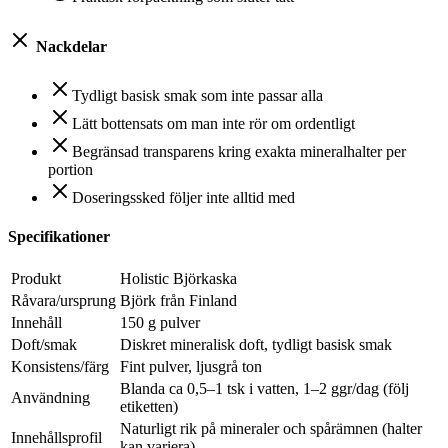
Nackdelar
Tydligt basisk smak som inte passar alla
Lätt bottensats om man inte rör om ordentligt
Begränsad transparens kring exakta mineralhalter per
portion
Doseringssked följer inte alltid med
Specifikationer
Produkt
Holistic Björkaska
Råvara/ursprung
Björk från Finland
Innehåll
150 g pulver
Doft/smak
Diskret mineralisk doft, tydligt basisk smak
Konsistens/färg
Fint pulver, ljusgrå ton
Blanda ca 0,5–1 tsk i vatten, 1–2 ggr/dag (följ
Användning
etiketten)
Naturligt rik på mineraler och spårämnen (halter
Innehållsprofil
kan variera)