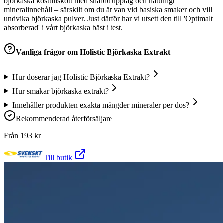
björkaska kosttillskott med snabbt upptag och naturligt
mineralinnehåll – särskilt om du är van vid basiska smaker och vill
undvika björkaska pulver. Just därför har vi utsett den till 'Optimalt
absorberad' i vårt björkaska bäst i test.
Vanliga frågor om
Holistic Björkaska Extrakt
Hur doserar jag Holistic Björkaska Extrakt?
Hur smakar björkaska extrakt?
Innehåller produkten exakta mängder mineraler per dos?
Rekommenderad återförsäljare
Från
193
kr
Till butik