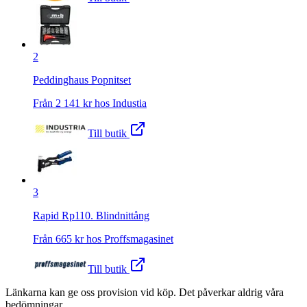
2
Peddinghaus Popnitset
Från
2 141
kr hos
Industia
Till butik
3
Rapid Rp110. Blindnittång
Från
665
kr hos
Proffsmagasinet
Till butik
Länkarna kan ge oss provision vid köp. Det påverkar aldrig våra
bedömningar.