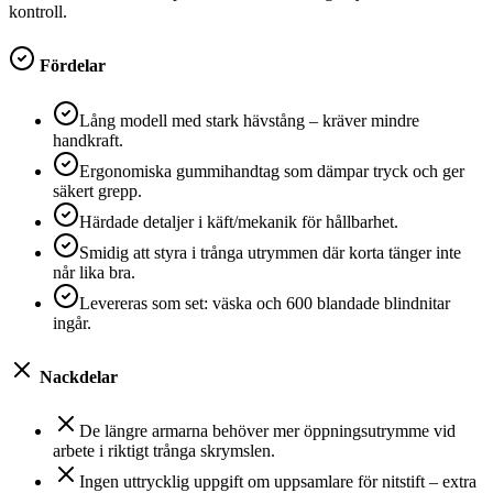
kontroll.
Fördelar
Lång modell med stark hävstång – kräver mindre
handkraft.
Ergonomiska gummihandtag som dämpar tryck och ger
säkert grepp.
Härdade detaljer i käft/mekanik för hållbarhet.
Smidig att styra i trånga utrymmen där korta tänger inte
når lika bra.
Levereras som set: väska och 600 blandade blindnitar
ingår.
Nackdelar
De längre armarna behöver mer öppningsutrymme vid
arbete i riktigt trånga skrymslen.
Ingen uttrycklig uppgift om uppsamlare för nitstift – extra