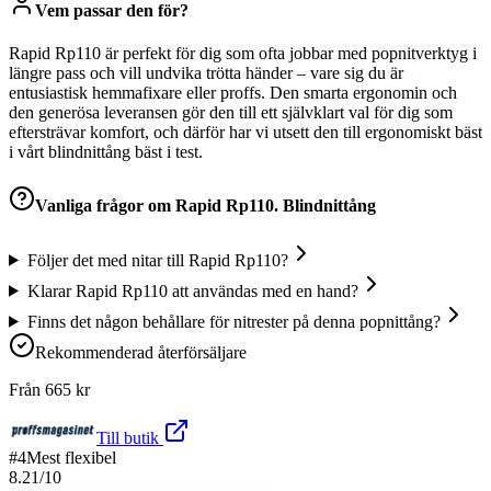
Vem passar den för?
Rapid Rp110 är perfekt för dig som ofta jobbar med popnitverktyg i
längre pass och vill undvika trötta händer – vare sig du är
entusiastisk hemmafixare eller proffs. Den smarta ergonomin och
den generösa leveransen gör den till ett självklart val för dig som
eftersträvar komfort, och därför har vi utsett den till ergonomiskt bäst
i vårt blindnittång bäst i test.
Vanliga frågor om
Rapid Rp110. Blindnittång
Följer det med nitar till Rapid Rp110?
Klarar Rapid Rp110 att användas med en hand?
Finns det någon behållare för nitrester på denna popnittång?
Rekommenderad återförsäljare
Från
665
kr
Till butik
#
4
Mest flexibel
8.21
/10