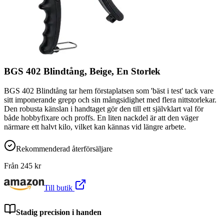
BGS 402 Blindtång, Beige, En Storlek
BGS 402 Blindtång tar hem förstaplatsen som 'bäst i test' tack vare
sitt imponerande grepp och sin mångsidighet med flera nittstorlekar.
Den robusta känslan i handtaget gör den till ett självklart val för
både hobbyfixare och proffs. En liten nackdel är att den väger
närmare ett halvt kilo, vilket kan kännas vid längre arbete.
Rekommenderad återförsäljare
Från
245
kr
Till butik
Stadig precision i handen