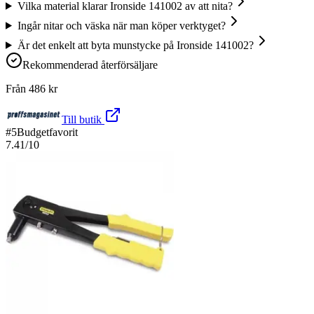
Vilka material klarar Ironside 141002 av att nita?
Ingår nitar och väska när man köper verktyget?
Är det enkelt att byta munstycke på Ironside 141002?
Rekommenderad återförsäljare
Från
486
kr
Till butik
#
5
Budgetfavorit
7.41
/10