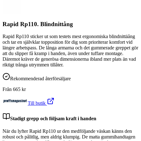
Rapid Rp110. Blindnittång
Rapid Rp110 sticker ut som testets mest ergonomiska blindnittäång
och tar en självklar topposition för dig som prioriterar komfort vid
längre arbetspass. De långa armarna och det gummerade greppet gör
att du slipper få kramp i handen, även under tuffare montage.
Däremot kräver de generösa dimensionerna ibland mer plats än vad
riktigt trånga utrymmen tillåter.
Rekommenderad återförsäljare
Från
665
kr
Till butik
Stadigt grepp och följsam kraft i handen
När du lyfter Rapid Rp110 ur den medföljande väskan känns den
robust och pålitlig, men aldrig klumpig. De matta gummihandtagen