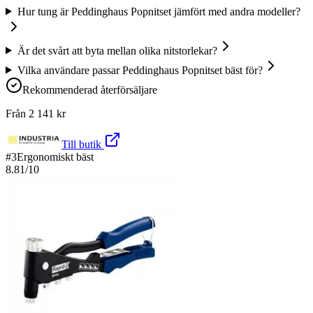
Hur tung är Peddinghaus Popnitset jämfört med andra modeller?
Är det svårt att byta mellan olika nitstorlekar?
Vilka användare passar Peddinghaus Popnitset bäst för?
Rekommenderad återförsäljare
Från
2 141
kr
Till butik
#
3
Ergonomiskt bäst
8.81
/10