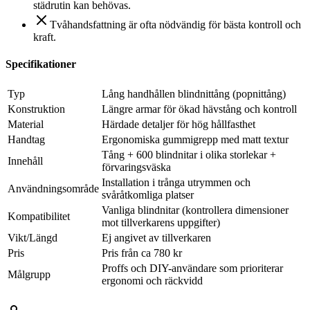
städrutin kan behövas.
Tvåhandsfattning är ofta nödvändig för bästa kontroll och
kraft.
Specifikationer
Typ
Lång handhållen blindnittång (popnittång)
Konstruktion
Längre armar för ökad hävstång och kontroll
Material
Härdade detaljer för hög hållfasthet
Handtag
Ergonomiska gummigrepp med matt textur
Tång + 600 blindnitar i olika storlekar +
Innehåll
förvaringsväska
Installation i trånga utrymmen och
Användningsområde
svåråtkomliga platser
Vanliga blindnitar (kontrollera dimensioner
Kompatibilitet
mot tillverkarens uppgifter)
Vikt/Längd
Ej angivet av tillverkaren
Pris
Pris från ca 780 kr
Proffs och DIY-användare som prioriterar
Målgrupp
ergonomi och räckvidd