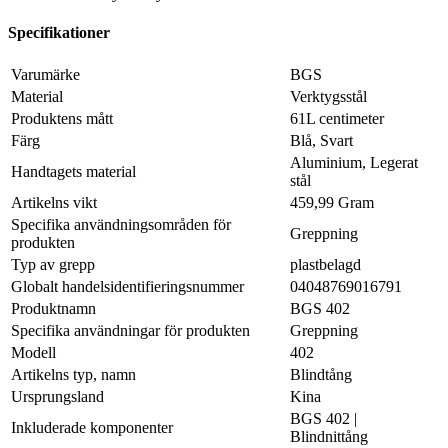
Specifikationer
Varumärke
BGS
Material
Verktygsstål
Produktens mått
61L centimeter
Färg
Blå, Svart
Aluminium, Legerat
Handtagets material
stål
Artikelns vikt
459,99 Gram
Specifika användningsområden för
Greppning
produkten
Typ av grepp
plastbelagd
Globalt handelsidentifieringsnummer
04048769016791
Produktnamn
BGS 402
Specifika användningar för produkten
Greppning
Modell
402
Artikelns typ, namn
Blindtång
Ursprungsland
Kina
BGS 402 |
Inkluderade komponenter
Blindnittång