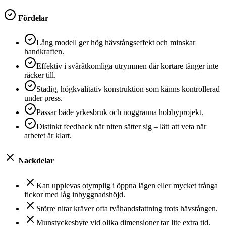
Fördelar
Lång modell ger hög hävstångseffekt och minskar
handkraften.
Effektiv i svåråtkomliga utrymmen där kortare tänger inte
räcker till.
Stadig, högkvalitativ konstruktion som känns kontrollerad
under press.
Passar både yrkesbruk och noggranna hobbyprojekt.
Distinkt feedback när niten sätter sig – lätt att veta när
arbetet är klart.
Nackdelar
Kan upplevas otymplig i öppna lägen eller mycket trånga
fickor med låg inbyggnadshöjd.
Större nitar kräver ofta tvåhandsfattning trots hävstången.
Munstyckesbyte vid olika dimensioner tar lite extra tid.