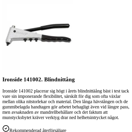
Ironside 141002. Blindnittång
Ironside 141002 placerar sig högt i årets blindnittäång bäst i test tack
vare sin imponerande flexibilitet, särskilt för dig som ofta växlar
mellan olika nitstorlekar och material. Den långa hävstången och de
gummibelagda handtagen gör arbetet behagligt även vid längre pass,
men avsaknaden av mandrellbehållare och det faktum att
munstycksbytet kräver verktyg drar ned helhetsintrycket något.
Rekommenderad återförsäljare