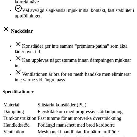
korrekt näve
Väl avvägd slagkänsla: mjuk initial kontakt, fast stabilitet i
uppföljningen
Nackdelar
Konstläder ger inte samma “premium-patina” som äkta
läder över tid
Kan upplevas något stumma innan dämpningen mjuknar
in
Ventilationen är bra för en mesh-handske men eliminerar
inte värme vid längre pass
Specifikationer
Material
Slitstarkt konstläder (PU)
Dämpning
Flerskiktskum med progressiv stötdämpning
Tumkonstruktion
Fast tumme för att motverka översträckning
Handledsstöd
Förlängd manschett med bred kardborre
Ventilation
Meshpanel i handflatan för bättre luftflöde