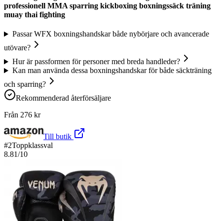
professionell MMA sparring kickboxing boxningssäck träning
muay thai fighting
Passar WFX boxningshandskar både nybörjare och avancerade
utövare?
Hur är passformen för personer med breda handleder?
Kan man använda dessa boxningshandskar för både säckträning
och sparring?
Rekommenderad återförsäljare
Från
276
kr
Till butik
#
2
Toppklassval
8.81
/10