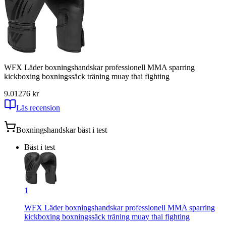
WFX Läder boxningshandskar professionell MMA sparring
kickboxing boxningssäck träning muay thai fighting
9.01
276
kr
Läs recension
Boxningshandskar
bäst i test
Bäst i test
1
WFX Läder boxningshandskar professionell MMA sparring
kickboxing boxningssäck träning muay thai fighting