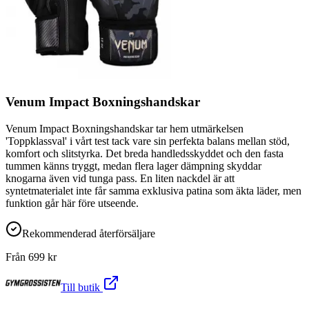
Venum Impact Boxningshandskar
Venum Impact Boxningshandskar tar hem utmärkelsen
'Toppklassval' i vårt test tack vare sin perfekta balans mellan stöd,
komfort och slitstyrka. Det breda handledsskyddet och den fasta
tummen känns tryggt, medan flera lager dämpning skyddar
knogarna även vid tunga pass. En liten nackdel är att
syntetmaterialet inte får samma exklusiva patina som äkta läder, men
funktion går här före utseende.
Rekommenderad återförsäljare
Från
699
kr
Till butik