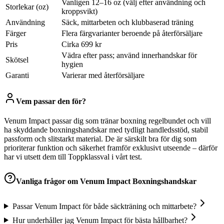
Vanligen 12–16 oz (välj efter användning och
Storlekar (oz)
kroppsvikt)
Användning
Säck, mittarbeten och klubbaserad träning
Färger
Flera färgvarianter beroende på återförsäljare
Pris
Cirka 699 kr
Vädra efter pass; använd innerhandskar för
Skötsel
hygien
Garanti
Varierar med återförsäljare
Vem passar den för?
Venum Impact passar dig som tränar boxning regelbundet och vill
ha skyddande boxningshandskar med tydligt handledsstöd, stabil
passform och slitstarkt material. De är särskilt bra för dig som
prioriterar funktion och säkerhet framför exklusivt utseende – därför
har vi utsett dem till Toppklassval i vårt test.
Vanliga frågor om
Venum Impact Boxningshandskar
Passar Venum Impact för både säckträning och mittarbete?
Hur underhåller jag Venum Impact för bästa hållbarhet?