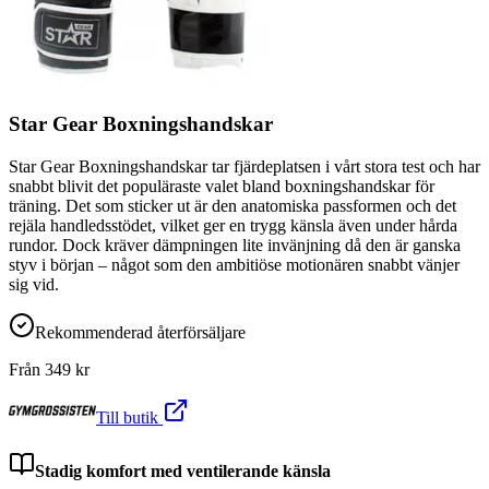
Star Gear Boxningshandskar
Star Gear Boxningshandskar tar fjärdeplatsen i vårt stora test och har
snabbt blivit det populäraste valet bland boxningshandskar för
träning. Det som sticker ut är den anatomiska passformen och det
rejäla handledsstödet, vilket ger en trygg känsla även under hårda
rundor. Dock kräver dämpningen lite invänjning då den är ganska
styv i början – något som den ambitiöse motionären snabbt vänjer
sig vid.
Rekommenderad återförsäljare
Från
349
kr
Till butik
Stadig komfort med ventilerande känsla