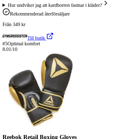
Hur undviker jag att kardborren fastnar i kläder?
Rekommenderad återförsäljare
Från
349
kr
Till butik
#
5
Optimal komfort
8.01
/10
Reebok Retail Boxing Gloves