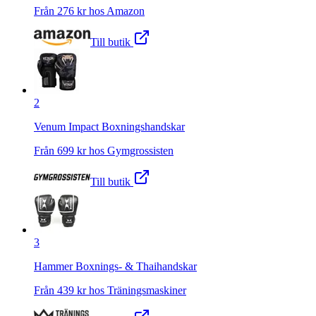
Från
276
kr hos
Amazon
Till butik
2
Venum Impact Boxningshandskar
Från
699
kr hos
Gymgrossisten
Till butik
3
Hammer Boxnings- & Thaihandskar
Från
439
kr hos
Träningsmaskiner