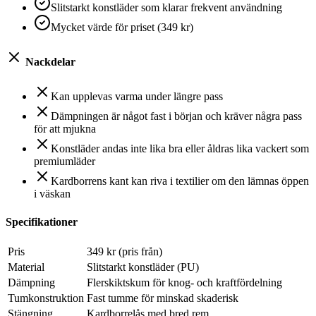
Slitstarkt konstläder som klarar frekvent användning
Mycket värde för priset (349 kr)
Nackdelar
Kan upplevas varma under längre pass
Dämpningen är något fast i början och kräver några pass
för att mjukna
Konstläder andas inte lika bra eller åldras lika vackert som
premiumläder
Kardborrens kant kan riva i textilier om den lämnas öppen
i väskan
Specifikationer
Pris
349 kr (pris från)
Material
Slitstarkt konstläder (PU)
Dämpning
Flerskiktskum för knog- och kraftfördelning
Tumkonstruktion
Fast tumme för minskad skaderisk
Stängning
Kardborrelås med bred rem