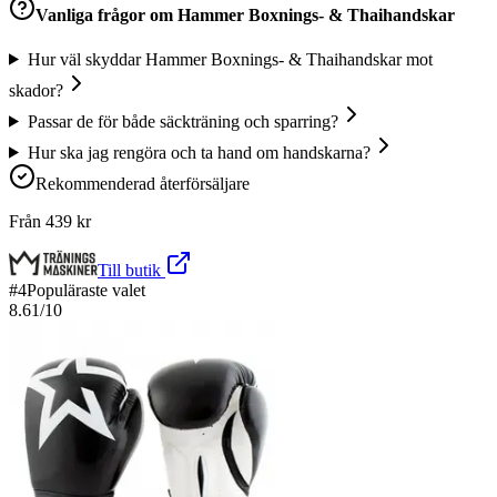
Vanliga frågor om
Hammer Boxnings- & Thaihandskar
Hur väl skyddar Hammer Boxnings- & Thaihandskar mot
skador?
Passar de för både säckträning och sparring?
Hur ska jag rengöra och ta hand om handskarna?
Rekommenderad återförsäljare
Från
439
kr
Till butik
#
4
Populäraste valet
8.61
/10