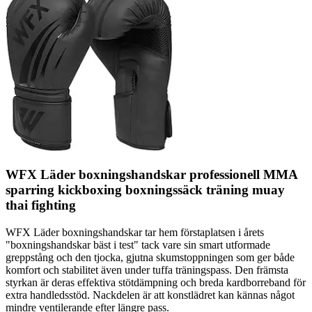
WFX Läder boxningshandskar professionell MMA
sparring kickboxing boxningssäck träning muay
thai fighting
WFX Läder boxningshandskar tar hem förstaplatsen i årets
"boxningshandskar bäst i test" tack vare sin smart utformade
greppstång och den tjocka, gjutna skumstoppningen som ger både
komfort och stabilitet även under tuffa träningspass. Den främsta
styrkan är deras effektiva stötdämpning och breda kardborreband för
extra handledsstöd. Nackdelen är att konstlädret kan kännas något
mindre ventilerande efter längre pass.