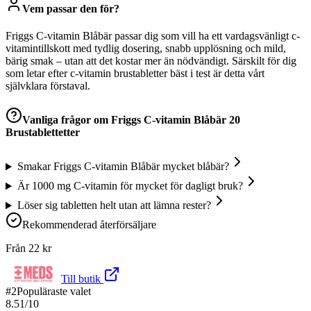
Vem passar den för?
Friggs C-vitamin Blåbär passar dig som vill ha ett vardagsvänligt c-
vitamintillskott med tydlig dosering, snabb upplösning och mild,
bärig smak – utan att det kostar mer än nödvändigt. Särskilt för dig
som letar efter c-vitamin brustabletter bäst i test är detta vårt
självklara förstaval.
Vanliga frågor om
Friggs C-vitamin Blåbär 20
Brustablettetter
Smakar Friggs C-vitamin Blåbär mycket blåbär?
Är 1000 mg C-vitamin för mycket för dagligt bruk?
Löser sig tabletten helt utan att lämna rester?
Rekommenderad återförsäljare
Från
22
kr
Till butik
#
2
Populäraste valet
8.51
/10