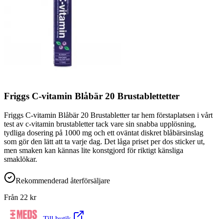
Friggs C-vitamin Blåbär 20 Brustablettetter
Friggs C-vitamin Blåbär 20 Brustabletter tar hem förstaplatsen i vårt
test av c-vitamin brustabletter tack vare sin snabba upplösning,
tydliga dosering på 1000 mg och ett oväntat diskret blåbärsinslag
som gör den lätt att ta varje dag. Det låga priset per dos sticker ut,
men smaken kan kännas lite konstgjord för riktigt känsliga
smaklökar.
Rekommenderad återförsäljare
Från
22
kr
Till butik