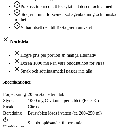
Praktisk tub med tätt lock; lätt att dosera och ta med
Stödjer immunförsvaret, kollagenbildning och minskar
trötthet
Vi har utsett den till Bästa premiumvalet
Nackdelar
Högre pris per portion än många alternativ
Dosen 1000 mg kan vara onödigt hög för vissa
Smak och sötningsmedel passar inte alla
Specifikationer
Förpackning
20 brustabletter i tub
Styrka
1000 mg C‑vitamin per tablett (Ester‑C)
Smak
Citrus
Beredning
Brustablett löses i vatten (ca 200–250 ml)
⏱
Snabbupplösande, finporlande
Upplösning