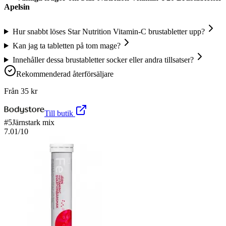
Apelsin
Hur snabbt löses Star Nutrition Vitamin-C brustabletter upp?
Kan jag ta tabletten på tom mage?
Innehåller dessa brustabletter socker eller andra tillsatser?
Rekommenderad återförsäljare
Från
35
kr
Till butik
#
5
Järnstark mix
7.01
/10