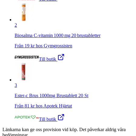
2
Biosalma C‑vitamin 1000 mg 20 brustabletter
Från
19
kr hos
Gymgrossisten
Till butik
3
Ester-c Brus 1000mg Brustablett 20 St
Från
81
kr hos
Apotek Hjärtat
Till butik
Länkarna kan ge oss provision vid köp. Det påverkar aldrig våra
bedömningar.