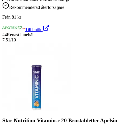
Rekommenderad återförsäljare
Från
81
kr
Till butik
#
4
Renast innehåll
7.51
/10
Star Nutrition Vitamin-c 20 Brustabletter Apelsin