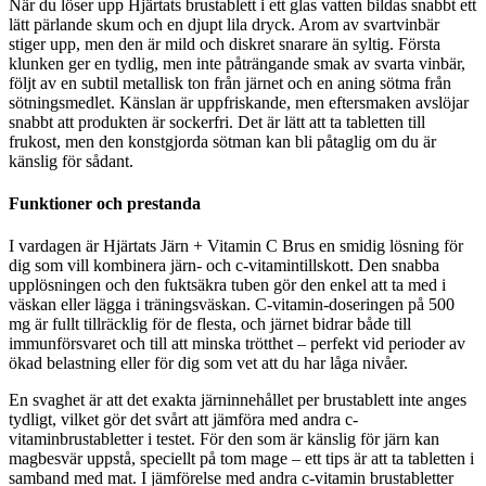
När du löser upp Hjärtats brustablett i ett glas vatten bildas snabbt ett
lätt pärlande skum och en djupt lila dryck. Arom av svartvinbär
stiger upp, men den är mild och diskret snarare än syltig. Första
klunken ger en tydlig, men inte påträngande smak av svarta vinbär,
följt av en subtil metallisk ton från järnet och en aning sötma från
sötningsmedlet. Känslan är uppfriskande, men eftersmaken avslöjar
snabbt att produkten är sockerfri. Det är lätt att ta tabletten till
frukost, men den konstgjorda sötman kan bli påtaglig om du är
känslig för sådant.
Funktioner och prestanda
I vardagen är Hjärtats Järn + Vitamin C Brus en smidig lösning för
dig som vill kombinera järn- och c-vitamintillskott. Den snabba
upplösningen och den fuktsäkra tuben gör den enkel att ta med i
väskan eller lägga i träningsväskan. C-vitamin-doseringen på 500
mg är fullt tillräcklig för de flesta, och järnet bidrar både till
immunförsvaret och till att minska trötthet – perfekt vid perioder av
ökad belastning eller för dig som vet att du har låga nivåer.
En svaghet är att det exakta järninnehållet per brustablett inte anges
tydligt, vilket gör det svårt att jämföra med andra c-
vitaminbrustabletter i testet. För den som är känslig för järn kan
magbesvär uppstå, speciellt på tom mage – ett tips är att ta tabletten i
samband med mat. I jämförelse med andra c-vitamin brustabletter