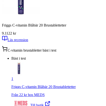
Friggs C-vitamin Blåbär 20 Brustablettetter
9.11
22
kr
Läs recension
C-vitamin brustabletter
bäst i test
Bäst i test
1
Friggs C-vitamin Blåbär 20 Brustablettetter
Från
22
kr hos
MEDS
Till butik