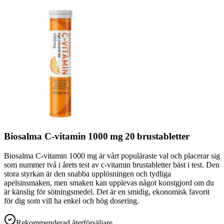
Biosalma C‑vitamin 1000 mg 20 brustabletter
Biosalma C‑vitamin 1000 mg är vårt populäraste val och placerar sig
som nummer två i årets test av c-vitamin brustabletter bäst i test. Den
stora styrkan är den snabba upplösningen och tydliga
apelsinsmaken, men smaken kan upplevas något konstgjord om du
är känslig för sötningsmedel. Det är en smidig, ekonomisk favorit
för dig som vill ha enkel och hög dosering.
Rekommenderad återförsäljare