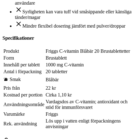
användare
Syrligheten kan vara tuff vid småsippande eller känsliga
tänder/magar
Mindre flexibel dosering jämfört med pulver/droppar
Specifikationer
Produkt
Friggs C-vitamin Blåbär 20 Brustablettetter
Form
Brustablett
Innehåll per tablett
1000 mg C-vitamin
Antal i förpackning
20 tabletter
🫐 Smak
Blåbär
Pris från
22 kr
Kostnad per portion
Cirka 1,10 kr
Vardagsdos av C-vitamin; antioxidant och
Användningsområde
stöd för immunförsvaret
Varumärke
Friggs
Lös upp i vatten enligt förpackningens
Rek. användning
anvisningar