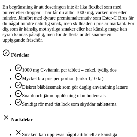
En begränsning är att doseringen inte är lika flexibel som med
pulver eller droppar – här får du alltid 1000 mg, varken mer eller
mindre. Jämfört med dyrare premiumalternativ som Ester-C Brus får
du något mindre naturlig smak, men skillnaden i pris är markant. För
dig som är känslig mot syrliga smaker eller har känslig mage kan
syran kännas påtaglig, men för de flesta är det snarare en
uppiggande fräschör.
Fördelar
1000 mg C-vitamin per tablett – enkel, tydlig dos
Mycket bra pris per portion (cirka 1,10 kr)
Diskret blåbärssmak som gör daglig användning lättare
Snabb och jämn upplösning utan bottensats
Smidigt rör med tätt lock som skyddar tabletterna
Nackdelar
Smaken kan upplevas något artificiell av känsliga