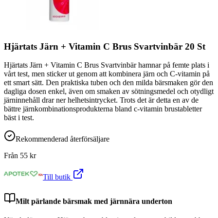
Hjärtats Järn + Vitamin C Brus Svartvinbär 20 St
Hjärtats Järn + Vitamin C Brus Svartvinbär hamnar på femte plats i
vårt test, men sticker ut genom att kombinera järn och C-vitamin på
ett smart sätt. Den praktiska tuben och den milda bärsmaken gör den
dagliga dosen enkel, även om smaken av sötningsmedel och otydligt
järninnehåll drar ner helhetsintrycket. Trots det är detta en av de
bättre järnkombinationsprodukterna bland c-vitamin brustabletter
bäst i test.
Rekommenderad återförsäljare
Från
55
kr
Till butik
Milt pärlande bärsmak med järnnära underton