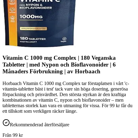
Vitamin C 1000 mg Complex | 180 Veganska
Tabletter | med Nypon och Bioflavonoider | 6
Månaders Förbrukning | av Horbaach
Horbaach Vitamin C 1000 mg Complex tar förstaplatsen i vårt 'c-
vitamin-tabletter bäst i test' tack vare sin höga dosering, generösa
förpackning och prisvärdhet. Den största styrkan är den kraftiga
kombinationen av vitamin C, nypon och bioflavonoider – men
tabletternas storlek kan vara en utmaning för vissa. För 99 kr får du
ett tillskott som verkligen räcker länge.
Rekommenderad återförsäljare
Från
99
kr