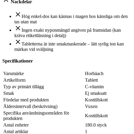
Nackdelar
Hög enkel-dos kan kännas i magen hos känsliga om den
tas utan mat
Ingen exakt nyponmängd angiven på framsidan (kan
kräva etikettläsning i detalj)
Tabletterna är inte smakmaskerade – lätt syrlig ton kan
märkas vid sväljning
Specifikationer
Varumärke
Horbäach
Artikelform
Tablett
Typ av primärt tillägg
C-vitamin
Smak
Ej smaksatt
Fördelar med produkten
Kosttillskott
Åldersintervall (beskrivning)
Vuxen
Specifika användningsområden för
Kosttillskott
produkten
Antal enheter
180.0 styck
Antal artiklar
1