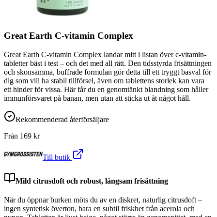
Great Earth C-vitamin Complex
Great Earth C-vitamin Complex landar mitt i listan över c-vitamin-
tabletter bäst i test – och det med all rätt. Den tidsstyrda frisättningen
och skonsamma, buffrade formulan gör detta till ett tryggt basval för
dig som vill ha stabil tillförsel, även om tablettens storlek kan vara
ett hinder för vissa. Här får du en genomtänkt blandning som håller
immunförsvaret på banan, men utan att sticka ut åt något håll.
Rekommenderad återförsäljare
Från
169
kr
Till butik
Mild citrusdoft och robust, långsam frisättning
När du öppnar burken möts du av en diskret, naturlig citrusdoft –
ingen syntetisk överton, bara en subtil friskhet från acerola och