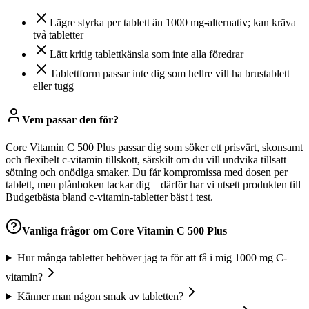
Lägre styrka per tablett än 1000 mg-alternativ; kan kräva
två tabletter
Lätt kritig tablettkänsla som inte alla föredrar
Tablettform passar inte dig som hellre vill ha brustablett
eller tugg
Vem passar den för?
Core Vitamin C 500 Plus passar dig som söker ett prisvärt, skonsamt
och flexibelt c-vitamin tillskott, särskilt om du vill undvika tillsatt
sötning och onödiga smaker. Du får kompromissa med dosen per
tablett, men plånboken tackar dig – därför har vi utsett produkten till
Budgetbästa bland c-vitamin-tabletter bäst i test.
Vanliga frågor om
Core Vitamin C 500 Plus
Hur många tabletter behöver jag ta för att få i mig 1000 mg C-
vitamin?
Känner man någon smak av tabletten?