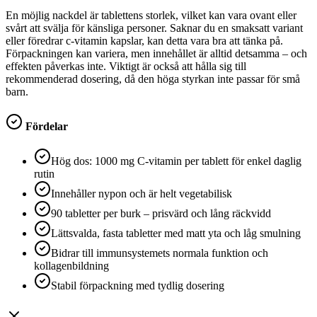
En möjlig nackdel är tablettens storlek, vilket kan vara ovant eller
svårt att svälja för känsliga personer. Saknar du en smaksatt variant
eller föredrar c-vitamin kapslar, kan detta vara bra att tänka på.
Förpackningen kan variera, men innehållet är alltid detsamma – och
effekten påverkas inte. Viktigt är också att hålla sig till
rekommenderad dosering, då den höga styrkan inte passar för små
barn.
Fördelar
Hög dos: 1000 mg C-vitamin per tablett för enkel daglig
rutin
Innehåller nypon och är helt vegetabilisk
90 tabletter per burk – prisvärd och lång räckvidd
Lättsvalda, fasta tabletter med matt yta och låg smulning
Bidrar till immunsystemets normala funktion och
kollagenbildning
Stabil förpackning med tydlig dosering