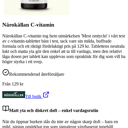
Närokällan C-vitamin
Närokällan C-vitamin tog hem utmärkelsen 'Mest omtyckt' i vårt test
av c-vitamin-tabletter bäst i test, tack vare sin milda, buffrade
formula och ett riktigt fördelaktigt pris på 129 kr. Tablettens neutrala
lukt och matta yta gör den enkel att ta till vardags, men den relativt
låga dosen per tablett kan upplevas som opraktisk för dig som vill ha
högre styrka i ett svep.
Rekommenderad återförsäljare
Från
129
kr
Till butik
Matt yta och diskret doft – enkel vardagsrutin
När du öppnar burken slås du inte av någon skarp doft – bara en
mild, nästan omärkbar ton som signalerar växtbaserat innehåll