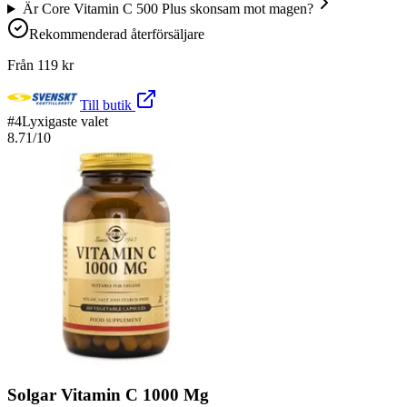
Är Core Vitamin C 500 Plus skonsam mot magen?
Rekommenderad återförsäljare
Från
119
kr
Till butik
#
4
Lyxigaste valet
8.71
/10
Solgar Vitamin C 1000 Mg