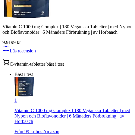
Vitamin C 1000 mg Complex | 180 Veganska Tabletter | med Nypon
och Bioflavonoider | 6 Månaders Förbrukning | av Horbaach
9.91
99
kr
Läs recension
C-vitamin-tabletter
bäst i test
Bäst i test
1
Vitamin C 1000 mg Complex | 180 Veganska Tabletter | med
Nypon och Bioflavonoider | 6 Månaders Förbrukning | av
Horbaach
Från
99
kr hos
Amazon