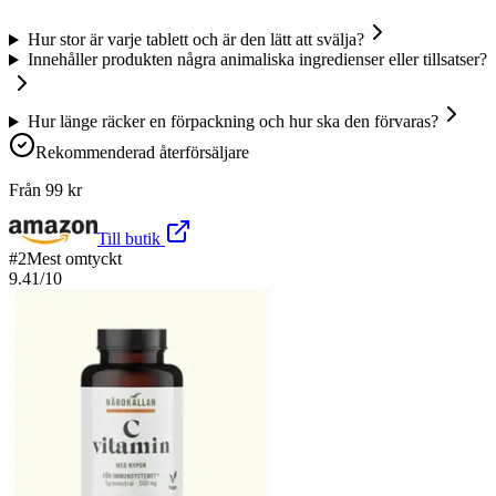
Hur stor är varje tablett och är den lätt att svälja?
Innehåller produkten några animaliska ingredienser eller tillsatser?
Hur länge räcker en förpackning och hur ska den förvaras?
Rekommenderad återförsäljare
Från
99
kr
Till butik
#
2
Mest omtyckt
9.41
/10