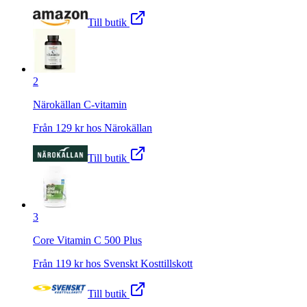
Till butik
2
Närokällan C-vitamin
Från
129
kr hos
Närokällan
Till butik
3
Core Vitamin C 500 Plus
Från
119
kr hos
Svenskt Kosttillskott
Till butik