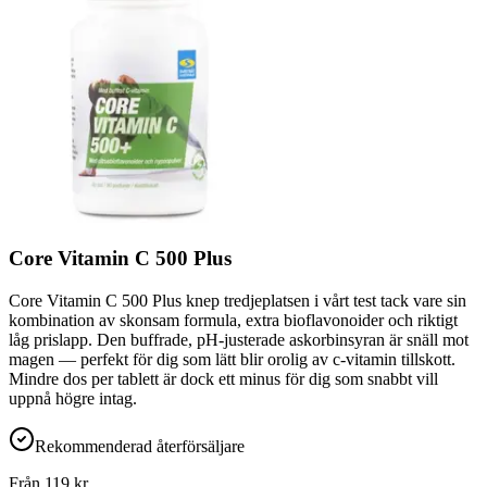
Core Vitamin C 500 Plus
Core Vitamin C 500 Plus knep tredjeplatsen i vårt test tack vare sin
kombination av skonsam formula, extra bioflavonoider och riktigt
låg prislapp. Den buffrade, pH-justerade askorbinsyran är snäll mot
magen — perfekt för dig som lätt blir orolig av c-vitamin tillskott.
Mindre dos per tablett är dock ett minus för dig som snabbt vill
uppnå högre intag.
Rekommenderad återförsäljare
Från
119
kr