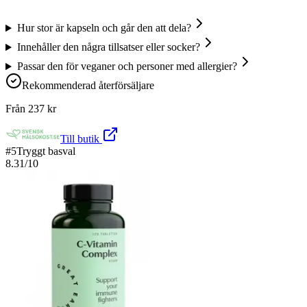
Hur stor är kapseln och går den att dela?
Innehåller den några tillsatser eller socker?
Passar den för veganer och personer med allergier?
Rekommenderad återförsäljare
Från
237
kr
Till butik
#
5
Tryggt basval
8.31
/10