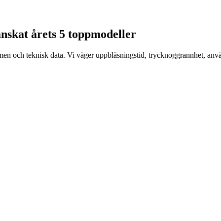
anskat årets 5 toppmodeller
 och teknisk data. Vi väger uppblåsningstid, trycknoggrannhet, använd