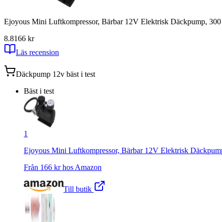
Ejoyous Mini Luftkompressor, Bärbar 12V Elektrisk Däckpump, 300 PS
8.8
166
kr
Läs recension
Däckpump 12v
bäst i test
Bäst i test
1
Ejoyous Mini Luftkompressor, Bärbar 12V Elektrisk Däckpump, 
Från
166
kr hos
Amazon
Till butik