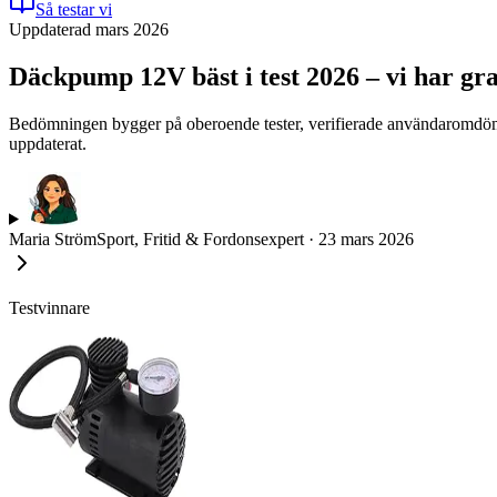
Så testar vi
Uppdaterad mars 2026
Däckpump 12V bäst i test 2026 – vi har gr
Bedömningen bygger på oberoende tester, verifierade användaromdömen
uppdaterat.
Maria Ström
Sport, Fritid & Fordonsexpert
·
23 mars 2026
Testvinnare