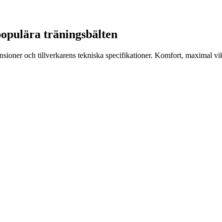
 populära träningsbälten
oner och tillverkarens tekniska specifikationer. Komfort, maximal viktka