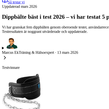
Så testar vi
Uppdaterad mars 2026
Dippbälte bäst i test 2026 – vi har testat 5
Vi har granskat fem dippbälten genom oberoende tester, användarrecensi
Testresultaten är noggrant utvärderade och uppdaterade.
Marcus Ek
Träning & Hälsoexpert
·
13 mars 2026
Testvinnare