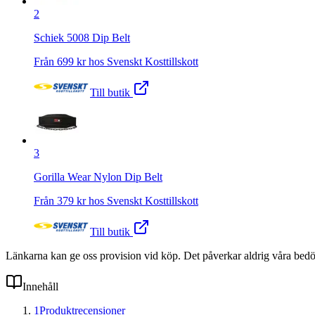
2
Schiek 5008 Dip Belt
Från
699
kr hos
Svenskt Kosttillskott
Till butik
3
Gorilla Wear Nylon Dip Belt
Från
379
kr hos
Svenskt Kosttillskott
Till butik
Länkarna kan ge oss provision vid köp. Det påverkar aldrig våra bed
Innehåll
1
Produktrecensioner