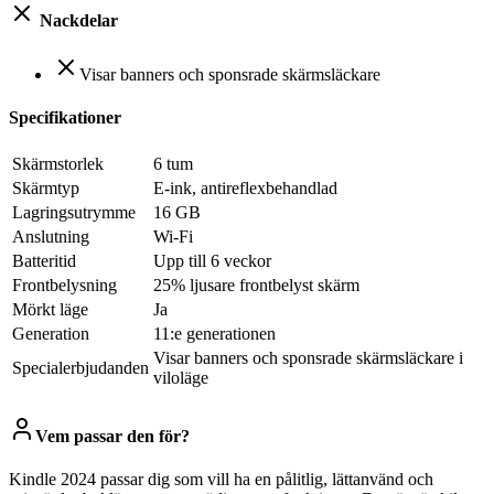
Nackdelar
Visar banners och sponsrade skärmsläckare
Specifikationer
Skärmstorlek
6 tum
Skärmtyp
E-ink, antireflexbehandlad
Lagringsutrymme
16 GB
Anslutning
Wi-Fi
Batteritid
Upp till 6 veckor
Frontbelysning
25% ljusare frontbelyst skärm
Mörkt läge
Ja
Generation
11:e generationen
Visar banners och sponsrade skärmsläckare i
Specialerbjudanden
viloläge
Vem passar den för?
Kindle 2024 passar dig som vill ha en pålitlig, lättanvänd och