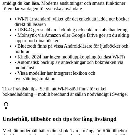
smidigt du kan läsa. Moderna anslutningar och smarta funktioner
förenklar vardagen för svenska användare.
•
Wi-Fi är standard, vilket gör det enkelt att ladda ner böcker
direkt till läsaren
•
USB-C ger snabbare laddning och enklare kabelhantering
•
Molnsynk via Amazon eller Google Drive gör att du aldrig
tappar bort dina böcker
•
Bluetooth finns på vissa Android-läsare för ljudböcker och
hörlurar
•
Kindle 2024 har ingen mobiluppkoppling (endast Wi-Fi)
•
Automatisk backup av anteckningar och bokmärken via
molntjänst
•
Vissa modeller har integrerat lexikon och
översättningsfunktion
Tips:
Praktiskt tips: Se till att Wi-Fi-stöd finns för enkel
boknedladdning – mobilt bredband är sällan nödvändigt i Sverige.
Underhåll, tillbehör och tips för lång livslängd
Med rätt underhåll håller din e-bokläsare i många år. Rätt tillbehör