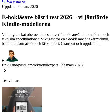
Så testar vi
Uppdaterad mars 2026
E-bokläsare bäst i test 2026 – vi jämförde
Kindle-modellerna
Vi har granskat oberoende tester, verifierade användaromdömen och
tekniska specifikationer. Viktigast för en e-bokläsare är skärmteknik,
batteritid, formatstöd och läskomfort. Granskat och uppdaterat.
Erik Lindqvist
Hemelektronikexpert
·
23 mars 2026
Testvinnare