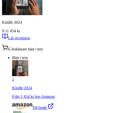
Kindle 2024
9.1
1 454
kr
Läs recension
E-bokläsare
bäst i test
Bäst i test
1
Kindle 2024
Från
1 454
kr hos
Amazon
Till butik