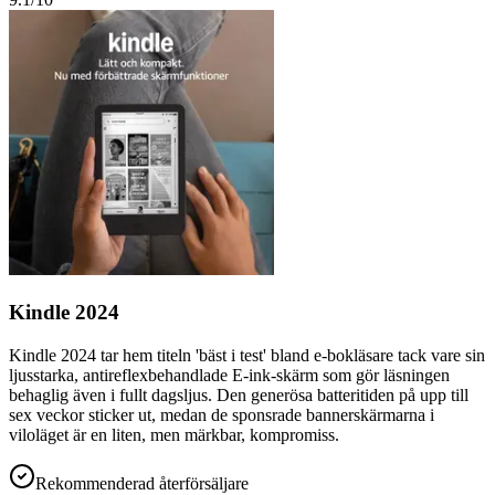
Kindle 2024
Kindle 2024 tar hem titeln 'bäst i test' bland e-bokläsare tack vare sin
ljusstarka, antireflexbehandlade E-ink-skärm som gör läsningen
behaglig även i fullt dagsljus. Den generösa batteritiden på upp till
sex veckor sticker ut, medan de sponsrade bannerskärmarna i
viloläget är en liten, men märkbar, kompromiss.
Rekommenderad återförsäljare