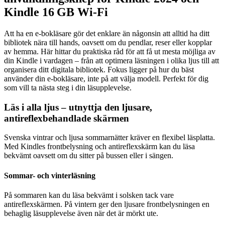
Kindle 16 GB Wi-Fi
Att ha en e-bokläsare gör det enklare än någonsin att alltid ha ditt
bibliotek nära till hands, oavsett om du pendlar, reser eller kopplar
av hemma. Här hittar du praktiska råd för att få ut mesta möjliga av
din Kindle i vardagen – från att optimera läsningen i olika ljus till att
organisera ditt digitala bibliotek. Fokus ligger på hur du bäst
använder din e-bokläsare, inte på att välja modell. Perfekt för dig
som vill ta nästa steg i din läsupplevelse.
Läs i alla ljus – utnyttja den ljusare,
antireflexbehandlade skärmen
Svenska vintrar och ljusa sommarnätter kräver en flexibel läsplatta.
Med Kindles frontbelysning och antireflexskärm kan du läsa
bekvämt oavsett om du sitter på bussen eller i sängen.
Sommar- och vinterläsning
På sommaren kan du läsa bekvämt i solsken tack vare
antireflexskärmen. På vintern ger den ljusare frontbelysningen en
behaglig läsupplevelse även när det är mörkt ute.