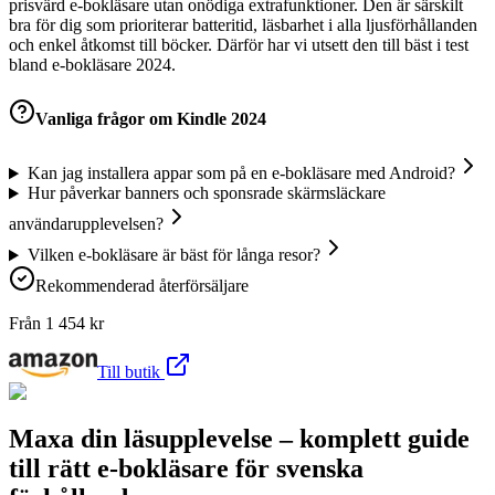
prisvärd e-bokläsare utan onödiga extrafunktioner. Den är särskilt
bra för dig som prioriterar batteritid, läsbarhet i alla ljusförhållanden
och enkel åtkomst till böcker. Därför har vi utsett den till bäst i test
bland e-bokläsare 2024.
Vanliga frågor om
Kindle 2024
Kan jag installera appar som på en e-bokläsare med Android?
Hur påverkar banners och sponsrade skärmsläckare
användarupplevelsen?
Vilken e-bokläsare är bäst för långa resor?
Rekommenderad återförsäljare
Från
1 454
kr
Till butik
Maxa din läsupplevelse – komplett guide
till rätt e-bokläsare för svenska