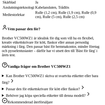
Skärblad
Ja
Anslutningsteknologi
Kabelansluten, Trådlös
Rulle (1,2 cm), Rulle (1,9 cm), Rulle (0,9
Mediestorlekar
cm), Rulle (5 cm), Rulle (2,5 cm)
Vem passar den för?
Brother VC500WZ1 är idealisk för dig som vill ha en flexibel,
kreativ etikettskrivare för kött, flaskor eller annan personlig
märkning i färg. Den passar bäst för hemmakontor, mindre företag
och pysselentusiaster – därför har vi utsett den till 'Bäst för färg' i
årets test.
Vanliga frågor om
Brother VC500WZ1
Kan Brother VC500WZ1 skriva ut svartvita etiketter eller bara
färg?
Passar den för etikettskrivare för kött eller flaskor?
Behöver jag köpa speciella etiketter till denna modell?
Rekommenderad återförsäljare