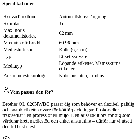
Specifikationer
Skrivarfunktioner
Automatisk avstängning
Skärblad
Ja
Max. horis.
62 mm
dokumentstorlek
Max utskriftsbredd
60.96 mm
Mediestorlekar
Rulle (6,2 cm)
Typ
Etikettskrivare
Löpande etiketter, Matrisskurna
Mediatyp
etiketter
Anslutningsteknologi
Kabelansluten, Trådlös
Vem passar den för?
Brother QL-820NWBC passar dig som behöver en flexibel, pålitlig
och snabb etikettskrivare för köttförpackningar, flaskor eller
fraktsedlar i en professionell miljö. Den är särskilt bra för dig som
värderar brett mediestöd och enkel anslutning – därför har vi utsett
den till bäst i test.