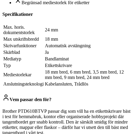
Begränsad mediestorlek för etiketter
Specifikationer
Max. horis.
24 mm
dokumentstorlek
Max utskriftsbredd
18 mm
Skrivarfunktioner
Automatisk avstängning
Skärblad
Ja
Mediatyp
Bandlaminat
Typ
Etikettskrivare
18 mm bred, 6 mm bred, 3,5 mm bred, 12
Mediestorlekar
mm bred, 9 mm bred, 24 mm bred
Anslutningsteknologi
Kabelansluten, Trådlös
Vem passar den för?
Brother PTD610BTVP passar dig som vill ha en etikettskrivare bäst
i test för hemmabruk, kontor eller organiserade hobbyprojekt där
tangentbordet ger snabb kontroll. Den är särskilt smidig för mindre
etiketter, mappar eller flaskor – därför har vi utsett den till bäst med
tangentbord i vårt test.