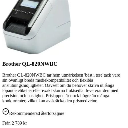
Brother QL-820NWBC
Brother QL-820NWBC tar hem utmärkelsen 'bäst i test' tack vare
sin ovanligt breda mediekompatibilitet och flexibla
anslutningsmöjligheter. Oavsett om du behöver skriva ut långa
löpande etiketter eller exakt skurna fraktsedlar levererar den med
precision och hastighet. Prislappen är dock högre än många
konkurrenter, vilket kan avskräcka den prismedvetne.
Rekommenderad återförsäljare
Från
2 789
kr