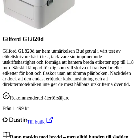
Gilford GL820d
Gilford GL820d tar hem utmärkelsen Budgetval i vårt test av
etikettskrivare bäst i test, tack vare sin imponerande
utskriftshastighet och förmåga att hantera breda etiketter upp till 118
mm. Särskilt lämpad för dig som vill skriva ut fraktsedlar eller
etiketter för kött och flaskor utan att tömma plånboken. Nackdelen
är dock att den endast erbjuder kabelanslutning och att
direkttermotekniken inte ger de mest hållbara utskrifterna över tid.
Rekommenderad återförsäljare
Från
1 499
kr
Till butik
Rapp maskin med bredd – men alltid bunden till sladden