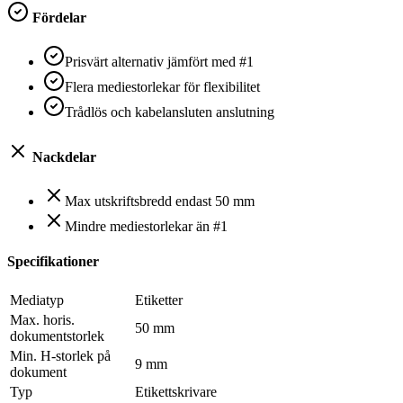
Fördelar
Prisvärt alternativ jämfört med #1
Flera mediestorlekar för flexibilitet
Trådlös och kabelansluten anslutning
Nackdelar
Max utskriftsbredd endast 50 mm
Mindre mediestorlekar än #1
Specifikationer
Mediatyp
Etiketter
Max. horis.
50 mm
dokumentstorlek
Min. H-storlek på
9 mm
dokument
Typ
Etikettskrivare