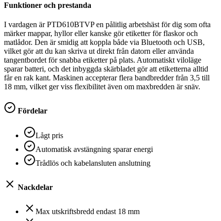
Funktioner och prestanda
I vardagen är PTD610BTVP en pålitlig arbetshäst för dig som ofta
märker mappar, hyllor eller kanske gör etiketter för flaskor och
matlådor. Den är smidig att koppla både via Bluetooth och USB,
vilket gör att du kan skriva ut direkt från datorn eller använda
tangentbordet för snabba etiketter på plats. Automatiskt viloläge
sparar batteri, och det inbyggda skärbladet gör att etiketterna alltid
får en rak kant. Maskinen accepterar flera bandbredder från 3,5 till
18 mm, vilket ger viss flexibilitet även om maxbredden är snäv.
Fördelar
Lågt pris
Automatisk avstängning sparar energi
Trådlös och kabelansluten anslutning
Nackdelar
Max utskriftsbredd endast 18 mm