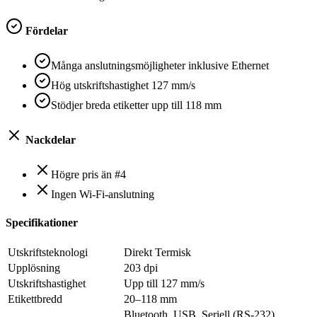
Fördelar
Många anslutningsmöjligheter inklusive Ethernet
Hög utskriftshastighet 127 mm/s
Stödjer breda etiketter upp till 118 mm
Nackdelar
Högre pris än #4
Ingen Wi-Fi-anslutning
Specifikationer
Utskriftsteknologi
Direkt Termisk
Upplösning
203 dpi
Utskriftshastighet
Upp till 127 mm/s
Etikettbredd
20–118 mm
Bluetooth, USB, Seriell (RS-232),