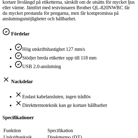
kortare livslängd på etiketterna, särskilt om de utsätts för mycket ljus
eller värme. Jämfört med testvinnaren Brother QL-820NWBC får
du mycket prestanda för pengarna, men får kompromissa på
anslutningsmöjligheter och hållbarhet.
Fördelar
Hög utskriftshastighet 127 mm/s
Stödjer breda etiketter upp till 118 mm
USB 2.0-anslutning
Nackdelar
Endast kabelansluten, ingen trådlös
Direkttermoteknik kan ge kortare hållbarhet
Specifikationer
Funktion
Specifikation
Utskriftsteknik
Direkttermo (DT)