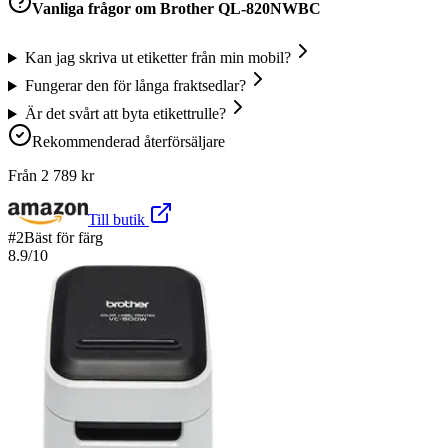
Vanliga frågor om
Brother QL-820NWBC
Kan jag skriva ut etiketter från min mobil?
Fungerar den för långa fraktsedlar?
Är det svårt att byta etikett­rulle?
Rekommenderad återförsäljare
Från
2 789
kr
Till butik
#
2
Bäst för färg
8.9
/10