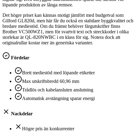
löpande produktion av långa remsor.
Det högre priset kan kännas motigt jämfört med budgetval som
Gilford GL820d, men här får du också en stabilare byggkvalitet och
bredare mediestöd. Om du främst behöver färgutskrifter finns
Brother VC500WZ1, men för svartvit text och streckkoder i olika
storlekar är QL-820NWBC i en klass för sig. Notera dock att
originalrullar kostar mer än generiska varianter.
Fördelar
Brett mediestöd med löpande etiketter
Max utskriftsbredd 60,96 mm
Trådlös och kabelansluten anslutning
Automatisk avstängning sparar energi
Nackdelar
Högre pris än konkurrenter