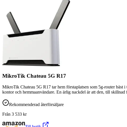
MikroTik Chateau 5G R17
MikroTik Chateau 5G R17 tar hem förstaplatsen som 5g-router bäst i te
kontor och hemmaanvändare. En ärlig nackdel är att den, till skillnad
Rekommenderad återförsäljare
Från
3 533
kr
Till butik