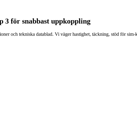
pp 3 för snabbast uppkoppling
r och tekniska datablad. Vi väger hastighet, täckning, stöd för sim-kor