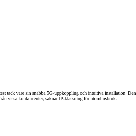
st tack vare sin snabba 5G-uppkoppling och intuitiva installation. Den
 från vissa konkurrenter, saknar IP-klassning för utomhusbruk.