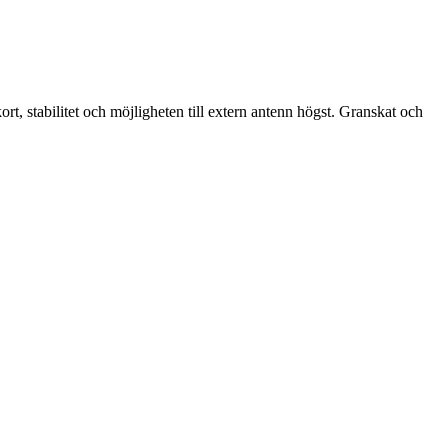
t, stabilitet och möjligheten till extern antenn högst. Granskat och