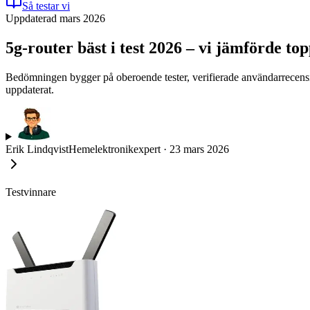
Så testar vi
Uppdaterad mars 2026
5g-router bäst i test 2026 – vi jämförde to
Bedömningen bygger på oberoende tester, verifierade användarrecensione
uppdaterat.
Erik Lindqvist
Hemelektronikexpert
·
23 mars 2026
Testvinnare