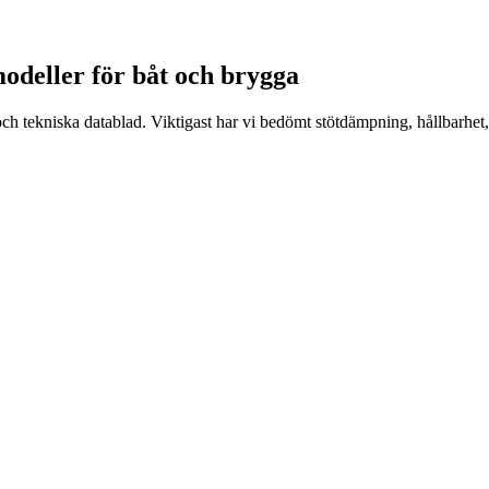
modeller för båt och brygga
och tekniska datablad. Viktigast har vi bedömt stötdämpning, hållbarhet