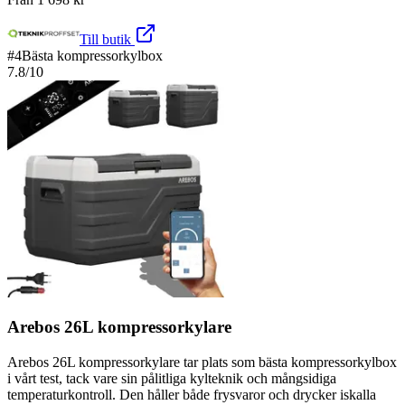
Till butik
#
4
Bästa kompressorkylbox
7.8
/10
Arebos 26L kompressorkylare
Arebos 26L kompressorkylare tar plats som bästa kompressorkylbox
i vårt test, tack vare sin pålitliga kylteknik och mångsidiga
temperaturkontroll. Den håller både frysvaror och drycker iskalla