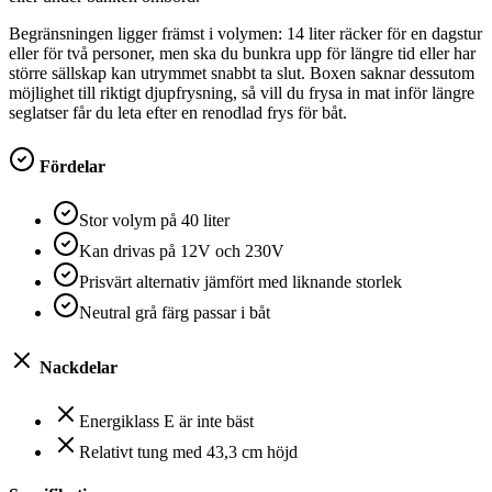
Begränsningen ligger främst i volymen: 14 liter räcker för en dagstur
eller för två personer, men ska du bunkra upp för längre tid eller har
större sällskap kan utrymmet snabbt ta slut. Boxen saknar dessutom
möjlighet till riktigt djupfrysning, så vill du frysa in mat inför längre
seglatser får du leta efter en renodlad frys för båt.
Fördelar
Stor volym på 40 liter
Kan drivas på 12V och 230V
Prisvärt alternativ jämfört med liknande storlek
Neutral grå färg passar i båt
Nackdelar
Energiklass E är inte bäst
Relativt tung med 43,3 cm höjd