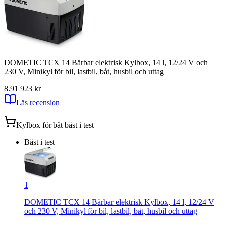
DOMETIC TCX 14 Bärbar elektrisk Kylbox, 14 l, 12/24 V och
230 V, Minikyl för bil, lastbil, båt, husbil och uttag
8.9
1 923
kr
Läs recension
Kylbox för båt
bäst i test
Bäst i test
1
DOMETIC TCX 14 Bärbar elektrisk Kylbox, 14 l, 12/24 V
och 230 V, Minikyl för bil, lastbil, båt, husbil och uttag