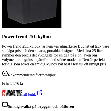
PowerTrend 25L kylbox
PowerTrend 25L kylbox tar hem vår utmärkelse Budgetval tack vare
sitt låga pris och den smarta, portabla designen. Med sina 25 liter
rymmer den precis det viktigaste för en dag på sjön, även om
volymen är begränsad jämfört med större modeller. Den är perfekt
för dig som söker en smidig kylbox båt bäst i test till ett rimligt pris.
Rekommenderad återförsäljare
Från
1 176
kr
Till butik
Smidig svalka på bryggan och båtturen