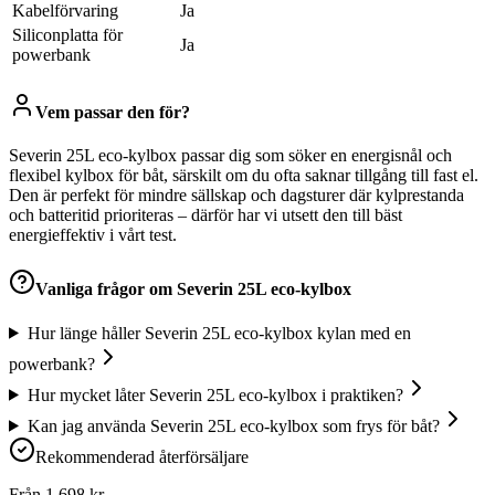
Kabelförvaring
Ja
Siliconplatta för
Ja
powerbank
Vem passar den för?
Severin 25L eco-kylbox passar dig som söker en energisnål och
flexibel kylbox för båt, särskilt om du ofta saknar tillgång till fast el.
Den är perfekt för mindre sällskap och dagsturer där kylprestanda
och batteritid prioriteras – därför har vi utsett den till bäst
energieffektiv i vårt test.
Vanliga frågor om
Severin 25L eco-kylbox
Hur länge håller Severin 25L eco-kylbox kylan med en
powerbank?
Hur mycket låter Severin 25L eco-kylbox i praktiken?
Kan jag använda Severin 25L eco-kylbox som frys för båt?
Rekommenderad återförsäljare
Från
1 698
kr