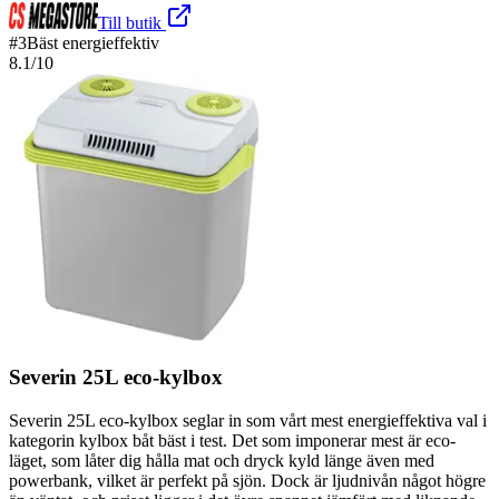
Till butik
#
3
Bäst energieffektiv
8.1
/10
Severin 25L eco-kylbox
Severin 25L eco-kylbox seglar in som vårt mest energieffektiva val i
kategorin kylbox båt bäst i test. Det som imponerar mest är eco-
läget, som låter dig hålla mat och dryck kyld länge även med
powerbank, vilket är perfekt på sjön. Dock är ljudnivån något högre