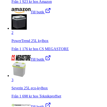
Från
1 923
kr hos
Amazon
Till butik
2
PowerTrend 25L kylbox
Från
1 176
kr hos
CS MEGASTORE
Till butik
3
Severin 25L eco-kylbox
Från
1 698
kr hos
Teknikproffset
Till butik