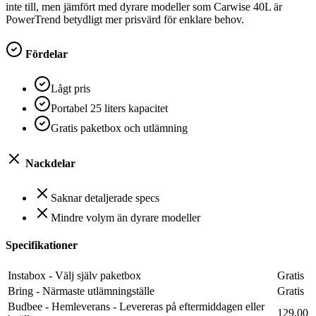
inte till, men jämfört med dyrare modeller som Carwise 40L är
PowerTrend betydligt mer prisvärd för enklare behov.
Fördelar
Lågt pris
Portabel 25 liters kapacitet
Gratis paketbox och utlämning
Nackdelar
Saknar detaljerade specs
Mindre volym än dyrare modeller
Specifikationer
Instabox - Välj själv paketbox
Gratis
Bring - Närmaste utlämningställe
Gratis
Budbee - Hemleverans - Levereras på eftermiddagen eller
129,00