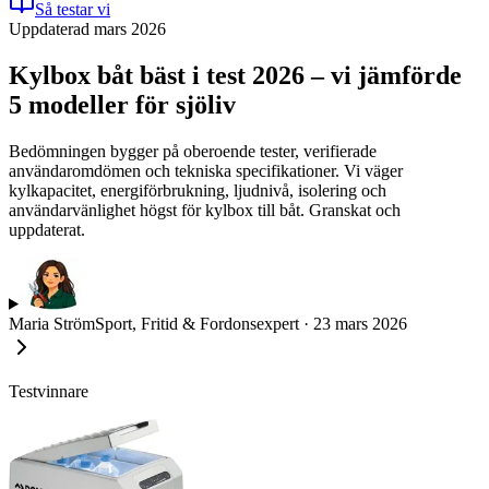
Så testar vi
Uppdaterad mars 2026
Kylbox båt bäst i test 2026 – vi jämförde
5 modeller för sjöliv
Bedömningen bygger på oberoende tester, verifierade
användaromdömen och tekniska specifikationer. Vi väger
kylkapacitet, energiförbrukning, ljudnivå, isolering och
användarvänlighet högst för kylbox till båt. Granskat och
uppdaterat.
Maria Ström
Sport, Fritid & Fordonsexpert
·
23 mars 2026
Testvinnare