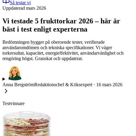
Så testar vi
Uppdaterad mars 2026
Vi testade 5 frukttorkar 2026 – här är
bäst i test enligt experterna
Bedömningen bygger på oberoende tester, verifierade
användaromdömen och tekniska specifikationer. Vi väger
torkresultat, kapacitet, energieffektivitet, användarvänlighet och
rengöring högst. Granskat och uppdaterat.
Anna Bergström
Redaktionschef & Köksexpert
·
16 mars 2026
Testvinnare