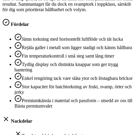
resultat. Sammantaget får du dock en svamptork i toppklass, särskilt
för dig som prioriterar hållbarhet och volym.
Fördelar
Jämn torkning med horisontellt luftflöde och tät lucka
Rejäla galler i metall som ligger stadigt och känns hållbara
Fin temperaturkontroll i små steg samt lång timer
Tydlig display och distinkta knappar som ger trygg
hantering
Enkel rengöring tack vare släta ytor och löstagbara brickor
Stor kapacitet för batchtorkning av frukt, svamp, örter och
jerky
Premiumkänsla i material och passform – utsedd av oss till
Bästa premiumvalet
Nackdelar