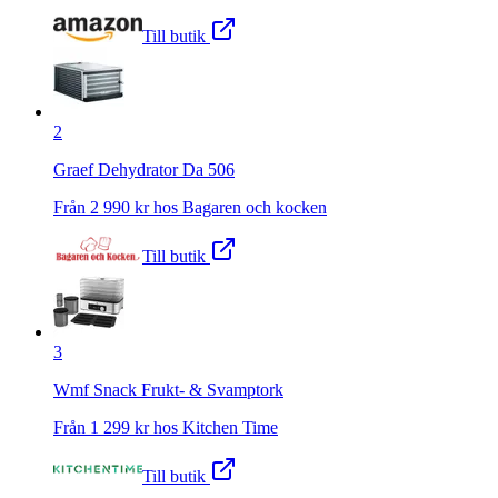
Till butik
2
Graef Dehydrator Da 506
Från
2 990
kr hos
Bagaren och kocken
Till butik
3
Wmf Snack Frukt- & Svamptork
Från
1 299
kr hos
Kitchen Time
Till butik