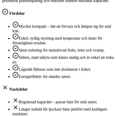
prioriterar platsbesparing och enkelhet framför maximal kapacitet.
Fördelar
Mycket kompakt – lätt att förvara och lämpar sig för små
kök.
Enkel, tydlig styrning med temperatur och timer för
förutsägbara resultat.
Jämn torkning för tunnskivad frukt, örter och svamp.
Stilren, matt stålyta som känns stadig och är enkel att torka
av.
Lågmält fläktsus som inte dominerar i köket.
Energieffektiv för mindre satser.
Nackdelar
Begränsad kapacitet – passar bäst för små satser.
Längre torktid för tjockare bitar jämfört med kraftigare
maskiner.