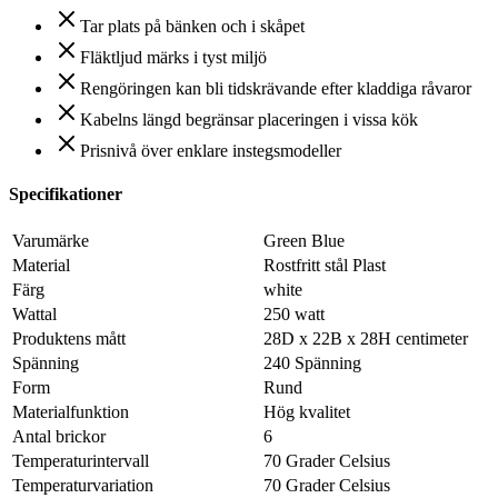
Tar plats på bänken och i skåpet
Fläktljud märks i tyst miljö
Rengöringen kan bli tidskrävande efter kladdiga råvaror
Kabelns längd begränsar placeringen i vissa kök
Prisnivå över enklare instegsmodeller
Specifikationer
Varumärke
Green Blue
Material
Rostfritt stål Plast
Färg
white
Wattal
250 watt
Produktens mått
28D x 22B x 28H centimeter
Spänning
240 Spänning
Form
Rund
Materialfunktion
Hög kvalitet
Antal brickor
6
Temperaturintervall
70 Grader Celsius
Temperaturvariation
70 Grader Celsius