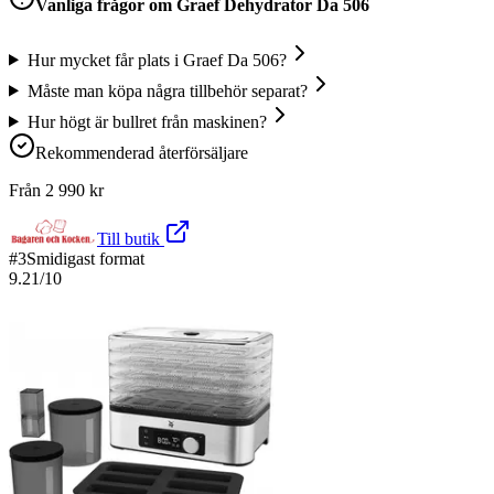
Vanliga frågor om
Graef Dehydrator Da 506
Hur mycket får plats i Graef Da 506?
Måste man köpa några tillbehör separat?
Hur högt är bullret från maskinen?
Rekommenderad återförsäljare
Från
2 990
kr
Till butik
#
3
Smidigast format
9.21
/10