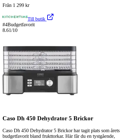
Från
1 299
kr
Till butik
#
4
Budgetfavorit
8.61
/10
Caso Dh 450 Dehydrator 5 Brickor
Caso Dh 450 Dehydrator 5 Brickor har tagit plats som årets
budgetfavorit bland frukttorkar. Här får du en tystgående,