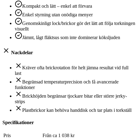
Kompakt och lätt – enkel att förvara
Enkel styrning utan onödiga menyer
Genomskinligt lock/brickor gör det lätt att följa torkningen
visuellt
Jämnt, lågt fläktsus som inte dominerar köksljuden
Nackdelar
Kräver ofta brickrotation för helt jämna resultat vid full
last
Begränsad temperaturprecision och få avancerade
funktioner
Brickhöjden begränsar tjockare bitar eller större jerky-
strips
Plastbrickor kan behöva handdisk och tar plats i torkställ
Specifikationer
Pris
Från ca 1 038 kr