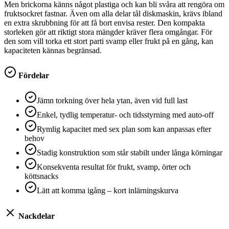
Men brickorna känns något plastiga och kan bli svåra att rengöra om
fruktsockret fastnar. Även om alla delar tål diskmaskin, krävs ibland
en extra skrubbning för att få bort envisa rester. Den kompakta
storleken gör att riktigt stora mängder kräver flera omgångar. För
den som vill torka ett stort parti svamp eller frukt på en gång, kan
kapaciteten kännas begränsad.
Fördelar
Jämn torkning över hela ytan, även vid full last
Enkel, tydlig temperatur- och tidsstyrning med auto-off
Rymlig kapacitet med sex plan som kan anpassas efter
behov
Stadig konstruktion som står stabilt under långa körningar
Konsekventa resultat för frukt, svamp, örter och
köttsnacks
Lätt att komma igång – kort inlärningskurva
Nackdelar