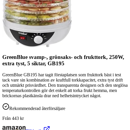
GreenBlue svamp-, grönsaks- och frukttork, 250W,
extra tyst, 5 siktar, GB195
GreenBlue GB195 har tagit förstaplatsen som frukttork bäst i test
tack vare sin kombination av kraftfull torkkapacitet, extra tyst drift
och utmärkt prisvärdhet. Den transparenta designen och den steglösa
temperaturkontrollen gör det enkelt att torka frukt hemma, men
brickornas plastkänsla drar ned helhetsintrycket något.
Rekommenderad återförsäljare
Från
443
kr