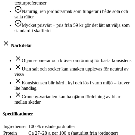
texturpreferenser
Naturlig, ren jordnötssmak som fungerar i både söta och
salta rätter
Mycket prisvärt – pris från 59 kr gör det lätt att välja som
standard i skafferiet
Nackdelar
Oljan separerar och kräver omrörning för bästa konsistens
Utan salt och socker kan smaken upplevas för neutral av
vissa
Konsistensen blir hård i kyl och lös i varm miljö – kräver
lite handlag
Crunchy-varianten kan ha ojämn fördelning av bitar
mellan skedar
Specifikationer
Ingredienser
100 % rostade jordnötter
Protein
Ca 27–28 g per 100 g (naturligt från jordnötter)