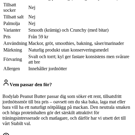
Tillsatt
Nej
socker
Tillsatt salt
Nej
Palmolja
Nej
Varianter
Smooth (krämig) och Crunchy (med bitar)
Pris
Från 59 kr
Användning
Mackor, gröt, smoothies, bakning, såser/marinader
Märkning
Naturlig produkt utan konserveringsmedel
Svalt och torrt; kyl ger fastare konsistens men svårare
Förvaring
att bre
Allergen
Innehåller jordnötter
Vem passar den för?
Bodylab Peanut Butter passar dig som söker ett rent, tillsatsfritt
jordnötssmör till bra pris – oavsett om du ska baka, laga mat eller
bara vill ha ett naturligt nötpålägg på mackan. Den neutrala smaken
och höga proteinhalten gör det särskilt attraktivt för
träningsintresserade och matlagare, och därför har vi utsett det till
vårt Stabilt val.