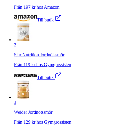
Från
197
kr hos
Amazon
Till butik
2
Star Nutrition Jordnötssmör
Från
119
kr hos
Gymgrossisten
Till butik
3
Weider Jordnötssmör
Från
129
kr hos
Gymgrossisten