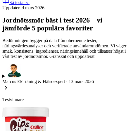
Så testar vi
Uppdaterad mars 2026
Jordnötssmör bäst i test 2026 – vi
jämförde 5 populära favoriter
Bedömningen bygger på data från oberoende tester,
näringsvärdesanalyser och verifierade användaromdömen. Vi väger
smak, konsistens, ingredienser, näringsinnehåll och tillsatser högst i
vårt test av jordnötssmör. Granskat och uppdaterat.
Marcus Ek
Träning & Hälsoexpert
·
13 mars 2026
Testvinnare