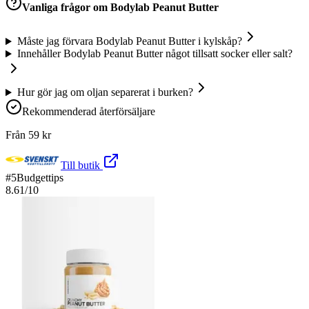
Vanliga frågor om
Bodylab Peanut Butter
Måste jag förvara Bodylab Peanut Butter i kylskåp?
Innehåller Bodylab Peanut Butter något tillsatt socker eller salt?
Hur gör jag om oljan separerat i burken?
Rekommenderad återförsäljare
Från
59
kr
Till butik
#
5
Budgettips
8.61
/10