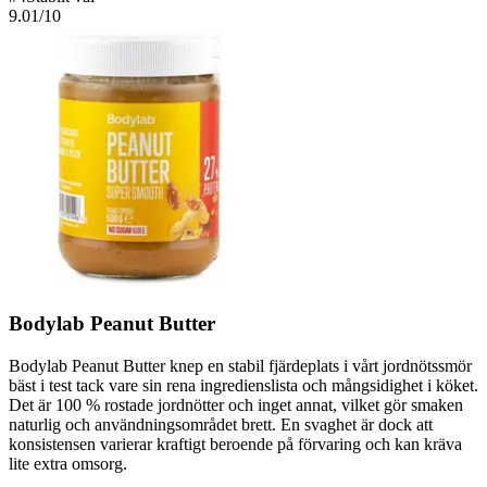
9.01
/10
Bodylab Peanut Butter
Bodylab Peanut Butter knep en stabil fjärdeplats i vårt jordnötssmör
bäst i test tack vare sin rena ingredienslista och mångsidighet i köket.
Det är 100 % rostade jordnötter och inget annat, vilket gör smaken
naturlig och användningsområdet brett. En svaghet är dock att
konsistensen varierar kraftigt beroende på förvaring och kan kräva
lite extra omsorg.