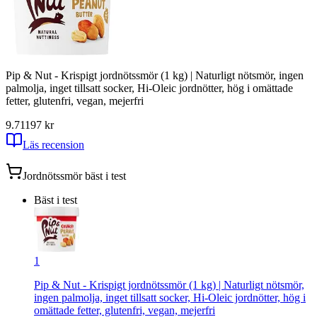
Pip & Nut - Krispigt jordnötssmör (1 kg) | Naturligt nötsmör, ingen
palmolja, inget tillsatt socker, Hi-Oleic jordnötter, hög i omättade
fetter, glutenfri, vegan, mejerfri
9.71
197
kr
Läs recension
Jordnötssmör
bäst i test
Bäst i test
1
Pip & Nut - Krispigt jordnötssmör (1 kg) | Naturligt nötsmör,
ingen palmolja, inget tillsatt socker, Hi-Oleic jordnötter, hög i
omättade fetter, glutenfri, vegan, mejerfri