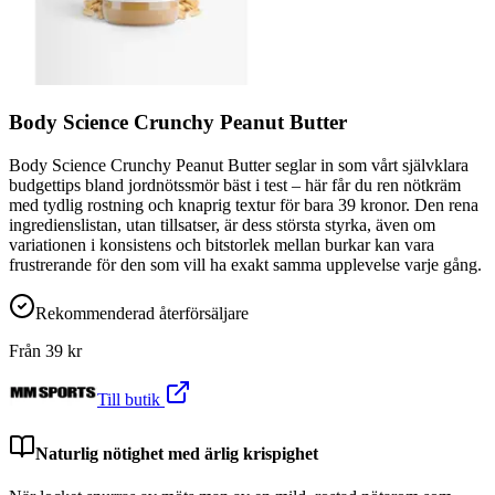
Body Science Crunchy Peanut Butter
Body Science Crunchy Peanut Butter seglar in som vårt självklara
budgettips bland jordnötssmör bäst i test – här får du ren nötkräm
med tydlig rostning och knaprig textur för bara 39 kronor. Den rena
ingredienslistan, utan tillsatser, är dess största styrka, även om
variationen i konsistens och bitstorlek mellan burkar kan vara
frustrerande för den som vill ha exakt samma upplevelse varje gång.
Rekommenderad återförsäljare
Från
39
kr
Till butik
Naturlig nötighet med ärlig krispighet