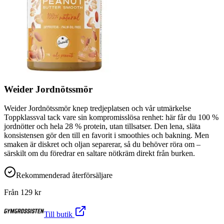
Weider Jordnötssmör
Weider Jordnötssmör knep tredjeplatsen och vår utmärkelse
Toppklassval tack vare sin kompromisslösa renhet: här får du 100 %
jordnötter och hela 28 % protein, utan tillsatser. Den lena, släta
konsistensen gör den till en favorit i smoothies och bakning. Men
smaken är diskret och oljan separerar, så du behöver röra om –
särskilt om du föredrar en saltare nötkräm direkt från burken.
Rekommenderad återförsäljare
Från
129
kr
Till butik