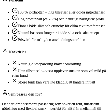
Fördelar
100 % jordnötter – inga tillsatser eller dolda ingredienser
Hög proteinhalt (ca 28 %) och naturligt näringsrik profil
Finns i både slätt och crunchy för olika texturpreferenser
Neutral bas som fungerar i både söta och salta recept
Prisvärd för mängden användningsområden
Nackdelar
Naturlig oljeseparering kräver omrörning
Utan tillsatt salt – vissa upplever smaken som väl mild på
egen hand
Större burk kan vara lite kladdig att hantera initialt
Vem passar den för?
Det här jordnötssmöret passar dig som söker ett rent, tillsatsfritt
nötpålägg med flexibel smak – perfekt för allt från mellanmål till