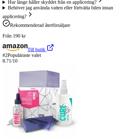
Hur länge håller skyddet från en applicering?
Behöver jag använda vatten eller förtvätta bilen innan
applicering?
Rekommenderad återförsäljare
Från
190
kr
Till butik
#
2
Populäraste valet
8.71
/10