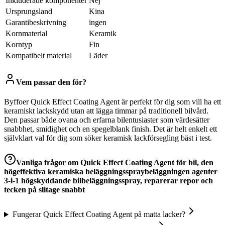
Inkluderade komponenter
Nej
Ursprungsland
Kina
Garantibeskrivning
ingen
Kornmaterial
Keramik
Korntyp
Fin
Kompatibelt material
Läder
Vem passar den för?
Byffoer Quick Effect Coating Agent är perfekt för dig som vill ha ett
keramiskt lackskydd utan att lägga timmar på traditionell bilvård.
Den passar både ovana och erfarna bilentusiaster som värdesätter
snabbhet, smidighet och en spegelblank finish. Det är helt enkelt ett
självklart val för dig som söker keramisk lackförsegling bäst i test.
Vanliga frågor om
Quick Effect Coating Agent för bil, den
högeffektiva keramiska beläggningsspraybeläggningen agenter
3-i-1 högskyddande bilbeläggningsspray, reparerar repor och
tecken på slitage snabbt
Fungerar Quick Effect Coating Agent på matta lacker?