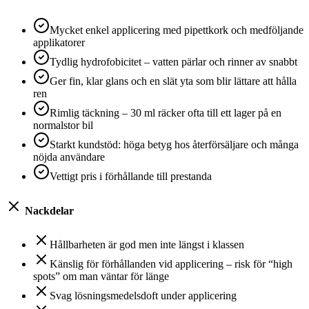
Mycket enkel applicering med pipettkork och medföljande
applikatorer
Tydlig hydrofobicitet – vatten pärlar och rinner av snabbt
Ger fin, klar glans och en slät yta som blir lättare att hålla
ren
Rimlig täckning – 30 ml räcker ofta till ett lager på en
normalstor bil
Starkt kundstöd: höga betyg hos återförsäljare och många
nöjda användare
Vettigt pris i förhållande till prestanda
Nackdelar
Hållbarheten är god men inte längst i klassen
Känslig för förhållanden vid applicering – risk för “high
spots” om man väntar för länge
Svag lösningsmedelsdoft under applicering