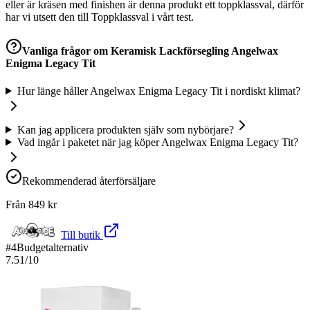
eller är kräsen med finishen är denna produkt ett toppklassval, därför
har vi utsett den till Toppklassval i vårt test.
Vanliga frågor om
Keramisk Lackförsegling Angelwax
Enigma Legacy Tit
Hur länge håller Angelwax Enigma Legacy Tit i nordiskt klimat?
Kan jag applicera produkten själv som nybörjare?
Vad ingår i paketet när jag köper Angelwax Enigma Legacy Tit?
Rekommenderad återförsäljare
Från
849
kr
Till butik
#
4
Budgetalternativ
7.51
/10