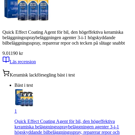
Quick Effect Coating Agent för bil, den högeffektiva keramiska
beläggningsspraybeläggningen agenter 3-i-1 högskyddande
bilbeläggningsspray, reparerar repor och tecken på slitage snabbt
9.01
190
kr
Läs recension
Keramisk lackförsegling
bäst i test
Bäst i test
1
Quick Effect Coating Agent för bil, den högeffektiva
keramiska beläggningsspraybeläggningen agenter 3-i-1
högskyddande bilbeläggningsspray, reparerar repor och