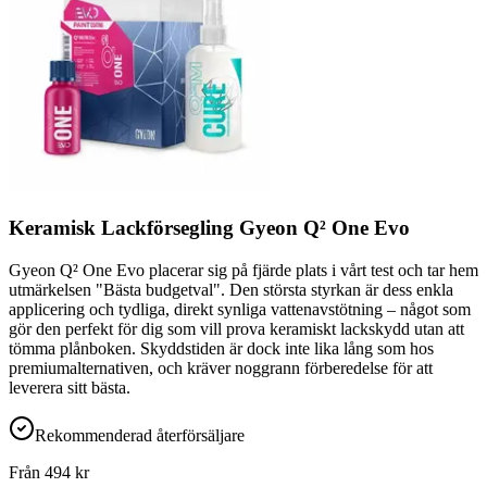
Keramisk Lackförsegling Gyeon Q² One Evo
Gyeon Q² One Evo placerar sig på fjärde plats i vårt test och tar hem
utmärkelsen "Bästa budgetval". Den största styrkan är dess enkla
applicering och tydliga, direkt synliga vattenavstötning – något som
gör den perfekt för dig som vill prova keramiskt lackskydd utan att
tömma plånboken. Skyddstiden är dock inte lika lång som hos
premiumalternativen, och kräver noggrann förberedelse för att
leverera sitt bästa.
Rekommenderad återförsäljare
Från
494
kr