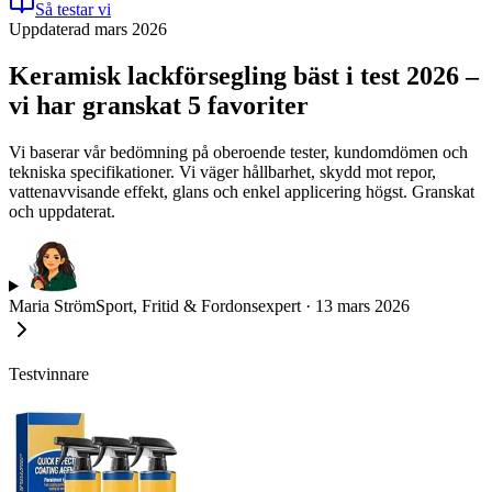
Så testar vi
Uppdaterad mars 2026
Keramisk lackförsegling bäst i test 2026 –
vi har granskat 5 favoriter
Vi baserar vår bedömning på oberoende tester, kundomdömen och
tekniska specifikationer. Vi väger hållbarhet, skydd mot repor,
vattenavvisande effekt, glans och enkel applicering högst. Granskat
och uppdaterat.
Maria Ström
Sport, Fritid & Fordonsexpert
·
13 mars 2026
Testvinnare