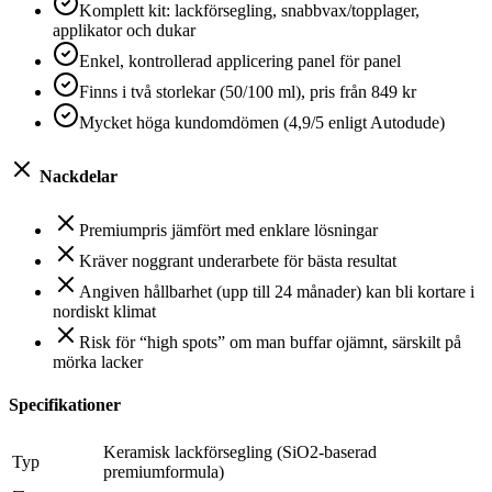
Komplett kit: lackförsegling, snabbvax/topplager,
applikator och dukar
Enkel, kontrollerad applicering panel för panel
Finns i två storlekar (50/100 ml), pris från 849 kr
Mycket höga kundomdömen (4,9/5 enligt Autodude)
Nackdelar
Premiumpris jämfört med enklare lösningar
Kräver noggrant underarbete för bästa resultat
Angiven hållbarhet (upp till 24 månader) kan bli kortare i
nordiskt klimat
Risk för “high spots” om man buffar ojämnt, särskilt på
mörka lacker
Specifikationer
Keramisk lackförsegling (SiO2-baserad
Typ
premiumformula)