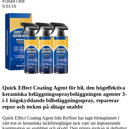
#
1
Bäst i test
9.01
/10
Quick Effect Coating Agent för bil, den högeffektiva
keramiska beläggningsspraybeläggningen agenter 3-
i-1 högskyddande bilbeläggningsspray, reparerar
repor och tecken på slitage snabbt
Quick Effect Coating Agent från Byffoer har tagit förstaplatsen i
vårt test av keramiska lackförseglingar tack vare sin imponerande
kombination av snabbhet och skydd. Den största styrkan är definitivt