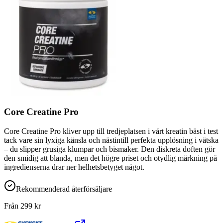
Core Creatine Pro
Core Creatine Pro kliver upp till tredjeplatsen i vårt kreatin bäst i test
tack vare sin lyxiga känsla och nästintill perfekta upplösning i vätska
– du slipper grusiga klumpar och bismaker. Den diskreta doften gör
den smidig att blanda, men det högre priset och otydlig märkning på
ingredienserna drar ner helhetsbetyget något.
Rekommenderad återförsäljare
Från
299
kr