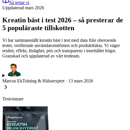
Så testar vi
Uppdaterad mars 2026
Kreatin bäst i test 2026 – så presterar de
5 populäraste tillskotten
Vi har sammanställt kreatin bäst i test med data från oberoende
tester, verifierade användaromdömen och produktfakta. Vi väger
renhet, effekt, löslighet, pris och transparens i innehållet högst.
Granskad och uppdaterad av vårt testteam.
Marcus Ek
Träning & Hälsoexpert
·
13 mars 2026
Testvinnare