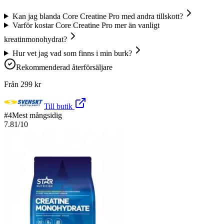
Kan jag blanda Core Creatine Pro med andra tillskott?
Varför kostar Core Creatine Pro mer än vanligt
kreatinmonohydrat?
Hur vet jag vad som finns i min burk?
Rekommenderad återförsäljare
Från
299
kr
Till butik
#
4
Mest mångsidig
7.81
/10