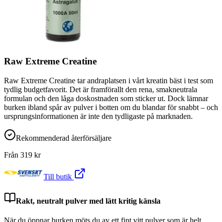
Raw Extreme Creatine
Raw Extreme Creatine tar andraplatsen i vårt kreatin bäst i test som
tydlig budgetfavorit. Det är framförallt den rena, smakneutrala
formulan och den låga doskostnaden som sticker ut. Dock lämnar
burken ibland spår av pulver i botten om du blandar för snabbt – och
ursprungsinformationen är inte den tydligaste på marknaden.
Rekommenderad återförsäljare
Från
319
kr
Till butik
Rakt, neutralt pulver med lätt kritig känsla
När du öppnar burken möts du av ett fint vitt pulver som är helt