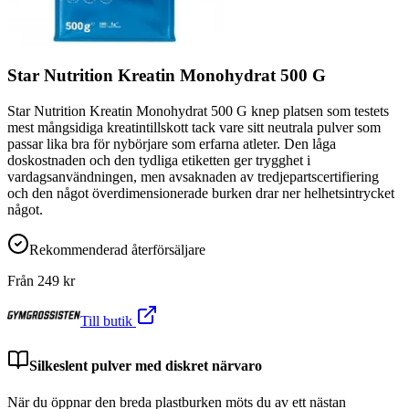
Star Nutrition Kreatin Monohydrat 500 G
Star Nutrition Kreatin Monohydrat 500 G knep platsen som testets
mest mångsidiga kreatintillskott tack vare sitt neutrala pulver som
passar lika bra för nybörjare som erfarna atleter. Den låga
doskostnaden och den tydliga etiketten ger trygghet i
vardagsanvändningen, men avsaknaden av tredjepartscertifiering
och den något överdimensionerade burken drar ner helhetsintrycket
något.
Rekommenderad återförsäljare
Från
249
kr
Till butik
Silkeslent pulver med diskret närvaro
När du öppnar den breda plastburken möts du av ett nästan