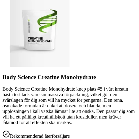
Body Science Creatine Monohydrate
Body Science Creatine Monohydrate knep plats #5 i vårt kreatin
bäst i test tack vare sin massiva förpackning, vilket gör den
svårslagen för dig som vill ha mycket för pengarna. Den rena,
osmakade formulan är enkel att dosera och blanda, men
upplösningen i kall vätska lämnar lite att önska. Den passar dig som
vill ha ett pålitligt kreatintillskott utan krusiduller, men kräver
tålamod för att effekten ska märkas.
Rekommenderad återförsäljare