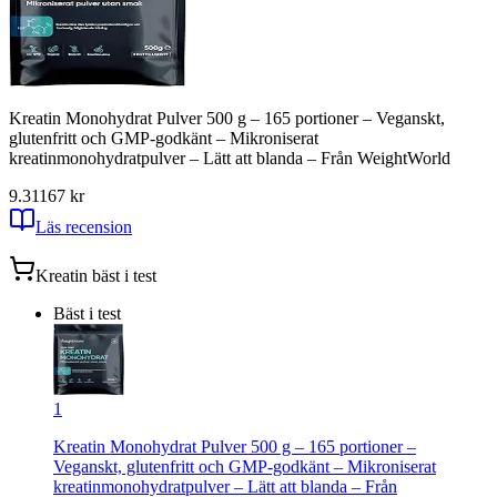
Kreatin Monohydrat Pulver 500 g – 165 portioner – Veganskt,
glutenfritt och GMP-godkänt – Mikroniserat
kreatinmonohydratpulver – Lätt att blanda – Från WeightWorld
9.31
167
kr
Läs recension
Kreatin
bäst i test
Bäst i test
1
Kreatin Monohydrat Pulver 500 g – 165 portioner –
Veganskt, glutenfritt och GMP-godkänt – Mikroniserat
kreatinmonohydratpulver – Lätt att blanda – Från