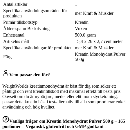
Antal artiklar
1
Specifika användningsområden för
mer Kraft & Muskler
produkten
Primär tillskottstyp
Kreatin
Åldersspann Beskrivning
Vuxen
Enhetsantal
500.0 gram
Artikelns mått
15,4 x 26 x 2,7 centimeter
Specifika användningar för produkten
mer Kraft & Muskler
Kreatin Monohydrat Pulver
Färg
500g
Vem passar den för?
WeightWorlds kreatinmonohydrat är bäst för dig som söker ett
pålitligt och rent kreatintillskott med maximal effekt till bästa pris.
Oavsett om du är nybörjare, medel eller elit inom styrketräning,
passar detta kreatin bäst i test-alternativ till alla som prioriterar enkel
användning och hög kvalitet.
Vanliga frågor om
Kreatin Monohydrat Pulver 500 g – 165
portioner – Veganskt, glutenfritt och GMP-godkänt –