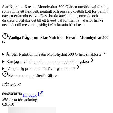
Star Nutrition Kreatin Monohydrat 500 G är ett utmärkt val för dig
som vill ha ett flexibelt, neutralt och prisvärt kosttillskott för träning,
oavsett erfarenhetsnivå. Dess breda användningsområde och
diskreta profil gör det till ett tryggt val för många – därför har vi
utsett det till mest mångsidig i vårt kreatin bäst i test.
Vanliga frågor om
Star Nutrition Kreatin Monohydrat 500
G
Är Star Nutrition Kreatin Monohydrat 500 G helt smaklöst?
Kan jag använda produkten under uppladdningsfas?
Lämpar sig produkten för tävlingsidrottare?
Rekommenderad återförsäljare
Från
249
kr
Till butik
#
5
Största förpackning
6.91
/10