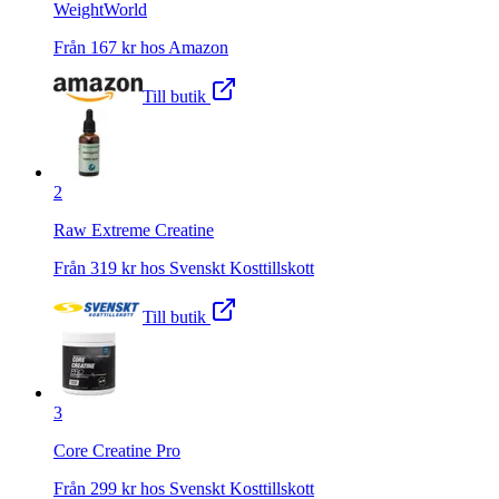
WeightWorld
Från
167
kr hos
Amazon
Till butik
2
Raw Extreme Creatine
Från
319
kr hos
Svenskt Kosttillskott
Till butik
3
Core Creatine Pro
Från
299
kr hos
Svenskt Kosttillskott