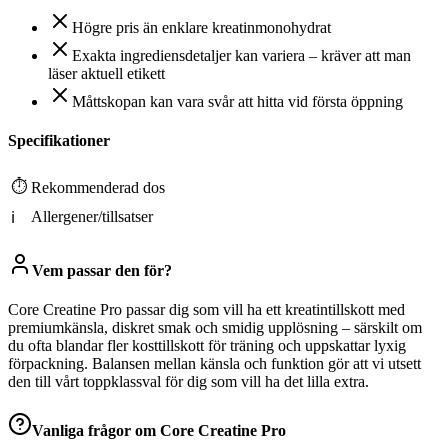
Högre pris än enklare kreatinmonohydrat
Exakta ingrediensdetaljer kan variera – kräver att man
läser aktuell etikett
Måttskopan kan vara svår att hitta vid första öppning
Specifikationer
⏱
Rekommenderad dos
Allergener/tillsatser
ℹ
Vem passar den för?
Core Creatine Pro passar dig som vill ha ett kreatintillskott med
premiumkänsla, diskret smak och smidig upplösning – särskilt om
du ofta blandar fler kosttillskott för träning och uppskattar lyxig
förpackning. Balansen mellan känsla och funktion gör att vi utsett
den till vårt toppklassval för dig som vill ha det lilla extra.
Vanliga frågor om
Core Creatine Pro