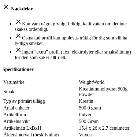
Nackdelar
Kan vara något grynigt i riktigt kallt vatten om det inte
skakas ordentligt.
Osmakad profil kan upplevas tråkig för dig som vill ha
tydliga smaker.
Ingen “extra” profil (t.ex. elektrolyter eller smaksättning)
för den som söker allt-i-ett.
Specifikationer
Varumärke
WeightWorld
Kreatinmonohydrat 500g
Smak
Powder
Typ av primärt tillägg
Kreatin
Antal enheter
500.0 gram
Artikelform
Pulver
Artikelns vikt
500 Gram
Artikelmått LxBxH
15,4 x 26 x 2,7 centimeter
Åldersintervall (beskrivning)
Vuxen