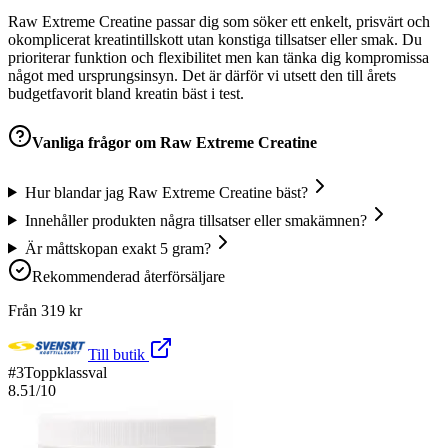
Raw Extreme Creatine passar dig som söker ett enkelt, prisvärt och
okomplicerat kreatintillskott utan konstiga tillsatser eller smak. Du
prioriterar funktion och flexibilitet men kan tänka dig kompromissa
något med ursprungsinsyn. Det är därför vi utsett den till årets
budgetfavorit bland kreatin bäst i test.
Vanliga frågor om
Raw Extreme Creatine
Hur blandar jag Raw Extreme Creatine bäst?
Innehåller produkten några tillsatser eller smakämnen?
Är måttskopan exakt 5 gram?
Rekommenderad återförsäljare
Från
319
kr
Till butik
#
3
Toppklassval
8.51
/10