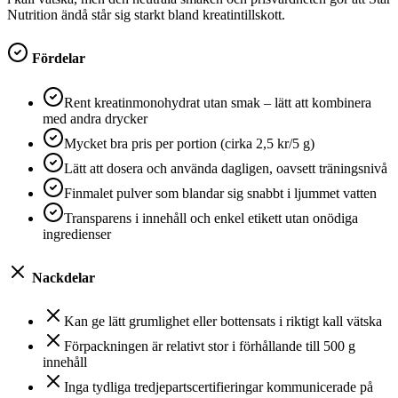
Nutrition ändå står sig starkt bland kreatintillskott.
Fördelar
Rent kreatinmonohydrat utan smak – lätt att kombinera
med andra drycker
Mycket bra pris per portion (cirka 2,5 kr/5 g)
Lätt att dosera och använda dagligen, oavsett träningsnivå
Finmalet pulver som blandar sig snabbt i ljummet vatten
Transparens i innehåll och enkel etikett utan onödiga
ingredienser
Nackdelar
Kan ge lätt grumlighet eller bottensats i riktigt kall vätska
Förpackningen är relativt stor i förhållande till 500 g
innehåll
Inga tydliga tredjepartscertifieringar kommunicerade på