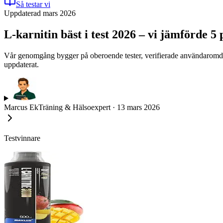
Så testar vi
Uppdaterad mars 2026
L-karnitin bäst i test 2026 – vi jämförde 5 
Vår genomgång bygger på oberoende tester, verifierade användaromdöme
uppdaterat.
Marcus Ek
Träning & Hälsoexpert
·
13 mars 2026
Testvinnare