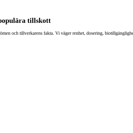
populära tillskott
n och tillverkarens fakta. Vi väger renhet, dosering, biotillgängligh