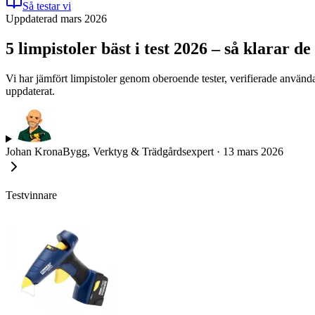
Så testar vi
Uppdaterad mars 2026
5 limpistoler bäst i test 2026 – så klarar d
Vi har jämfört limpistoler genom oberoende tester, verifierade använ
uppdaterat.
Johan Krona
Bygg, Verktyg & Trädgårdsexpert
·
13 mars 2026
Testvinnare