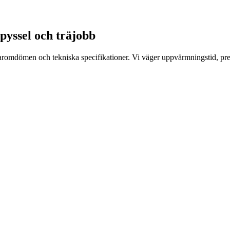
e pyssel och träjobb
daromdömen och tekniska specifikationer. Vi väger uppvärmningstid, pre