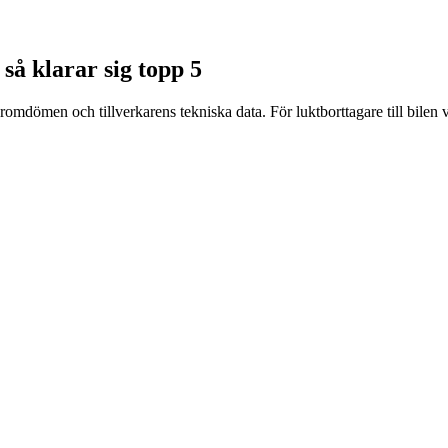
 så klarar sig topp 5
romdömen och tillverkarens tekniska data. För luktborttagare till bilen v