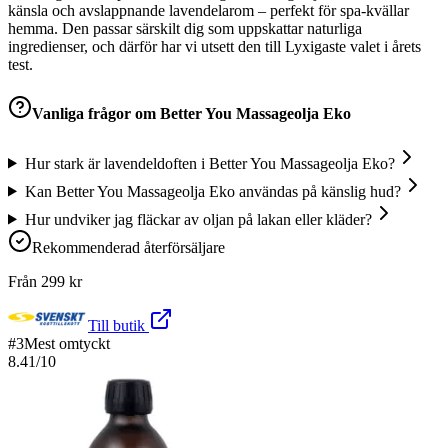
känsla och avslappnande lavendelarom – perfekt för spa-kvällar
hemma. Den passar särskilt dig som uppskattar naturliga
ingredienser, och därför har vi utsett den till Lyxigaste valet i årets
test.
Vanliga frågor om
Better You Massageolja Eko
Hur stark är lavendeldoften i Better You Massageolja Eko?
Kan Better You Massageolja Eko användas på känslig hud?
Hur undviker jag fläckar av oljan på lakan eller kläder?
Rekommenderad återförsäljare
Från
299
kr
Till butik
#
3
Mest omtyckt
8.41
/10