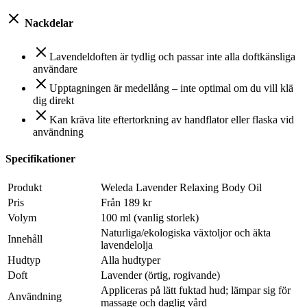
Nackdelar
Lavendeldoften är tydlig och passar inte alla doftkänsliga
användare
Upptagningen är medellång – inte optimal om du vill klä
dig direkt
Kan kräva lite eftertorkning av handflator eller flaska vid
användning
Specifikationer
Produkt
Weleda Lavender Relaxing Body Oil
Pris
Från 189 kr
Volym
100 ml (vanlig storlek)
Naturliga/ekologiska växtoljor och äkta
Innehåll
lavendelolja
Hudtyp
Alla hudtyper
Doft
Lavender (örtig, rogivande)
Appliceras på lätt fuktad hud; lämpar sig för
Användning
massage och daglig vård