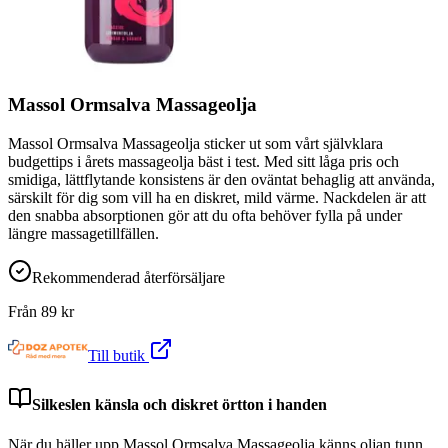
Massol Ormsalva Massageolja
Massol Ormsalva Massageolja sticker ut som vårt självklara
budgettips i årets massageolja bäst i test. Med sitt låga pris och
smidiga, lättflytande konsistens är den oväntat behaglig att använda,
särskilt för dig som vill ha en diskret, mild värme. Nackdelen är att
den snabba absorptionen gör att du ofta behöver fylla på under
längre massagetillfällen.
Rekommenderad återförsäljare
Från
89
kr
Till butik
Silkeslen känsla och diskret örtton i handen
När du häller upp Massol Ormsalva Massageolja känns oljan tunn