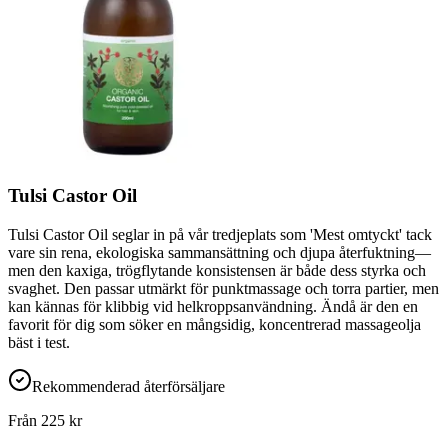
Tulsi Castor Oil
Tulsi Castor Oil seglar in på vår tredjeplats som 'Mest omtyckt' tack
vare sin rena, ekologiska sammansättning och djupa återfuktning—
men den kaxiga, trögflytande konsistensen är både dess styrka och
svaghet. Den passar utmärkt för punktmassage och torra partier, men
kan kännas för klibbig vid helkroppsanvändning. Ändå är den en
favorit för dig som söker en mångsidig, koncentrerad massageolja
bäst i test.
Rekommenderad återförsäljare
Från
225
kr