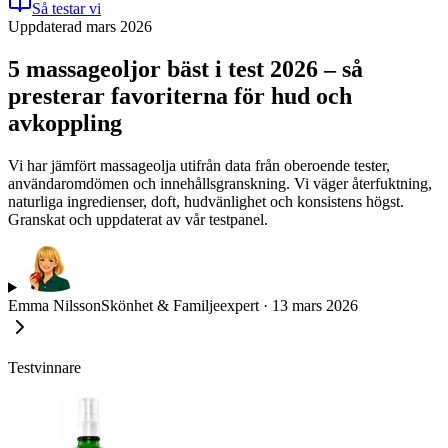
Så testar vi
Uppdaterad mars 2026
5 massageoljor bäst i test 2026 – så
presterar favoriterna för hud och
avkoppling
Vi har jämfört massageolja utifrån data från oberoende tester,
användaromdömen och innehållsgranskning. Vi väger återfuktning,
naturliga ingredienser, doft, hudvänlighet och konsistens högst.
Granskat och uppdaterat av vår testpanel.
Emma Nilsson
Skönhet & Familjeexpert
·
13 mars 2026
Testvinnare