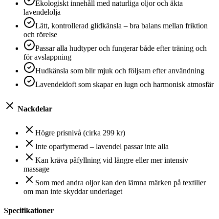
Ekologiskt innehåll med naturliga oljor och äkta
lavendelolja
Lätt, kontrollerad glidkänsla – bra balans mellan friktion
och rörelse
Passar alla hudtyper och fungerar både efter träning och
för avslappning
Hudkänsla som blir mjuk och följsam efter användning
Lavendeldoft som skapar en lugn och harmonisk atmosfär
Nackdelar
Högre prisnivå (cirka 299 kr)
Inte oparfymerad – lavendel passar inte alla
Kan kräva påfyllning vid längre eller mer intensiv
massage
Som med andra oljor kan den lämna märken på textilier
om man inte skyddar underlaget
Specifikationer