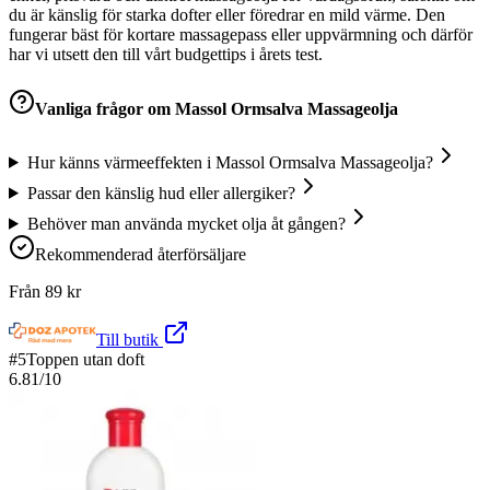
du är känslig för starka dofter eller föredrar en mild värme. Den
fungerar bäst för kortare massagepass eller uppvärmning och därför
har vi utsett den till vårt budgettips i årets test.
Vanliga frågor om
Massol Ormsalva Massageolja
Hur känns värmeeffekten i Massol Ormsalva Massageolja?
Passar den känslig hud eller allergiker?
Behöver man använda mycket olja åt gången?
Rekommenderad återförsäljare
Från
89
kr
Till butik
#
5
Toppen utan doft
6.81
/10