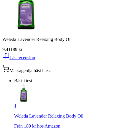
Weleda Lavender Relaxing Body Oil
9.41
189
kr
Läs recension
Massageolja
bäst i test
Bäst i test
1
Weleda Lavender Relaxing Body Oil
Från
189
kr hos
Amazon