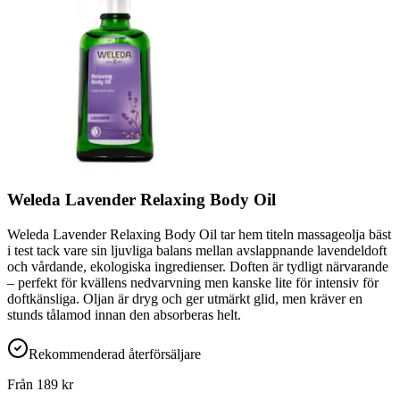
Weleda Lavender Relaxing Body Oil
Weleda Lavender Relaxing Body Oil tar hem titeln massageolja bäst
i test tack vare sin ljuvliga balans mellan avslappnande lavendeldoft
och vårdande, ekologiska ingredienser. Doften är tydligt närvarande
– perfekt för kvällens nedvarvning men kanske lite för intensiv för
doftkänsliga. Oljan är dryg och ger utmärkt glid, men kräver en
stunds tålamod innan den absorberas helt.
Rekommenderad återförsäljare
Från
189
kr