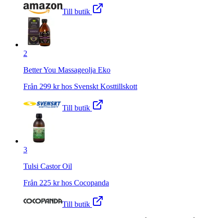
Till butik
2
Better You Massageolja Eko
Från
299
kr hos
Svenskt Kosttillskott
Till butik
3
Tulsi Castor Oil
Från
225
kr hos
Cocopanda
Till butik