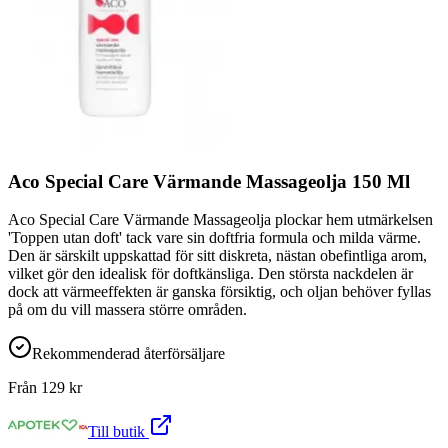
Aco Special Care Värmande Massageolja 150 Ml
Aco Special Care Värmande Massageolja plockar hem utmärkelsen
'Toppen utan doft' tack vare sin doftfria formula och milda värme.
Den är särskilt uppskattad för sitt diskreta, nästan obefintliga arom,
vilket gör den idealisk för doftkänsliga. Den största nackdelen är
dock att värmeeffekten är ganska försiktig, och oljan behöver fyllas
på om du vill massera större områden.
Rekommenderad återförsäljare
Från
129
kr
Till butik