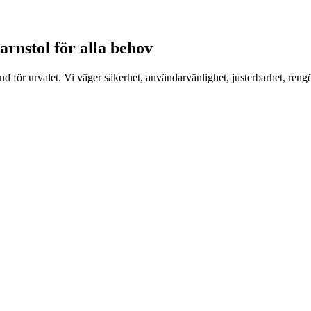
arnstol för alla behov
d för urvalet. Vi väger säkerhet, användarvänlighet, justerbarhet, reng