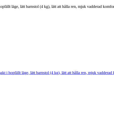
pfällt läge, lätt barnstol (4 kg), lätt att hålla ren, mjuk vadderad komf
t i hopfällt läge, lätt barnstol (4 kg), lätt att hålla ren, mjuk vadder