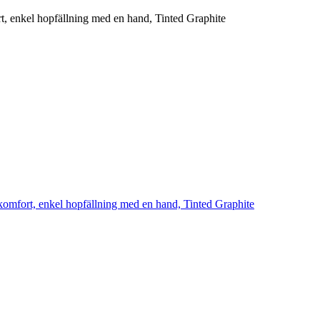
ort, enkel hopfällning med en hand, Tinted Graphite
ad komfort, enkel hopfällning med en hand, Tinted Graphite