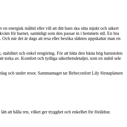
en energisk måltid eller vill att ditt barn ska sitta mjukt och säkert
väm för barnet, samtidigt som den passar in i hemmets stil. En bra
. Och när det är dags att resa eller besöka släkten uppskattar man en
, stabilitet och enkel rengöring. För att hitta den bästa hög barnstolen
tt torka av. Komfort och tydliga säkerhetsdetaljer, som en stabil sele
rdag och under resor. Sammantaget tar Bebeconfort Lily förstaplatsen
 att hålla ren, vilket ger trygghet och enkelhet för föräldrar.