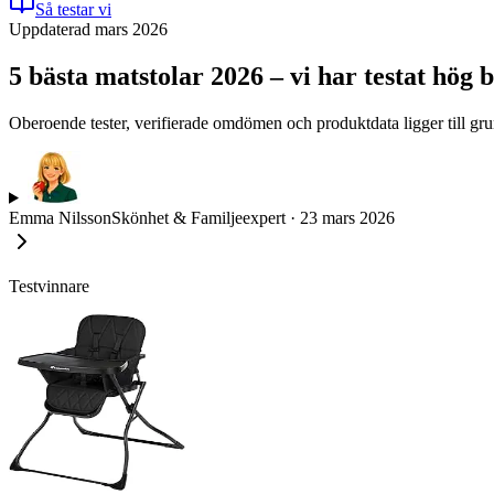
Så testar vi
Uppdaterad mars 2026
5 bästa matstolar 2026 – vi har testat hög b
Oberoende tester, verifierade omdömen och produktdata ligger till grun
Emma Nilsson
Skönhet & Familjeexpert
·
23 mars 2026
Testvinnare