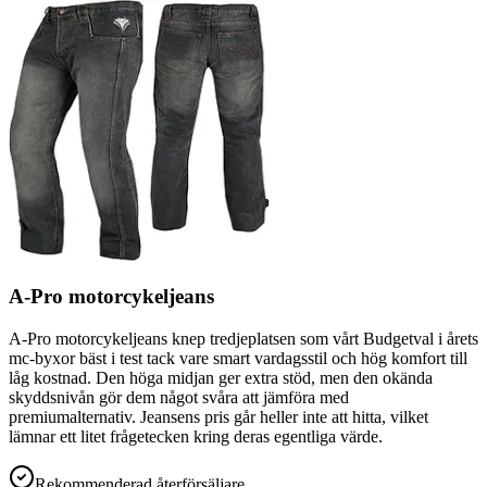
A-Pro motorcykeljeans
A-Pro motorcykeljeans knep tredjeplatsen som vårt Budgetval i årets
mc-byxor bäst i test tack vare smart vardagsstil och hög komfort till
låg kostnad. Den höga midjan ger extra stöd, men den okända
skyddsnivån gör dem något svåra att jämföra med
premiumalternativ. Jeansens pris går heller inte att hitta, vilket
lämnar ett litet frågetecken kring deras egentliga värde.
Rekommenderad återförsäljare