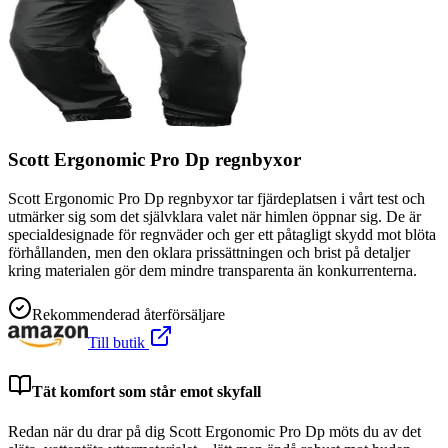
Scott Ergonomic Pro Dp regnbyxor
Scott Ergonomic Pro Dp regnbyxor tar fjärdeplatsen i vårt test och
utmärker sig som det självklara valet när himlen öppnar sig. De är
specialdesignade för regnväder och ger ett påtagligt skydd mot blöta
förhållanden, men den oklara prissättningen och brist på detaljer
kring materialen gör dem mindre transparenta än konkurrenterna.
Rekommenderad återförsäljare
Till butik
Tät komfort som står emot skyfall
Redan när du drar på dig Scott Ergonomic Pro Dp möts du av det