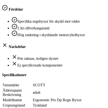
Fördelar
Specifika regnbyxor för skydd mot väder
2 års tillverkargaranti
Hög rankning i skyddande motorcykelbyxor
Nackdelar
Pris saknas, troligen dyrare
Ej specificerade komponenter
Specifikationer
Varumärke
SCOTT
Åldersspann
adult
Beskrivning
Modellnamn
Ergonomic Pro Dp Regn Byxor
Ursprungsland
Tyskland