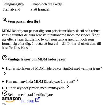
Stängningstyp
Knapp och dragkedja
Framåtvänd
Platt framdel
Vem passar den för?
MDM läderbyxor passar dig som prioriterar klassisk stil och robust
känsla framför de allra senaste funktionerna inom mc kläder. Är du
ute efter ett par tidlösa mc-byxor som funkar året runt och som
formar sig efter dig, är detta ett bra val – därför har vi utsett dem till
bäst för klassisk stil.
Vanliga frågor om
MDM läderbyxor
Hur är storleken på MDM läderbyxor jämfört med vanliga jeans?
Kan man använda MDM läderbyxor året runt?
Hur är skyddet jämfört med textilbyxor?
Rekommenderad återförsäljare
Till butik