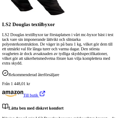
LS2 Douglas textilbyxor
LS2 Douglas textilbyxor tar förstaplatsen i vårt mc-byxor bäst i test
tack vare sin imponerande lättvikt och slitstarka
polyesterkonstruktion. De väger in på bara 1 kg, vilket gör dem till
ett utmärkt val för långa turer och varma dagar. Den största
svagheten är dock avsaknaden av tydliga skyddsspecifikationer,
vilket gör att säkerhetsmedvetna förare kan vilja komplettera med
extra skydd.
Rekommenderad återförsäljare
Från
1 448,01
kr
Till butik
Lätta ben med diskret komfort