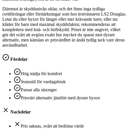
Däremot är skyddsnivån oklar, och det finns inga tydliga
certifieringar eller förstärkningar som hos testvinnaren LS2 Douglas.
Letar du efter byxor för längre eller mer krävande turer, eller mc
kläder för barn med maximal skyddsfaktor, rekommenderas att
komplettera med knä- och höftskydd. Priset är inte angivet, vilket
gör det svårt att avgöra exakt hur mycket du sparar mot dyrare
alternativ, men känslan av prisvärdhet är ändå tydlig tack vare deras
användbarhet.
Fördelar
Hög midja för komfort
Jeansstil för vardagsbruk
Passar alla säsonger
Prisvärt alternativ jämfört med dyrare byxor
Nackdelar
Pris saknas, svårt att bedöma värde