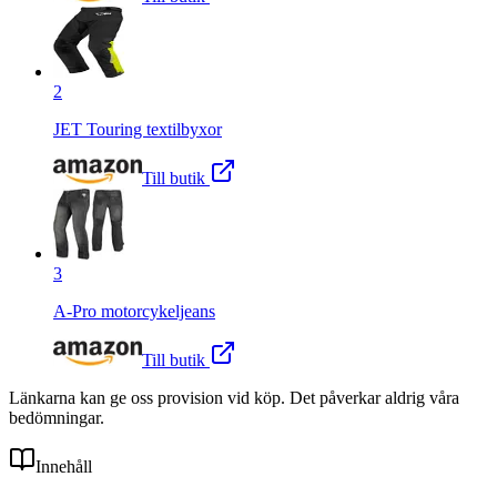
2
JET Touring textilbyxor
Till butik
3
A-Pro motorcykeljeans
Till butik
Länkarna kan ge oss provision vid köp. Det påverkar aldrig våra
bedömningar.
Innehåll