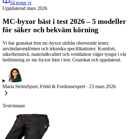
Så testar vi
Uppdaterad mars 2026
MC-byxor bäst i test 2026 – 5 modeller
för säker och bekväm körning
Vi har granskat fem mc-byxor utifrån oberoende tester,
användaromdömen och tekniska specifikationer. Komfort,
säkerhetsnivå, materialkvalitet och ventilation väger tyngst i vår
bedömning av mc-byxor bäst i test. Granskat och uppdaterat.
Maria Ström
Sport, Fritid & Fordonsexpert
·
23 mars 2026
Testvinnare