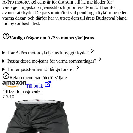
A-Pro motorcykeljeans är för dig som vill ha mc kläder för
vardagen, uppskattar jeansstil och prioriterar komfort framför
avancerat skydd. De passar utmärkt vid pendling, citykörning eller
varma dagar, och därför har vi utsett dem till årets Budgetval bland
mc-byxor bäst i test.
Vanliga frågor om
A-Pro motorcykeljeans
Har A-Pro motorcykeljeans inbyggt skydd?
Passar dessa mc-jeans för varma sommardagar?
Hur är passformen för långa förare?
Rekommenderad återförsäljare
Till butik
#
4
Bäst för regnväder
7.5
/10