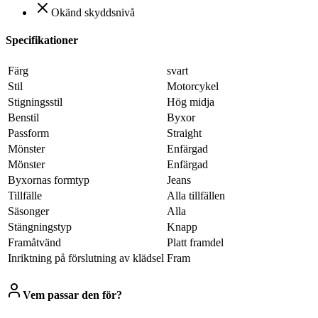
Okänd skyddsnivå
Specifikationer
Färg
svart
Stil
Motorcykel
Stigningsstil
Hög midja
Benstil
Byxor
Passform
Straight
Mönster
Enfärgad
Mönster
Enfärgad
Byxornas formtyp
Jeans
Tillfälle
Alla tillfällen
Säsonger
Alla
Stängningstyp
Knapp
Framåtvänd
Platt framdel
Inriktning på förslutning av klädsel
Fram
Vem passar den för?