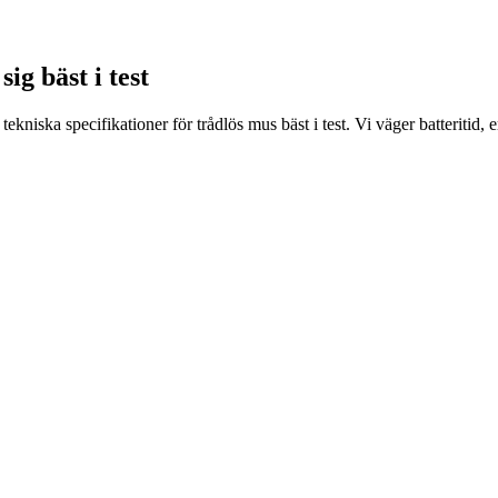
ig bäst i test
kniska specifikationer för trådlös mus bäst i test. Vi väger batteritid,