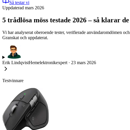
Så testar vi
Uppdaterad mars 2026
5 trådlösa möss testade 2026 – så klarar de s
Vi har analyserat oberoende tester, verifierade användaromdömen och te
Granskat och uppdaterat.
Erik Lindqvist
Hemelektronikexpert
·
23 mars 2026
Testvinnare