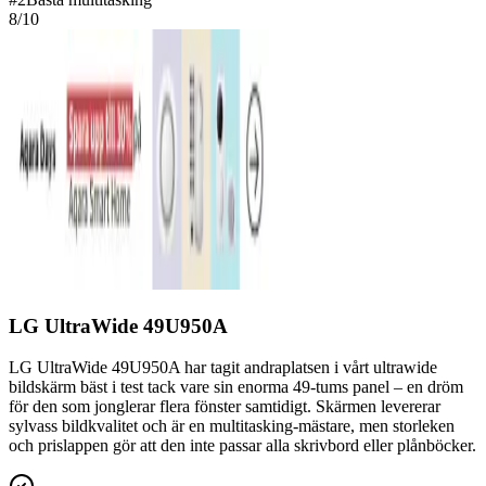
8
/10
LG UltraWide 49U950A
LG UltraWide 49U950A har tagit andraplatsen i vårt ultrawide
bildskärm bäst i test tack vare sin enorma 49-tums panel – en dröm
för den som jonglerar flera fönster samtidigt. Skärmen levererar
sylvass bildkvalitet och är en multitasking-mästare, men storleken
och prislappen gör att den inte passar alla skrivbord eller plånböcker.