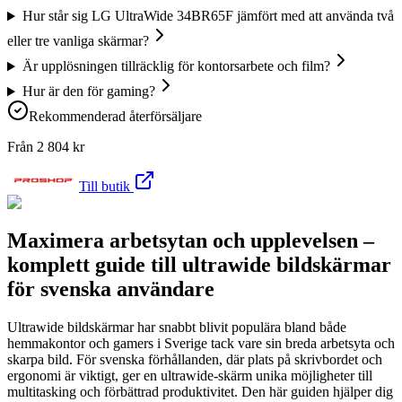
Hur står sig LG UltraWide 34BR65F jämfört med att använda två
eller tre vanliga skärmar?
Är upplösningen tillräcklig för kontorsarbete och film?
Hur är den för gaming?
Rekommenderad återförsäljare
Från
2 804
kr
Till butik
Maximera arbetsytan och upplevelsen –
komplett guide till ultrawide bildskärmar
för svenska användare
Ultrawide bildskärmar har snabbt blivit populära bland både
hemmakontor och gamers i Sverige tack vare sin breda arbetsyta och
skarpa bild. För svenska förhållanden, där plats på skrivbordet och
ergonomi är viktigt, ger en ultrawide-skärm unika möjligheter till
multitasking och förbättrad produktivitet. Den här guiden hjälper dig