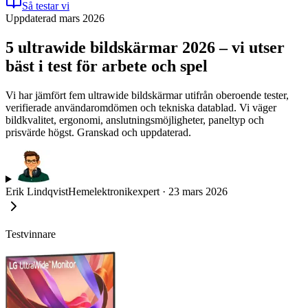
Så testar vi
Uppdaterad mars 2026
5 ultrawide bildskärmar 2026 – vi utser
bäst i test för arbete och spel
Vi har jämfört fem ultrawide bildskärmar utifrån oberoende tester,
verifierade användaromdömen och tekniska datablad. Vi väger
bildkvalitet, ergonomi, anslutningsmöjligheter, paneltyp och
prisvärde högst. Granskad och uppdaterad.
Erik Lindqvist
Hemelektronikexpert
·
23 mars 2026
Testvinnare