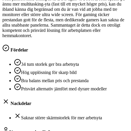
ännu mer multitasking-yta (fast till ett mycket högre pris), kan du
ibland känna dig begränsad om du är van vid att jobba med tre
monitorer eller större ultra wide screen. För gaming räcker
prestandan gott för de flesta, men dedikerade gamers kan sakna de
allra snabbaste panelerna. Sammantaget är detta dock en otroligt
kompetent och prisvärd lösning för arbetsplatsen eller
hemmakontoret.
Fördelar
34 tum storlek ger bra arbetsyta
Hög upplösning för skarp bild
Bra balans mellan pris och prestanda
Prisvärt alternativ jämfört med dyrare modeller
Nackdelar
Saknar större skärmstorlek för mer arbetsyta