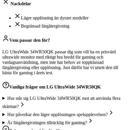
Nackdelar
Lägre upplösning än dyrare modeller
Begränsad färgåtergivning
Vem passar den för?
LG UltraWide 34WR50QK passar dig som vill ha en prisvärd
ultrawide monitor med riktigt bra bredd för gaming och
vardagsanvändning, men inte har behov av toppklassad
färgåtergivning eller upplösning. Just därför har vi utsett den till
bästa för gaming i årets test.
Vanliga frågor om
LG UltraWide 34WR50QK
Hur står sig LG UltraWide 34WR50QK mot att använda flera
skärmar?
Hur påverkar den lägre upplösningen spelupplevelsen?
Är färgåtergivningen tillräcklig för gaming?