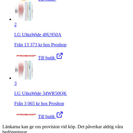
2
LG UltraWide 49U950A
Från
13 373
kr hos
Proshop
Till butik
3
LG UltraWide 34WR50QK
Från
3 065
kr hos
Proshop
Till butik
Länkarna kan ge oss provision vid köp. Det påverkar aldrig våra
bedömningar.