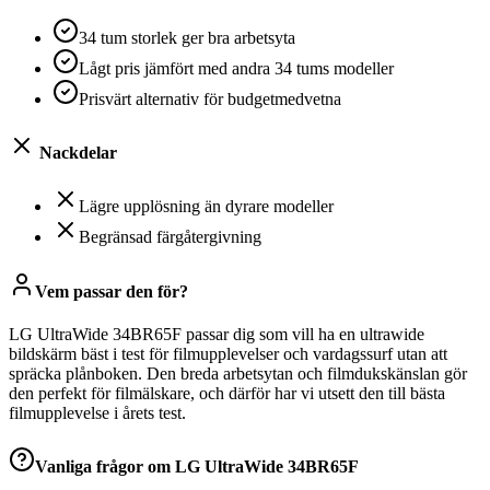
34 tum storlek ger bra arbetsyta
Lågt pris jämfört med andra 34 tums modeller
Prisvärt alternativ för budgetmedvetna
Nackdelar
Lägre upplösning än dyrare modeller
Begränsad färgåtergivning
Vem passar den för?
LG UltraWide 34BR65F passar dig som vill ha en ultrawide
bildskärm bäst i test för filmupplevelser och vardagssurf utan att
spräcka plånboken. Den breda arbetsytan och filmdukskänslan gör
den perfekt för filmälskare, och därför har vi utsett den till bästa
filmupplevelse i årets test.
Vanliga frågor om
LG UltraWide 34BR65F