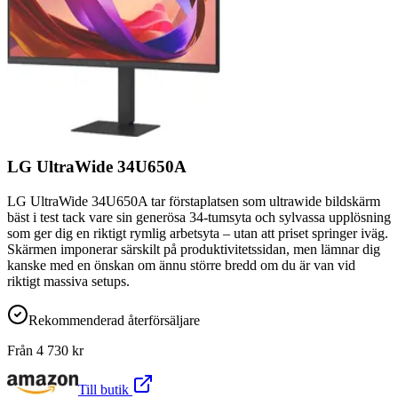
LG UltraWide 34U650A
LG UltraWide 34U650A tar förstaplatsen som ultrawide bildskärm
bäst i test tack vare sin generösa 34-tumsyta och sylvassa upplösning
som ger dig en riktigt rymlig arbetsyta – utan att priset springer iväg.
Skärmen imponerar särskilt på produktivitetssidan, men lämnar dig
kanske med en önskan om ännu större bredd om du är van vid
riktigt massiva setups.
Rekommenderad återförsäljare
Från
4 730
kr
Till butik