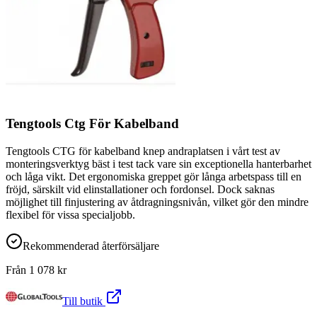
Tengtools Ctg För Kabelband
Tengtools CTG för kabelband knep andraplatsen i vårt test av
monteringsverktyg bäst i test tack vare sin exceptionella hanterbarhet
och låga vikt. Det ergonomiska greppet gör långa arbetspass till en
fröjd, särskilt vid elinstallationer och fordonsel. Dock saknas
möjlighet till finjustering av åtdragningsnivån, vilket gör den mindre
flexibel för vissa specialjobb.
Rekommenderad återförsäljare
Från
1 078
kr
Till butik