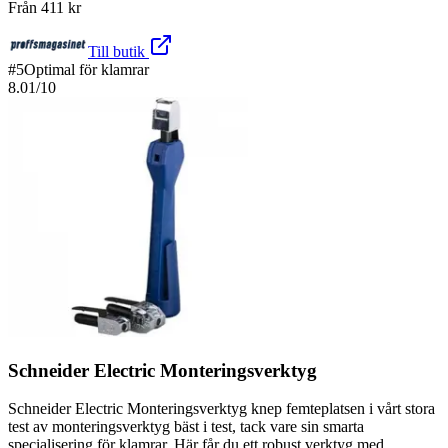
Från
411
kr
Till butik
#
5
Optimal för klamrar
8.01
/10
Schneider Electric Monteringsverktyg
Schneider Electric Monteringsverktyg knep femteplatsen i vårt stora
test av monteringsverktyg bäst i test, tack vare sin smarta
specialisering för klamrar. Här får du ett robust verktyg med