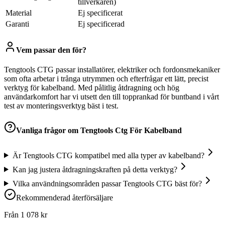
tillverkaren)
Material
Ej specificerat
Garanti
Ej specificerad
Vem passar den för?
Tengtools CTG passar installatörer, elektriker och fordonsmekaniker
som ofta arbetar i trånga utrymmen och efterfrågar ett lätt, precist
verktyg för kabelband. Med pålitlig åtdragning och hög
användarkomfort har vi utsett den till topprankad för buntband i vårt
test av monteringsverktyg bäst i test.
Vanliga frågor om
Tengtools Ctg För Kabelband
Är Tengtools CTG kompatibel med alla typer av kabelband?
Kan jag justera åtdragningskraften på detta verktyg?
Vilka användningsområden passar Tengtools CTG bäst för?
Rekommenderad återförsäljare
Från
1 078
kr