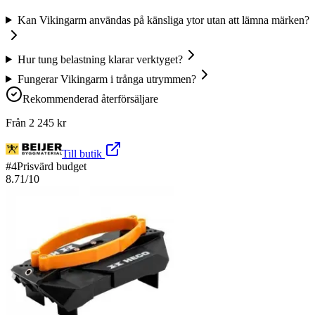
Kan Vikingarm användas på känsliga ytor utan att lämna märken?
Hur tung belastning klarar verktyget?
Fungerar Vikingarm i trånga utrymmen?
Rekommenderad återförsäljare
Från
2 245
kr
Till butik
#
4
Prisvärd budget
8.71
/10