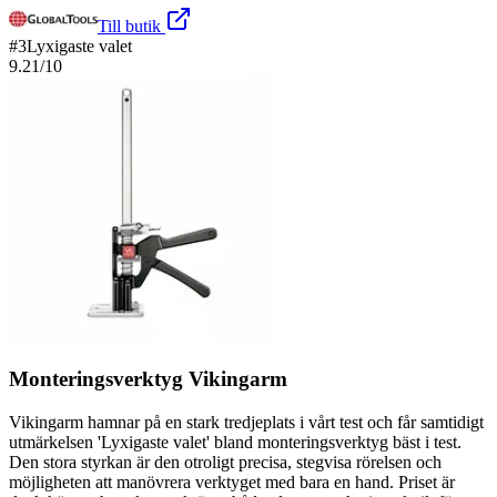
Till butik
#
3
Lyxigaste valet
9.21
/10
Monteringsverktyg Vikingarm
Vikingarm hamnar på en stark tredjeplats i vårt test och får samtidigt
utmärkelsen 'Lyxigaste valet' bland monteringsverktyg bäst i test.
Den stora styrkan är den otroligt precisa, stegvisa rörelsen och
möjligheten att manövrera verktyget med bara en hand. Priset är