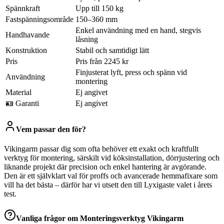
Spännkraft
Upp till 150 kg
Fastspänningsområde
150–360 mm
Enkel användning med en hand, stegvis
Handhavande
låsning
Konstruktion
Stabil och samtidigt lätt
Pris
Pris från 2245 kr
Finjusterat lyft, press och spänn vid
Användning
montering
Material
Ej angivet
🪪 Garanti
Ej angivet
Vem passar den för?
Vikingarm passar dig som ofta behöver ett exakt och kraftfullt
verktyg för montering, särskilt vid köksinstallation, dörrjustering och
liknande projekt där precision och enkel hantering är avgörande.
Den är ett självklart val för proffs och avancerade hemmafixare som
vill ha det bästa – därför har vi utsett den till Lyxigaste valet i årets
test.
Vanliga frågor om
Monteringsverktyg Vikingarm