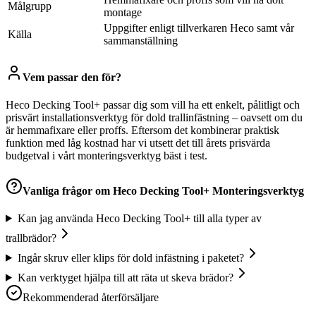
Målgrupp
montage
Uppgifter enligt tillverkaren Heco samt vår
Källa
sammanställning
Vem passar den för?
Heco Decking Tool+ passar dig som vill ha ett enkelt, pålitligt och
prisvärt installationsverktyg för dold trallinfästning – oavsett om du
är hemmafixare eller proffs. Eftersom det kombinerar praktisk
funktion med låg kostnad har vi utsett det till årets prisvärda
budgetval i vårt monteringsverktyg bäst i test.
Vanliga frågor om
Heco Decking Tool+ Monteringsverktyg
Kan jag använda Heco Decking Tool+ till alla typer av
trallbrädor?
Ingår skruv eller klips för dold infästning i paketet?
Kan verktyget hjälpa till att räta ut skeva brädor?
Rekommenderad återförsäljare