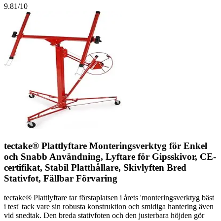
9.81
/10
tectake® Plattlyftare Monteringsverktyg för Enkel
och Snabb Användning, Lyftare för Gipsskivor, CE-
certifikat, Stabil Platthållare, Skivlyften Bred
Stativfot, Fällbar Förvaring
tectake® Plattlyftare tar förstaplatsen i årets 'monteringsverktyg bäst
i test' tack vare sin robusta konstruktion och smidiga hantering även
vid snedtak. Den breda stativfoten och den justerbara höjden gör