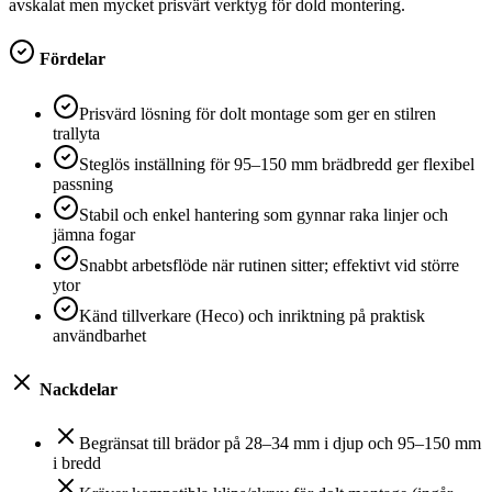
avskalat men mycket prisvärt verktyg för dold montering.
Fördelar
Prisvärd lösning för dolt montage som ger en stilren
trallyta
Steglös inställning för 95–150 mm brädbredd ger flexibel
passning
Stabil och enkel hantering som gynnar raka linjer och
jämna fogar
Snabbt arbetsflöde när rutinen sitter; effektivt vid större
ytor
Känd tillverkare (Heco) och inriktning på praktisk
användbarhet
Nackdelar
Begränsat till brädor på 28–34 mm i djup och 95–150 mm
i bredd