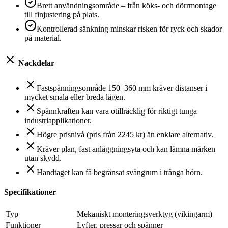
Brett användningsområde – från köks- och dörrmontage
till finjustering på plats.
Kontrollerad sänkning minskar risken för ryck och skador
på material.
Nackdelar
Fastspänningsområde 150–360 mm kräver distanser i
mycket smala eller breda lägen.
Spännkraften kan vara otillräcklig för riktigt tunga
industriapplikationer.
Högre prisnivå (pris från 2245 kr) än enklare alternativ.
Kräver plan, fast anläggningsyta och kan lämna märken
utan skydd.
Handtaget kan få begränsat svängrum i trånga hörn.
Specifikationer
Typ
Mekaniskt monteringsverktyg (vikingarm)
Funktioner
Lyfter, pressar och spänner