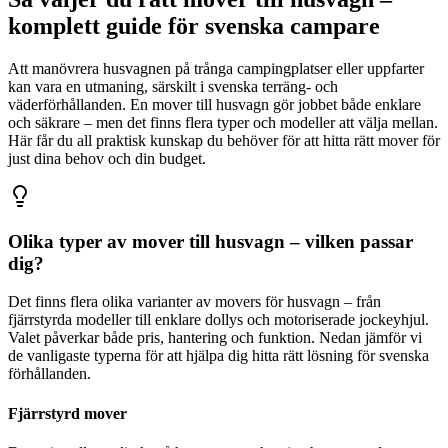
komplett guide för svenska campare
Att manövrera husvagnen på trånga campingplatser eller uppfarter
kan vara en utmaning, särskilt i svenska terräng- och
väderförhållanden. En mover till husvagn gör jobbet både enklare
och säkrare – men det finns flera typer och modeller att välja mellan.
Här får du all praktisk kunskap du behöver för att hitta rätt mover för
just dina behov och din budget.
Olika typer av mover till husvagn – vilken passar
dig?
Det finns flera olika varianter av movers för husvagn – från
fjärrstyrda modeller till enklare dollys och motoriserade jockeyhjul.
Valet påverkar både pris, hantering och funktion. Nedan jämför vi
de vanligaste typerna för att hjälpa dig hitta rätt lösning för svenska
förhållanden.
Fjärrstyrd mover