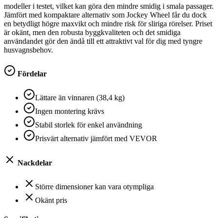
modeller i testet, vilket kan göra den mindre smidig i smala passager.
Jämfört med kompaktare alternativ som Jockey Wheel får du dock
en betydligt högre maxvikt och mindre risk för sliriga rörelser. Priset
är okänt, men den robusta byggkvaliteten och det smidiga
användandet gör den ändå till ett attraktivt val för dig med tyngre
husvagnsbehov.
Fördelar
Lättare än vinnaren (38,4 kg)
Ingen montering krävs
Stabil storlek för enkel användning
Prisvärt alternativ jämfört med VEVOR
Nackdelar
Större dimensioner kan vara otympliga
Okänt pris