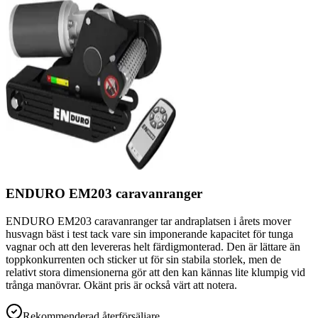
ENDURO EM203 caravanranger
ENDURO EM203 caravanranger tar andraplatsen i årets mover
husvagn bäst i test tack vare sin imponerande kapacitet för tunga
vagnar och att den levereras helt färdigmonterad. Den är lättare än
toppkonkurrenten och sticker ut för sin stabila storlek, men de
relativt stora dimensionerna gör att den kan kännas lite klumpig vid
trånga manövrar. Okänt pris är också värt att notera.
Rekommenderad återförsäljare