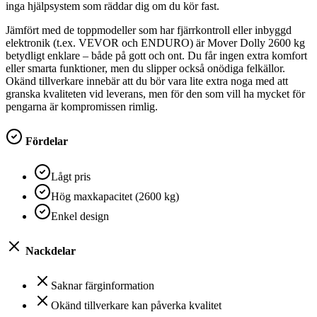
inga hjälpsystem som räddar dig om du kör fast.
Jämfört med de toppmodeller som har fjärrkontroll eller inbyggd
elektronik (t.ex. VEVOR och ENDURO) är Mover Dolly 2600 kg
betydligt enklare – både på gott och ont. Du får ingen extra komfort
eller smarta funktioner, men du slipper också onödiga felkällor.
Okänd tillverkare innebär att du bör vara lite extra noga med att
granska kvaliteten vid leverans, men för den som vill ha mycket för
pengarna är kompromissen rimlig.
Fördelar
Lågt pris
Hög maxkapacitet (2600 kg)
Enkel design
Nackdelar
Saknar färginformation
Okänd tillverkare kan påverka kvalitet