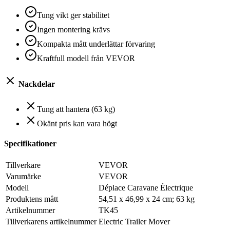
Tung vikt ger stabilitet
Ingen montering krävs
Kompakta mått underlättar förvaring
Kraftfull modell från VEVOR
Nackdelar
Tung att hantera (63 kg)
Okänt pris kan vara högt
Specifikationer
Tillverkare
‎VEVOR
Varumärke
‎VEVOR
Modell
‎Déplace Caravane Électrique
Produktens mått
‎54,51 x 46,99 x 24 cm; 63 kg
Artikelnummer
‎TK45
Tillverkarens artikelnummer
‎Electric Trailer Mover