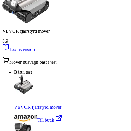
VEVOR fjärrstyrd mover
8.9
Läs recension
Mover husvagn
bäst i test
Bäst i test
1
VEVOR fjärrstyrd mover
Till butik