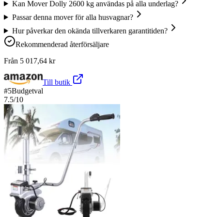
Kan Mover Dolly 2600 kg användas på alla underlag?
Passar denna mover för alla husvagnar?
Hur påverkar den okända tillverkaren garantitiden?
Rekommenderad återförsäljare
Från
5 017,64
kr
Till butik
#
5
Budgetval
7.5
/10