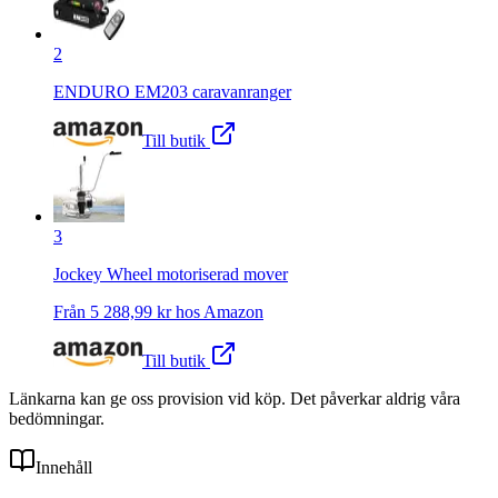
2
ENDURO EM203 caravanranger
Till butik
3
Jockey Wheel motoriserad mover
Från
5 288,99
kr hos
Amazon
Till butik
Länkarna kan ge oss provision vid köp. Det påverkar aldrig våra
bedömningar.
Innehåll