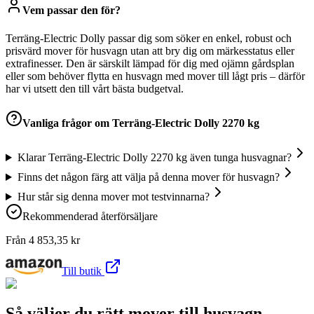
Vem passar den för?
Terräng-Electric Dolly passar dig som söker en enkel, robust och
prisvärd mover för husvagn utan att bry dig om märkesstatus eller
extrafinesser. Den är särskilt lämpad för dig med ojämn gårdsplan
eller som behöver flytta en husvagn med mover till lågt pris – därför
har vi utsett den till vårt bästa budgetval.
Vanliga frågor om
Terräng-Electric Dolly 2270 kg
Klarar Terräng-Electric Dolly 2270 kg även tunga husvagnar?
Finns det någon färg att välja på denna mover för husvagn?
Hur står sig denna mover mot testvinnarna?
Rekommenderad återförsäljare
Från
4 853,35
kr
Till butik
Så väljer du rätt mover till husvagn –