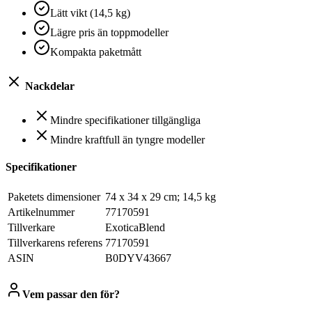
Lätt vikt (14,5 kg)
Lägre pris än toppmodeller
Kompakta paketmått
Nackdelar
Mindre specifikationer tillgängliga
Mindre kraftfull än tyngre modeller
Specifikationer
Paketets dimensioner
‎74 x 34 x 29 cm; 14,5 kg
Artikelnummer
‎77170591
Tillverkare
‎ExoticaBlend
Tillverkarens referens
‎77170591
ASIN
‎B0DYV43667
Vem passar den för?