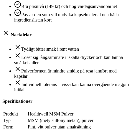
Bra prisnivå (149 kr) och hög vardagsanvändbarhet
Passar den som vill undvika kapselmaterial och hålla
ingredienslistan kort
Nackdelar
Tydligt bitter smak i rent vatten
Löser sig långsammare i iskalla drycker och kan lämna
små kristaller
Pulverformen är mindre smidig på resa jämfört med
kapslar
Individuell tolerans – vissa kan känna övergående magpirr
initialt
Specifikationer
Produkt
Healthwell MSM Pulver
Typ
MSM (metylsulfonylmetan), pulver
Form
Fint, vitt pulver utan smaksättning