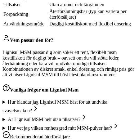
Tillsatser
Utan aromer och färgämnen
Återförslutningsbar (typ kan variera per
Förpackning
återförsäljare)
Användningsområde
Dagligt kosttillskott med flexibel dosering
Vem passar den för?
Lignisul MSM passar dig som söker ett rent, flexibelt msm
kosttillskott för dagligt bruk – oavsett om du vill stötta leder,
återhämtning eller bara vill undvika onödiga tillsatser.
Kombinationen av diskret smak, enkel dosering och rimligt pris gör
att vi utser Lignisul MSM till bäst i test bland msm-pulver.
Vanliga frågor om
Lignisul Msm
Hur blandar jag Lignisul MSM bäst för att undvika
svavelsmaken?
Är Lignisul MSM helt utan tillsatser?
Hur vet jag vilken renhetsgrad mitt MSM-pulver har?
Rekommenderad återförsäljare