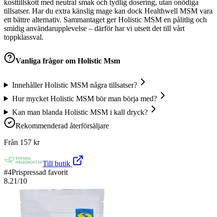
kosttillskott med neutral smak och tydlig dosering, utan onödiga
tillsatser. Har du extra känslig mage kan dock Healthwell MSM vara
ett bättre alternativ. Sammantaget ger Holistic MSM en pålitlig och
smidig användarupplevelse – därför har vi utsett det till vårt
toppklassval.
Vanliga frågor om
Holistic Msm
Innehåller Holistic MSM några tillsatser?
Hur mycket Holistic MSM bör man börja med?
Kan man blanda Holistic MSM i kall dryck?
Rekommenderad återförsäljare
Från
157
kr
Till butik
#
4
Prispressad favorit
8.21
/10