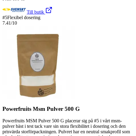
Till butik
#
5
Flexibel dosering
7.41
/10
Powerfruits Msm Pulver 500 G
Powerfruits MSM Pulver 500 G placerar sig på #5 i vårt msm-
pulver bäst i test tack vare sin stora flexibilitet i dosering och den
prisvärda storförpackningen. Pulvret har en neutral smakprofil som