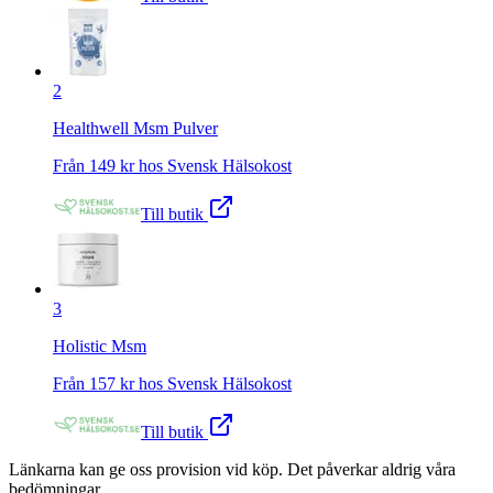
2
Healthwell Msm Pulver
Från
149
kr hos
Svensk Hälsokost
Till butik
3
Holistic Msm
Från
157
kr hos
Svensk Hälsokost
Till butik
Länkarna kan ge oss provision vid köp. Det påverkar aldrig våra
bedömningar.