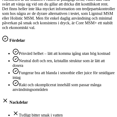
svårt att vänja sig vid om du gillar att dricka ditt kosttillskott rent.
Det finns heller inte lika mycket information om tredjepartskontroller
som hos några av de dyrare alternativen i testet, som Lignisul MSM
eller Holistic MSM. Men för enkel daglig användning och minimal
påverkan på smak och konsistens i dryck, är Core MSM+ ett stabilt
och ekonomiskt val.
Fördelar
Prisvärd helhet – lätt att komma igång utan hög kostnad
Neutral doft och ren, kristallin struktur som är lätt att
dosera
Fungerar bra att blanda i smoothie eller juice för smidigare
intag
Rakt och okomplicerat innehåll som passar många
användningsområden
Nackdelar
Tydligt bitter smak i vatten