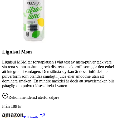
Lignisul Msm
Lignisul MSM tar förstaplatsen i vårt test av msm-pulver tack vare
sin rena sammansättning och diskreta smakprofil som gör den enkel
att integrera i vardagen. Den största styrkan är dess finfördelade
pulverform som blandas smidigt i juice eller smoothie utan att
dominera smaken. En mindre nackdel är dock att svavelsmaken blir
påtaglig om pulvret löses direkt i vatten.
Rekommenderad återförsäljare
Från
189
kr
Till butik