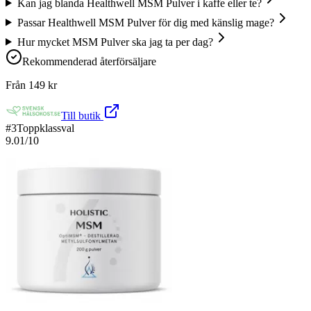
Kan jag blanda Healthwell MSM Pulver i kaffe eller te?
Passar Healthwell MSM Pulver för dig med känslig mage?
Hur mycket MSM Pulver ska jag ta per dag?
Rekommenderad återförsäljare
Från
149
kr
Till butik
#
3
Toppklassval
9.01
/10