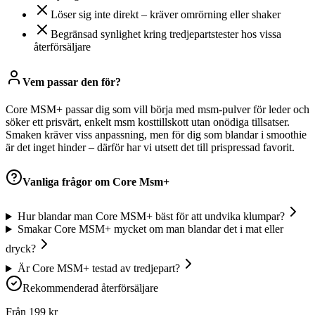
Löser sig inte direkt – kräver omrörning eller shaker
Begränsad synlighet kring tredjepartstester hos vissa
återförsäljare
Vem passar den för?
Core MSM+ passar dig som vill börja med msm-pulver för leder och
söker ett prisvärt, enkelt msm kosttillskott utan onödiga tillsatser.
Smaken kräver viss anpassning, men för dig som blandar i smoothie
är det inget hinder – därför har vi utsett det till prispressad favorit.
Vanliga frågor om
Core Msm+
Hur blandar man Core MSM+ bäst för att undvika klumpar?
Smakar Core MSM+ mycket om man blandar det i mat eller
dryck?
Är Core MSM+ testad av tredjepart?
Rekommenderad återförsäljare
Från
199
kr