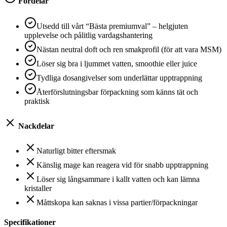
Fördelar
Utsedd till vårt “Bästa premiumval” – helgjuten
upplevelse och pålitlig vardagshantering
Nästan neutral doft och ren smakprofil (för att vara MSM)
Löser sig bra i ljummet vatten, smoothie eller juice
Tydliga dosangivelser som underlättar upptrappning
Återförslutningsbar förpackning som känns tät och
praktisk
Nackdelar
Naturligt bitter eftersmak
Känslig mage kan reagera vid för snabb upptrappning
Löser sig långsammare i kallt vatten och kan lämna
kristaller
Måttskopa kan saknas i vissa partier/förpackningar
Specifikationer