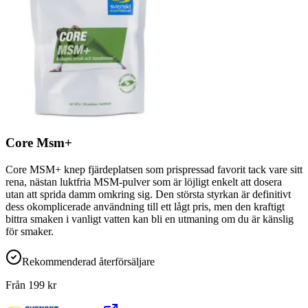
Core Msm+
Core MSM+ knep fjärdeplatsen som prispressad favorit tack vare sitt
rena, nästan luktfria MSM-pulver som är löjligt enkelt att dosera
utan att sprida damm omkring sig. Den största styrkan är definitivt
dess okomplicerade användning till ett lågt pris, men den kraftigt
bittra smaken i vanligt vatten kan bli en utmaning om du är känslig
för smaker.
Rekommenderad återförsäljare
Från
199
kr