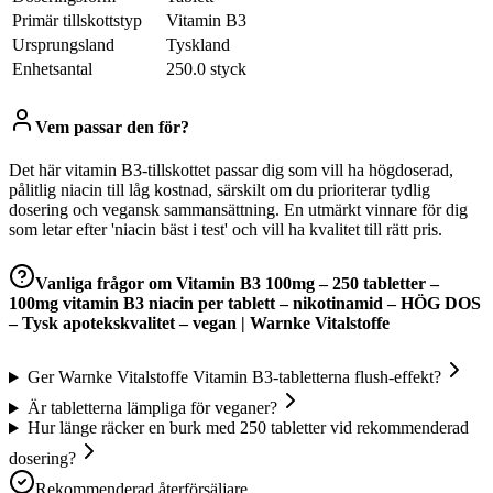
Primär tillskottstyp
Vitamin B3
Ursprungsland
Tyskland
Enhetsantal
250.0 styck
Vem passar den för?
Det här vitamin B3-tillskottet passar dig som vill ha högdoserad,
pålitlig niacin till låg kostnad, särskilt om du prioriterar tydlig
dosering och vegansk sammansättning. En utmärkt vinnare för dig
som letar efter 'niacin bäst i test' och vill ha kvalitet till rätt pris.
Vanliga frågor om
Vitamin B3 100mg – 250 tabletter –
100mg vitamin B3 niacin per tablett – nikotinamid – HÖG DOS
– Tysk apotekskvalitet – vegan | Warnke Vitalstoffe
Ger Warnke Vitalstoffe Vitamin B3-tabletterna flush-effekt?
Är tabletterna lämpliga för veganer?
Hur länge räcker en burk med 250 tabletter vid rekommenderad
dosering?
Rekommenderad återförsäljare