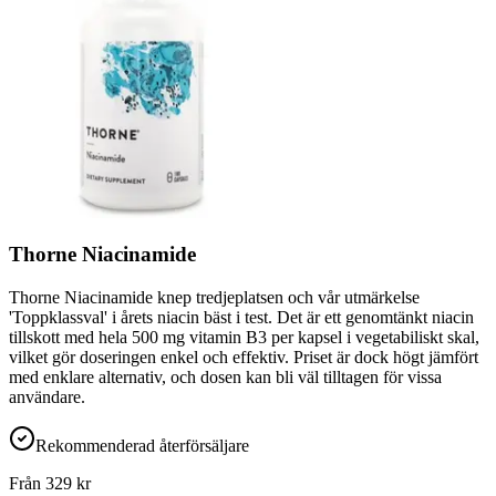
Thorne Niacinamide
Thorne Niacinamide knep tredjeplatsen och vår utmärkelse
'Toppklassval' i årets niacin bäst i test. Det är ett genomtänkt niacin
tillskott med hela 500 mg vitamin B3 per kapsel i vegetabiliskt skal,
vilket gör doseringen enkel och effektiv. Priset är dock högt jämfört
med enklare alternativ, och dosen kan bli väl tilltagen för vissa
användare.
Rekommenderad återförsäljare
Från
329
kr