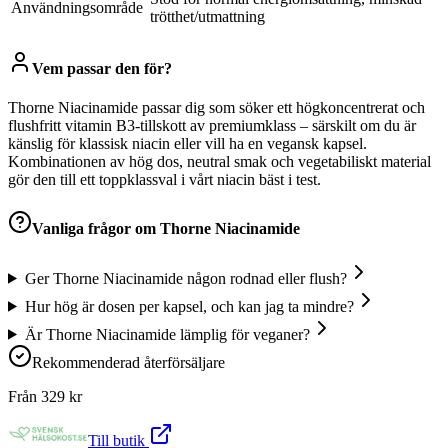
Användningsområde
trötthet/utmattning
Vem passar den för?
Thorne Niacinamide passar dig som söker ett högkoncentrerat och
flushfritt vitamin B3-tillskott av premiumklass – särskilt om du är
känslig för klassisk niacin eller vill ha en vegansk kapsel.
Kombinationen av hög dos, neutral smak och vegetabiliskt material
gör den till ett toppklassval i vårt niacin bäst i test.
Vanliga frågor om
Thorne Niacinamide
Ger Thorne Niacinamide någon rodnad eller flush?
Hur hög är dosen per kapsel, och kan jag ta mindre?
Är Thorne Niacinamide lämplig för veganer?
Rekommenderad återförsäljare
Från
329
kr
Till butik