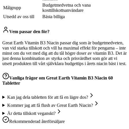
Budgetmedvetna och vana
Målgrupp
kosttillskottsanvändare
Utsedd av oss till
Bästa billiga
Vem passar den för?
Great Earth Vitamin B3 Niacin passar dig som är budgetmedveten,
van vid starka tillskott och vill ha maximal effekt för pengarna – inte
minst om du vet med dig att du tål högre doser av vitamin B3. Det är
just denna kombination av styrka och prisvärdhet som gör att vi
utsett produkten till vårt självklara budgettips i årets niacin bäst i test.
Vanliga frågor om
Great Earth Vitamin B3 Niacin 60
Tabletter
Kan jag dela tabletten för att få en lägre dos?
Kommer jag att få flush av Great Earth Niacin?
Är detta tillskott veganskt?
Rekommenderad återförsäljare