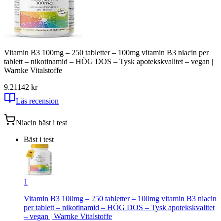
Vitamin B3 100mg – 250 tabletter – 100mg vitamin B3 niacin per
tablett – nikotinamid – HÖG DOS – Tysk apotekskvalitet – vegan |
Warnke Vitalstoffe
9.21
142
kr
Läs recension
Niacin
bäst i test
Bäst i test
1
Vitamin B3 100mg – 250 tabletter – 100mg vitamin B3 niacin
per tablett – nikotinamid – HÖG DOS – Tysk apotekskvalitet
– vegan | Warnke Vitalstoffe