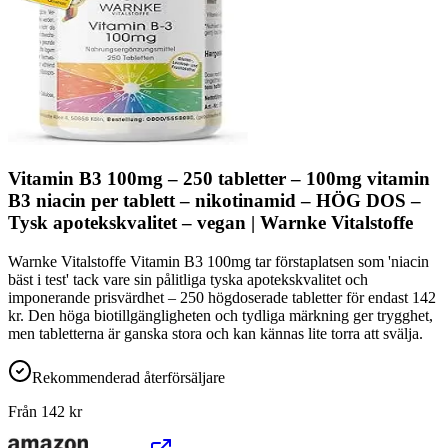
Vitamin B3 100mg – 250 tabletter – 100mg vitamin
B3 niacin per tablett – nikotinamid – HÖG DOS –
Tysk apotekskvalitet – vegan | Warnke Vitalstoffe
Warnke Vitalstoffe Vitamin B3 100mg tar förstaplatsen som 'niacin
bäst i test' tack vare sin pålitliga tyska apotekskvalitet och
imponerande prisvärdhet – 250 högdoserade tabletter för endast 142
kr. Den höga biotillgängligheten och tydliga märkning ger trygghet,
men tabletterna är ganska stora och kan kännas lite torra att svälja.
Rekommenderad återförsäljare
Från
142
kr