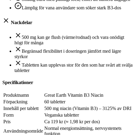
Lämplig för vana användare som söker stark B3-dos
Nackdelar
500 mg kan ge flush (värme/rodnad) och vara onödigt
högt för många
Begränsad flexibilitet i doseringen jämfört med lägre
styrkor
Tabletten kan upplevas stor för den som har svårt att svälja
tabletter
Specifikationer
Produktnamn
Great Earth Vitamin B3 Niacin
Förpackning
60 tabletter
Innehåll per tablett
500 mg niacin (Vitamin B3) – 3125% av DRI
Form
Veganska tabletter
Pris
Ca 119 kr (≈ 1,98 kr per dos)
Normal energiomsättning, nervsystemets
Användningsområde
funktion