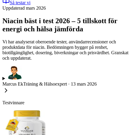
Så testar vi
Uppdaterad mars 2026
Niacin bäst i test 2026 – 5 tillskott för
energi och hälsa jämförda
Vi har analyserat oberoende tester, användarrecensioner och
produktdata för niacin. Bedömningen bygger på renhet,
biotillgänglighet, dosering, biverkningar och prisvärdhet. Granskat
och uppdaterat.
Marcus Ek
Träning & Hälsoexpert
·
13 mars 2026
Testvinnare