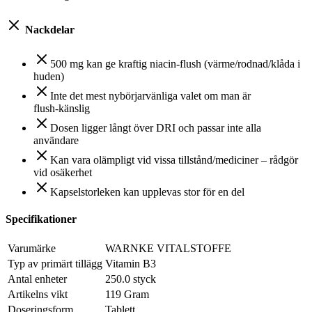
Nackdelar
500 mg kan ge kraftig niacin‑flush (värme/rodnad/klåda i
huden)
Inte det mest nybörjarvänliga valet om man är
flush‑känslig
Dosen ligger långt över DRI och passar inte alla
användare
Kan vara olämpligt vid vissa tillstånd/mediciner – rådgör
vid osäkerhet
Kapselstorleken kan upplevas stor för en del
Specifikationer
Varumärke
WARNKE VITALSTOFFE
Typ av primärt tillägg
Vitamin B3
Antal enheter
250.0 styck
Artikelns vikt
119 Gram
Doseringsform
Tablett