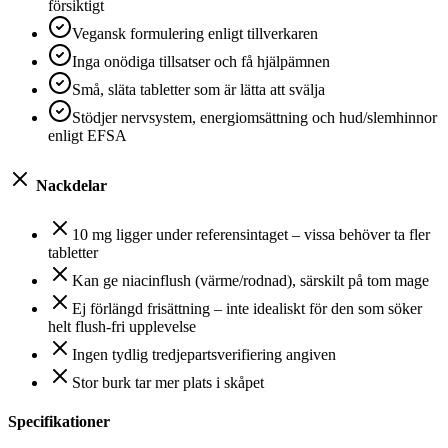
försiktigt
Vegansk formulering enligt tillverkaren
Inga onödiga tillsatser och få hjälpämnen
Små, släta tabletter som är lätta att svälja
Stödjer nervsystem, energiomsättning och hud/slemhinnor
enligt EFSA
Nackdelar
10 mg ligger under referensintaget – vissa behöver ta fler
tabletter
Kan ge niacinflush (värme/rodnad), särskilt på tom mage
Ej förlängd frisättning – inte idealiskt för den som söker
helt flush-fri upplevelse
Ingen tydlig tredjepartsverifiering angiven
Stor burk tar mer plats i skåpet
Specifikationer