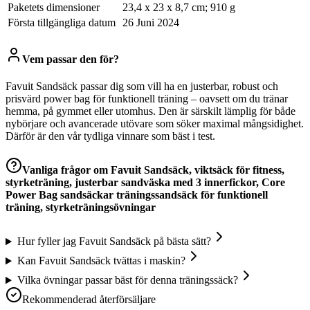
Paketets dimensioner
‎23,4 x 23 x 8,7 cm; 910 g
Första tillgängliga datum
26 Juni 2024
Vem passar den för?
Favuit Sandsäck passar dig som vill ha en justerbar, robust och
prisvärd power bag för funktionell träning – oavsett om du tränar
hemma, på gymmet eller utomhus. Den är särskilt lämplig för både
nybörjare och avancerade utövare som söker maximal mångsidighet.
Därför är den vår tydliga vinnare som bäst i test.
Vanliga frågor om
Favuit Sandsäck, viktsäck för fitness,
styrketräning, justerbar sandväska med 3 innerfickor, Core
Power Bag sandsäckar träningssandsäck för funktionell
träning, styrketräningsövningar
Hur fyller jag Favuit Sandsäck på bästa sätt?
Kan Favuit Sandsäck tvättas i maskin?
Vilka övningar passar bäst för denna träningssäck?
Rekommenderad återförsäljare