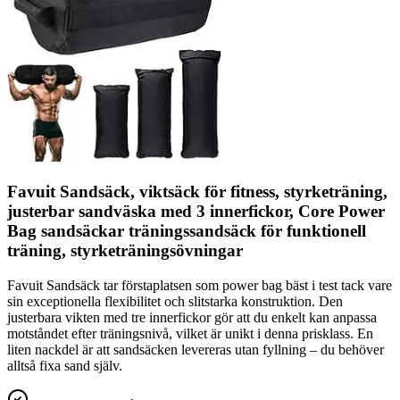
Favuit Sandsäck, viktsäck för fitness, styrketräning,
justerbar sandväska med 3 innerfickor, Core Power
Bag sandsäckar träningssandsäck för funktionell
träning, styrketräningsövningar
Favuit Sandsäck tar förstaplatsen som power bag bäst i test tack vare
sin exceptionella flexibilitet och slitstarka konstruktion. Den
justerbara vikten med tre innerfickor gör att du enkelt kan anpassa
motståndet efter träningsnivå, vilket är unikt i denna prisklass. En
liten nackdel är att sandsäcken levereras utan fyllning – du behöver
alltså fixa sand själv.