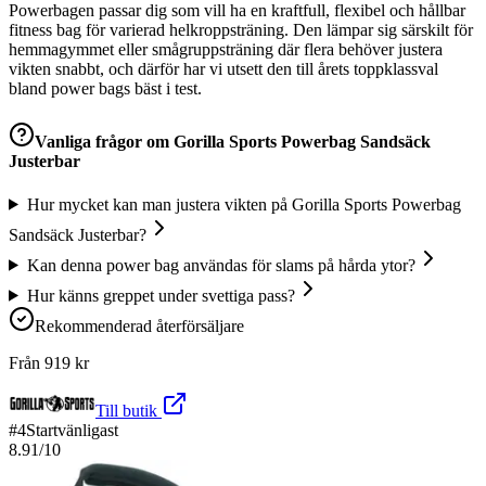
Powerbagen passar dig som vill ha en kraftfull, flexibel och hållbar
fitness bag för varierad helkroppsträning. Den lämpar sig särskilt för
hemmagymmet eller smågruppsträning där flera behöver justera
vikten snabbt, och därför har vi utsett den till årets toppklassval
bland power bags bäst i test.
Vanliga frågor om
Gorilla Sports Powerbag Sandsäck
Justerbar
Hur mycket kan man justera vikten på Gorilla Sports Powerbag
Sandsäck Justerbar?
Kan denna power bag användas för slams på hårda ytor?
Hur känns greppet under svettiga pass?
Rekommenderad återförsäljare
Från
919
kr
Till butik
#
4
Startvänligast
8.91
/10