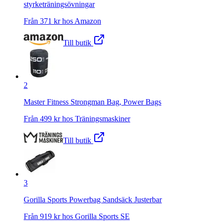
styrketräningsövningar
Från
371
kr hos
Amazon
Till butik
2
Master Fitness Strongman Bag, Power Bags
Från
499
kr hos
Träningsmaskiner
Till butik
3
Gorilla Sports Powerbag Sandsäck Justerbar
Från
919
kr hos
Gorilla Sports SE