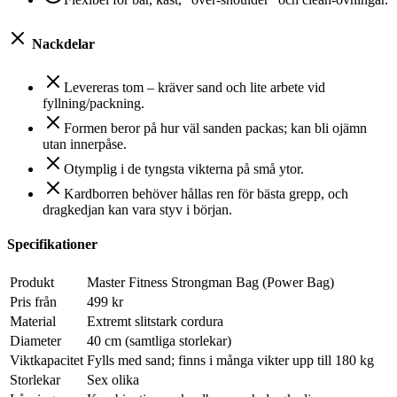
Nackdelar
Levereras tom – kräver sand och lite arbete vid
fyllning/packning.
Formen beror på hur väl sanden packas; kan bli ojämn
utan innerpåse.
Otymplig i de tyngsta vikterna på små ytor.
Kardborren behöver hållas ren för bästa grepp, och
dragkedjan kan vara styv i början.
Specifikationer
Produkt
Master Fitness Strongman Bag (Power Bag)
Pris från
499 kr
Material
Extremt slitstark cordura
Diameter
40 cm (samtliga storlekar)
Viktkapacitet
Fylls med sand; finns i många vikter upp till 180 kg
Storlekar
Sex olika