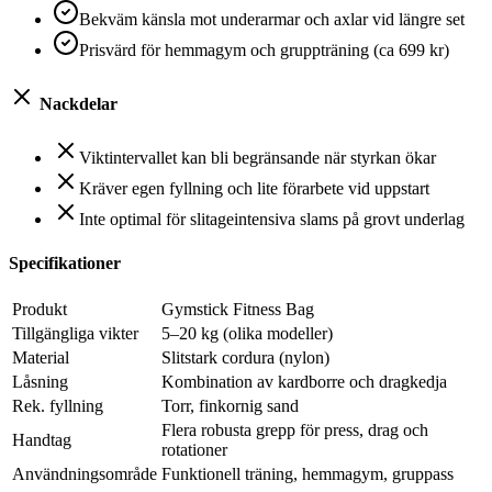
Bekväm känsla mot underarmar och axlar vid längre set
Prisvärd för hemmagym och gruppträning (ca 699 kr)
Nackdelar
Viktintervallet kan bli begränsande när styrkan ökar
Kräver egen fyllning och lite förarbete vid uppstart
Inte optimal för slitageintensiva slams på grovt underlag
Specifikationer
Produkt
Gymstick Fitness Bag
Tillgängliga vikter
5–20 kg (olika modeller)
Material
Slitstark cordura (nylon)
Låsning
Kombination av kardborre och dragkedja
Rek. fyllning
Torr, finkornig sand
Flera robusta grepp för press, drag och
Handtag
rotationer
Användningsområde
Funktionell träning, hemmagym, gruppass