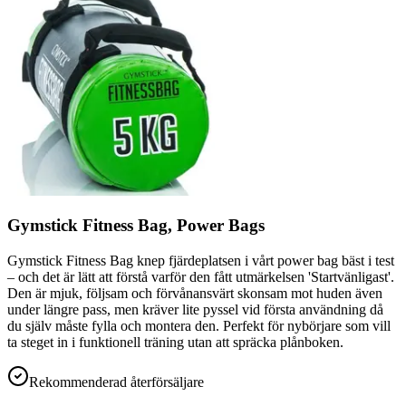
Gymstick Fitness Bag, Power Bags
Gymstick Fitness Bag knep fjärdeplatsen i vårt power bag bäst i test
– och det är lätt att förstå varför den fått utmärkelsen 'Startvänligast'.
Den är mjuk, följsam och förvånansvärt skonsam mot huden även
under längre pass, men kräver lite pyssel vid första användning då
du själv måste fylla och montera den. Perfekt för nybörjare som vill
ta steget in i funktionell träning utan att spräcka plånboken.
Rekommenderad återförsäljare