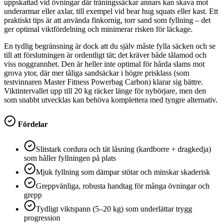
uppskattad vid övningar där träningssäckar annars kan skava mot
underarmar eller axlar, till exempel vid bear hug squats eller kast. Ett
praktiskt tips är att använda finkornig, torr sand som fyllning – det
ger optimal viktfördelning och minimerar risken för läckage.
En tydlig begränsning är dock att du själv måste fylla säcken och se
till att förslutningen är ordentligt tät; det kräver både tålamod och
viss noggrannhet. Den är heller inte optimal för hårda slams mot
grova ytor, där mer tåliga sandsäckar i högre prisklass (som
testvinnaren Master Fitness Powerbag Carbon) klarar sig bättre.
Viktintervallet upp till 20 kg räcker länge för nybörjare, men den
som snabbt utvecklas kan behöva komplettera med tyngre alternativ.
Fördelar
Slitstark cordura och tät låsning (kardborre + dragkedja)
som håller fyllningen på plats
Mjuk fyllning som dämpar stötar och minskar skaderisk
Greppvänliga, robusta handtag för många övningar och
grepp
Tydligt viktspann (5–20 kg) som underlättar trygg
progression