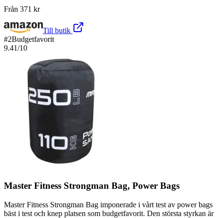
Från
371
kr
Till butik
#
2
Budgetfavorit
9.41
/10
Master Fitness Strongman Bag, Power Bags
Master Fitness Strongman Bag imponerade i vårt test av power bags
bäst i test och knep platsen som budgetfavorit. Den största styrkan är