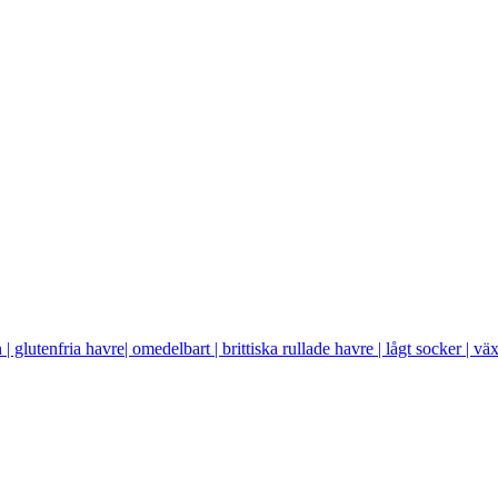
| glutenfria havre| omedelbart | brittiska rullade havre | lågt socker | vä