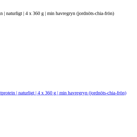
in | naturligt | 4 x 360 g | min havregryn (jordnöts-chia-frön)
xtprotein | naturligt | 4 x 360 g | min havregryn (jordnöts-chia-frön)