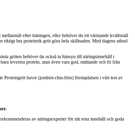
t mellanmål efter träningen, eller behöver du ett värmande kvällsmål
n riktigt bra proteinrik gröt göra hela skillnaden. Med dagens utbud
n bästa gröten behöver du också ta hänsyn till näringsinnehåll i
 bara leverera protein, utan även vara god, mättande och fri från
oteingröt havre (jordnöt-chia-frön) förstaplatsen i vårt test av
ser.
 rekommenderas av näringsexperter för sitt rena innehåll och goda