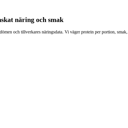
anskat näring och smak
dömen och tillverkares näringsdata. Vi väger protein per portion, smak, 