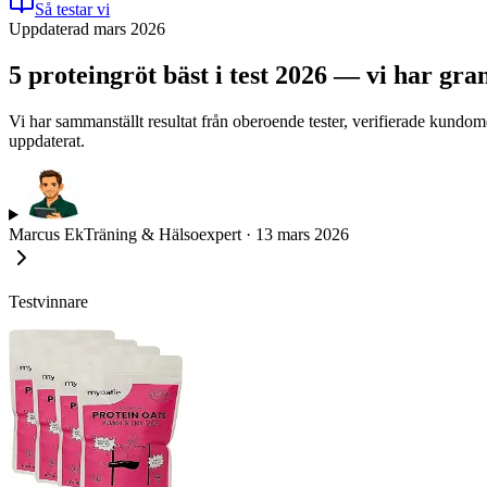
Så testar vi
Uppdaterad mars 2026
5 proteingröt bäst i test 2026 — vi har gr
Vi har sammanställt resultat från oberoende tester, verifierade kundom
uppdaterat.
Marcus Ek
Träning & Hälsoexpert
·
13 mars 2026
Testvinnare