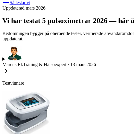
Så testar vi
Uppdaterad mars 2026
Vi har testat 5 pulsoximetrar 2026 — här är
Bedömningen bygger på oberoende tester, verifierade användaromdömen
uppdaterat.
Marcus Ek
Träning & Hälsoexpert
·
13 mars 2026
Testvinnare