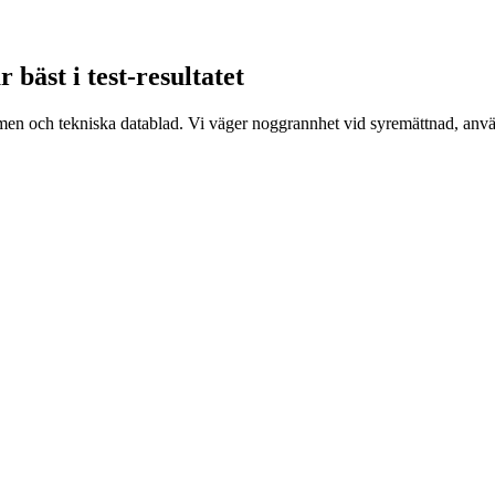
 bäst i test-resultatet
 och tekniska datablad. Vi väger noggrannhet vid syremättnad, använda