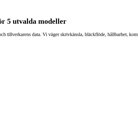
ör 5 utvalda modeller
ch tillverkarens data. Vi väger skrivkänsla, bläckflöde, hållbarhet, k