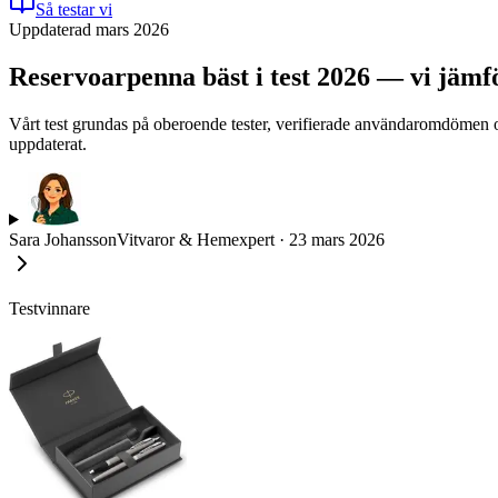
Så testar vi
Uppdaterad mars 2026
Reservoarpenna bäst i test 2026 — vi jämf
Vårt test grundas på oberoende tester, verifierade användaromdömen o
uppdaterat.
Sara Johansson
Vitvaror & Hemexpert
·
23 mars 2026
Testvinnare