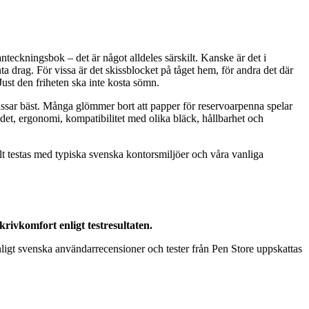
eckningsbok – det är något alldeles särskilt. Kanske är det i
 drag. För vissa är det skissblocket på tåget hem, för andra det där
Just den friheten ska inte kosta sömn.
 passar bäst. Många glömmer bort att papper för reservoarpenna spelar
andet, ergonomi, kompatibilitet med olika bläck, hållbarhet och
t testas med typiska svenska kontorsmiljöer och våra vanliga
ivkomfort enligt testresultaten.
ligt svenska användarrecensioner och tester från Pen Store uppskattas