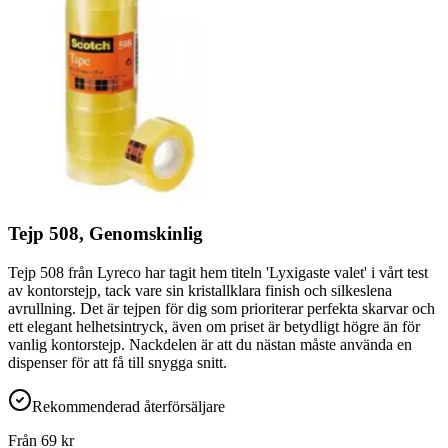
Tejp 508, Genomskinlig
Tejp 508 från Lyreco har tagit hem titeln 'Lyxigaste valet' i vårt test
av kontorstejp, tack vare sin kristallklara finish och silkeslena
avrullning. Det är tejpen för dig som prioriterar perfekta skarvar och
ett elegant helhetsintryck, även om priset är betydligt högre än för
vanlig kontorstejp. Nackdelen är att du nästan måste använda en
dispenser för att få till snygga snitt.
Rekommenderad återförsäljare
Från
69
kr