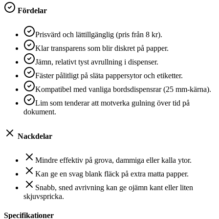
Fördelar
Prisvärd och lättillgänglig (pris från 8 kr).
Klar transparens som blir diskret på papper.
Jämn, relativt tyst avrullning i dispenser.
Fäster pålitligt på släta pappersytor och etiketter.
Kompatibel med vanliga bordsdispensrar (25 mm-kärna).
Lim som tenderar att motverka gulning över tid på
dokument.
Nackdelar
Mindre effektiv på grova, dammiga eller kalla ytor.
Kan ge en svag blank fläck på extra matta papper.
Snabb, sned avrivning kan ge ojämn kant eller liten
skjuvspricka.
Specifikationer