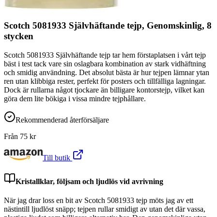
Scotch 5081933 Självhäftande tejp, Genomskinlig, 8
stycken
Scotch 5081933 Självhäftande tejp tar hem förstaplatsen i vårt tejp
bäst i test tack vare sin oslagbara kombination av stark vidhäftning
och smidig användning. Det absolut bästa är hur tejpen lämnar ytan
ren utan klibbiga rester, perfekt för posters och tillfälliga lagningar.
Dock är rullarna något tjockare än billigare kontorstejp, vilket kan
göra dem lite bökiga i vissa mindre tejphållare.
Rekommenderad återförsäljare
Från
75
kr
Till butik
Kristallklar, följsam och ljudlös vid avrivning
När jag drar loss en bit av Scotch 5081933 tejp möts jag av ett
nästintill ljudlöst snäpp; tejpen rullar smidigt av utan det där vassa,