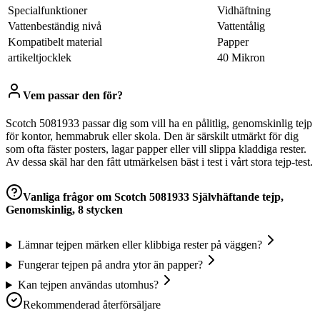
Specialfunktioner
Vidhäftning
Vattenbeständig nivå
Vattentålig
Kompatibelt material
Papper
artikeltjocklek
40 Mikron
Vem passar den för?
Scotch 5081933 passar dig som vill ha en pålitlig, genomskinlig tejp
för kontor, hemmabruk eller skola. Den är särskilt utmärkt för dig
som ofta fäster posters, lagar papper eller vill slippa kladdiga rester.
Av dessa skäl har den fått utmärkelsen bäst i test i vårt stora tejp-test.
Vanliga frågor om
Scotch 5081933 Självhäftande tejp,
Genomskinlig, 8 stycken
Lämnar tejpen märken eller klibbiga rester på väggen?
Fungerar tejpen på andra ytor än papper?
Kan tejpen användas utomhus?
Rekommenderad återförsäljare