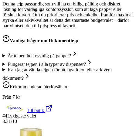
Denna tejp passar dig som vill ha en billig, pålitlig och diskret
lösning för vardagliga kontorssysslor, som att laga papper eller
försluta kuvert. Om du prioriterar pris och enkelhet framför maximal
styrka eller arkivkvalitet är detta det smartaste budgetvalet – därför
har vi utsett den till prispressad favorit.
Vanliga frågor om
Dokumenttejp
Är tejpen helt osynlig på papper?
Fungerar tejpen i alla typer av dispenser?
Kan jag använda tejpen för att laga foton eller arkivera
dokument?
Rekommenderad återförsäljare
Från
7
kr
Till butik
#
4
Lyxigaste valet
8.31
/10