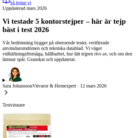
Så testar vi
Uppdaterad mars 2026
Vi testade 5 kontorstejper – här är tejp
bäst i test 2026
Vår bedömning bygger på oberoende tester, verifierade
användaromdömen och tekniska datablad. Vi väger
vidhäftningsförmåga, hållbarhet, hur lätt tejpen rivs av, och om den
lämnar spår. Granskat och uppdaterat.
Sara Johansson
Vitvaror & Hemexpert
·
12 mars 2026
Testvinnare