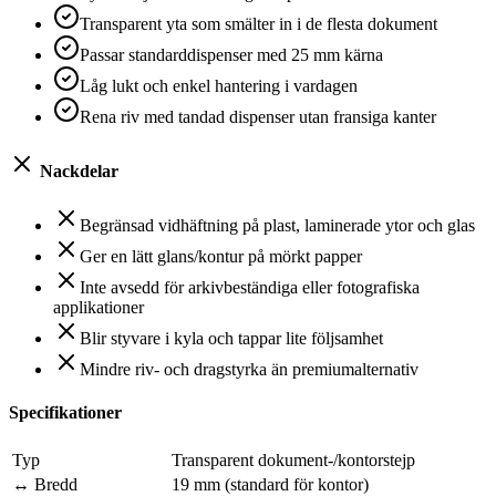
Transparent yta som smälter in i de flesta dokument
Passar standarddispenser med 25 mm kärna
Låg lukt och enkel hantering i vardagen
Rena riv med tandad dispenser utan fransiga kanter
Nackdelar
Begränsad vidhäftning på plast, laminerade ytor och glas
Ger en lätt glans/kontur på mörkt papper
Inte avsedd för arkivbeständiga eller fotografiska
applikationer
Blir styvare i kyla och tappar lite följsamhet
Mindre riv- och dragstyrka än premiumalternativ
Specifikationer
Typ
Transparent dokument-/kontorstejp
↔ Bredd
19 mm (standard för kontor)