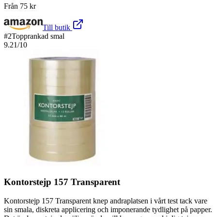
Från
75
kr
Till butik
#
2
Topprankad smal
9.21
/10
Kontorstejp 157 Transparent
Kontorstejp 157 Transparent knep andraplatsen i vårt test tack vare
sin smala, diskreta applicering och imponerande tydlighet på papper.