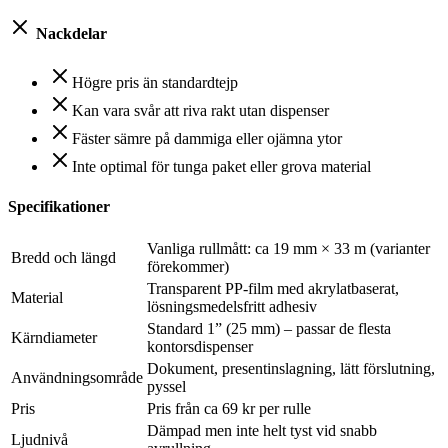
Nackdelar
Högre pris än standardtejp
Kan vara svår att riva rakt utan dispenser
Fäster sämre på dammiga eller ojämna ytor
Inte optimal för tunga paket eller grova material
Specifikationer
Vanliga rullmått: ca 19 mm × 33 m (varianter
Bredd och längd
förekommer)
Transparent PP-film med akrylatbaserat,
Material
lösningsmedelsfritt adhesiv
Standard 1” (25 mm) – passar de flesta
Kärndiameter
kontorsdispenser
Dokument, presentinslagning, lätt förslutning,
Användningsområde
pyssel
Pris
Pris från ca 69 kr per rulle
Dämpad men inte helt tyst vid snabb
Ljudnivå