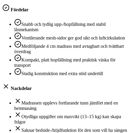
Fördelar
Snabb och tydlig upp-/hopfällning med stabil
låsmekanism
Ventilerande mesh-sidor ger god sikt och luftcirkulation
Medföljande 4 cm madrass med avtagbart och tvättbart
överdrag
Kompakt, platt hopfällning med praktisk väska för
transport
Stadig konstruktion med extra stöd undertill
Nackdelar
Madrassen upplevs fortfarande tunn jämfört med en
hemmasäng
Otydliga uppgifter om maxvikt (13–15 kg) kan skapa
frågor
Saknar bedside-/höjdfunktion för den som vill ha sängen