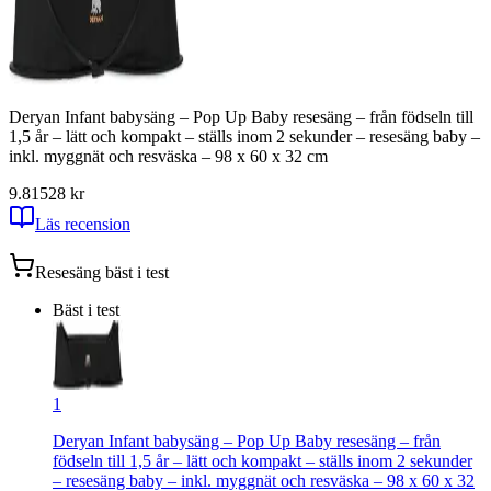
Deryan Infant babysäng – Pop Up Baby resesäng – från födseln till
1,5 år – lätt och kompakt – ställs inom 2 sekunder – resesäng baby –
inkl. myggnät och resväska – 98 x 60 x 32 cm
9.81
528
kr
Läs recension
Resesäng
bäst i test
Bäst i test
1
Deryan Infant babysäng – Pop Up Baby resesäng – från
födseln till 1,5 år – lätt och kompakt – ställs inom 2 sekunder
– resesäng baby – inkl. myggnät och resväska – 98 x 60 x 32