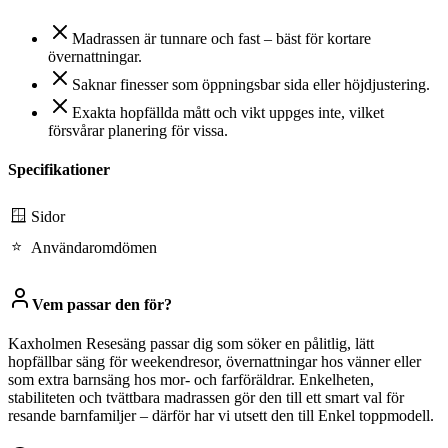
Madrassen är tunnare och fast – bäst för kortare
övernattningar.
Saknar finesser som öppningsbar sida eller höjdjustering.
Exakta hopfällda mått och vikt uppges inte, vilket
försvårar planering för vissa.
Specifikationer
🪟
Sidor
⭐
Användaromdömen
Vem passar den för?
Kaxholmen Resesäng passar dig som söker en pålitlig, lätt
hopfällbar säng för weekendresor, övernattningar hos vänner eller
som extra barnsäng hos mor- och farföräldrar. Enkelheten,
stabiliteten och tvättbara madrassen gör den till ett smart val för
resande barnfamiljer – därför har vi utsett den till Enkel toppmodell.