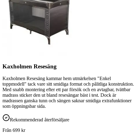
Kaxholmen Resesäng
Kaxholmen Resesäng kammar hem utmärkelsen "Enkel
toppmodell" tack vare sitt smidiga format och pålitliga konstruktion.
Med snabb montering efter ett par försök och en avtagbar, tvättbar
madrass sticker den ut bland resesängar bäst i test. Dock är
madrassen ganska tunn och sängen saknar smidiga extrafunktioner
som öppningsbar sida.
Rekommenderad återförsäljare
Från
699
kr