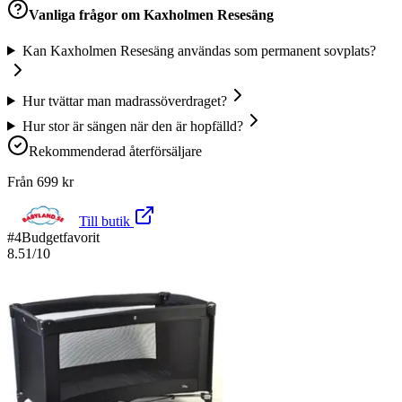
Vanliga frågor om
Kaxholmen Resesäng
Kan Kaxholmen Resesäng användas som permanent sovplats?
Hur tvättar man madrassöverdraget?
Hur stor är sängen när den är hopfälld?
Rekommenderad återförsäljare
Från
699
kr
Till butik
#
4
Budgetfavorit
8.51
/10