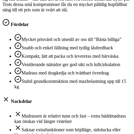
Trots dessa små kompromisser får du en mycket pålitlig hopfällbar
säng till ett pris som är svårt att slå.
Fördelar
Mycket prisvärd och utsedd av oss till “Bästa billiga”
Snabb och enkel fällning med tydlig låsfeedback
Kompakt, lätt att packa och levereras med bärväska
Ventilerande nätsidor ger god sikt och luftcirkulation
Madrass med dragkedja och tvättbart överdrag
Stabil grundkonstruktion med maxbelastning upp till 15
kg
Nackdelar
Madrassen är relativt tunn och fast – extra bäddmadrass
kan önskas vid längre vistelser
Saknar extrafunktioner som höjdläge, sidolucka eller