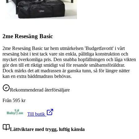
2me Resesäng Basic
2me Resesäng Basic tar hem utmärkelsen 'Budgetfavorit' i vårt
resesäng bäst i test tack vare sin enkla, pålitliga konstruktion och
mycket överkomliga pris. Den snabba hopfällningen och låga vikten
gör den till ett riktigt smidigt val för resande småbarnsföräldrar.
Dock märks det att madrassen är ganska tunn, så för längre nätter
kan en extra bäddmadrass behövas.
Rekommenderad återförsäljare
Från
595
kr
Till butik
Lättviktare med trygg, luftig känsla