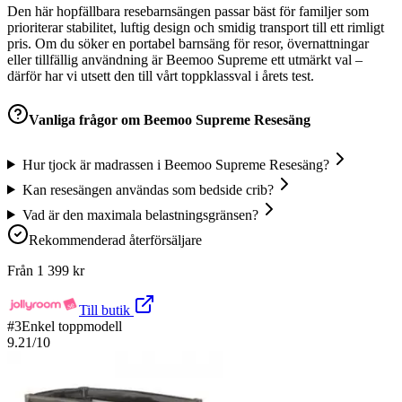
Den här hopfällbara resebarnsängen passar bäst för familjer som
prioriterar stabilitet, luftig design och smidig transport till ett rimligt
pris. Om du söker en portabel barnsäng för resor, övernattningar
eller tillfällig användning är Beemoo Supreme ett utmärkt val –
därför har vi utsett den till vårt toppklassval i årets test.
Vanliga frågor om
Beemoo Supreme Resesäng
Hur tjock är madrassen i Beemoo Supreme Resesäng?
Kan resesängen användas som bedside crib?
Vad är den maximala belastningsgränsen?
Rekommenderad återförsäljare
Från
1 399
kr
Till butik
#
3
Enkel toppmodell
9.21
/10