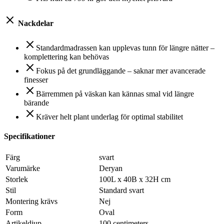
Nackdelar
Standardmadrassen kan upplevas tunn för längre nätter –
komplettering kan behövas
Fokus på det grundläggande – saknar mer avancerade
finesser
Bärremmen på väskan kan kännas smal vid längre
bärande
Kräver helt plant underlag för optimal stabilitet
Specifikationer
Färg
svart
Varumärke
Deryan
Storlek
100L x 40B x 32H cm
Stil
Standard svart
Montering krävs
Nej
Form
Oval
Artikeldjup
100 centimeters