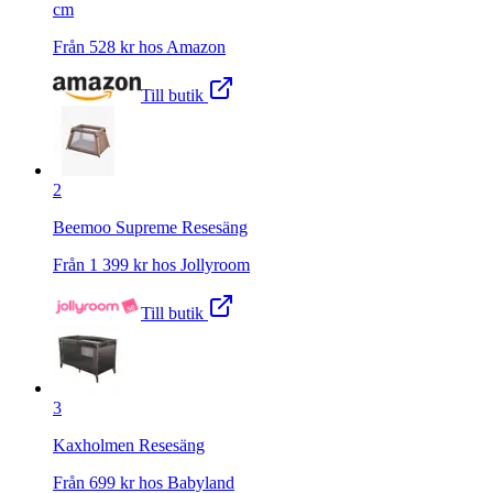
cm
Från
528
kr hos
Amazon
Till butik
2
Beemoo Supreme Resesäng
Från
1 399
kr hos
Jollyroom
Till butik
3
Kaxholmen Resesäng
Från
699
kr hos
Babyland