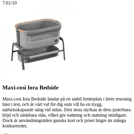
7.61
/10
Maxi-cosi Iora Bedside
Maxi-cosi Iora Bedside landar på en stabil femteplats i årets resesäng
bäst i test, och är vårt val för dig som vill ha en trygg,
närhetsskapande säng vid sidan. Den stora styrkan är dess justerbara
höjd och sänkbara sida, vilket gör nattning och matning smidigare.
Dock är användningstiden ganska kort och priset högre än många
konkurrenter.