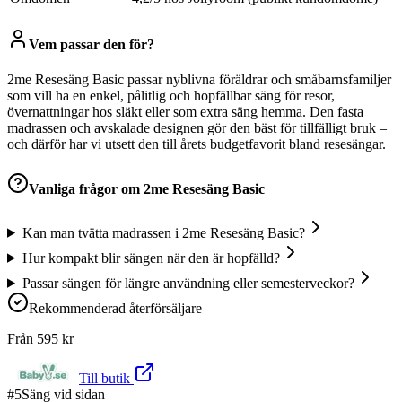
Vem passar den för?
2me Resesäng Basic passar nyblivna föräldrar och småbarnsfamiljer
som vill ha en enkel, pålitlig och hopfällbar säng för resor,
övernattningar hos släkt eller som extra säng hemma. Den fasta
madrassen och avskalade designen gör den bäst för tillfälligt bruk –
och därför har vi utsett den till årets budgetfavorit bland resesängar.
Vanliga frågor om
2me Resesäng Basic
Kan man tvätta madrassen i 2me Resesäng Basic?
Hur kompakt blir sängen när den är hopfälld?
Passar sängen för längre användning eller semesterveckor?
Rekommenderad återförsäljare
Från
595
kr
Till butik
#
5
Säng vid sidan