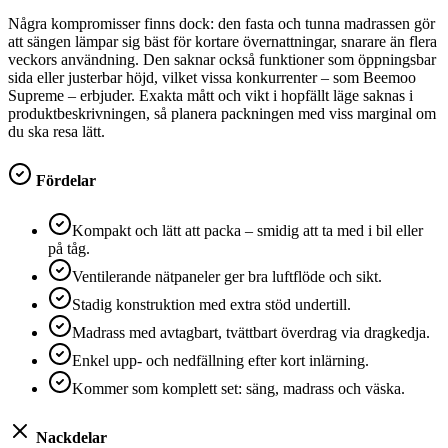
Några kompromisser finns dock: den fasta och tunna madrassen gör
att sängen lämpar sig bäst för kortare övernattningar, snarare än flera
veckors användning. Den saknar också funktioner som öppningsbar
sida eller justerbar höjd, vilket vissa konkurrenter – som Beemoo
Supreme – erbjuder. Exakta mått och vikt i hopfällt läge saknas i
produktbeskrivningen, så planera packningen med viss marginal om
du ska resa lätt.
Fördelar
Kompakt och lätt att packa – smidig att ta med i bil eller
på tåg.
Ventilerande nätpaneler ger bra luftflöde och sikt.
Stadig konstruktion med extra stöd undertill.
Madrass med avtagbart, tvättbart överdrag via dragkedja.
Enkel upp- och nedfällning efter kort inlärning.
Kommer som komplett set: säng, madrass och väska.
Nackdelar