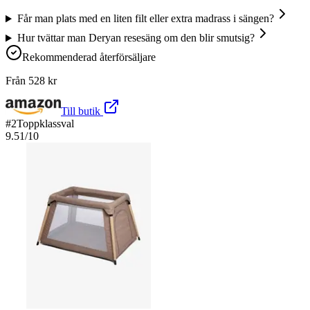
Får man plats med en liten filt eller extra madrass i sängen?
Hur tvättar man Deryan resesäng om den blir smutsig?
Rekommenderad återförsäljare
Från
528
kr
Till butik
#
2
Toppklassval
9.51
/10