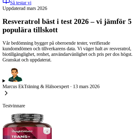
Så testar vi
Uppdaterad mars 2026
Resveratrol bäst i test 2026 – vi jämför 5
populära tillskott
Vår bedömning bygger på oberoende tester, verifierade
kundomdömen och tillverkarens data. Vi väger halt av resveratrol,
biotillgänglighet, renhet, användarvänlighet och pris per dos högst.
Granskat och uppdaterat.
Marcus Ek
Träning & Hälsoexpert
·
13 mars 2026
Testvinnare