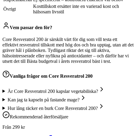
Kosttillskott ersätter inte en varierad kost och
Övrigt
hälsosam livsstil
Vem passar den för?
Core Resveratrol 200 är särskilt värt för dig som vill testa ett
effektivt resveratrol tillskott med hög dos och bra upptag, utan att det
gräver hål i plånboken. Tydligast riktar det sig till aktiva,
hälsointresserade eller nyfikna på antioxidanter – och därför har vi
utsett det till Bästa budgetval i årets resveratrol bäst i test.
Vanliga frågor om
Core Resveratrol 200
Är Core Resveratrol 200 kapslar vegetabiliska?
Kan jag ta kapseln på fastande mage?
Hur lång räcker en burk Core Resveratrol 200?
Rekommenderad återförsäljare
Från
299
kr