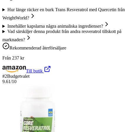
Hur länge räcker en burk Trans Resveratrol med Quercetin från
WeightWorld?
Innehåller kapslarna några animaliska ingredienser?
Vad särskiljer denna produkt från andra resveratrol tillskott på
marknaden?
Rekommenderad återförsäljare
Från
237
kr
Till butik
#
2
Budgetvalet
9.61
/10