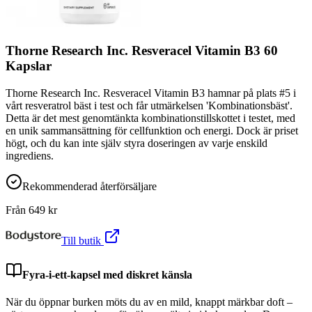
Thorne Research Inc. Resveracel Vitamin B3 60
Kapslar
Thorne Research Inc. Resveracel Vitamin B3 hamnar på plats #5 i
vårt resveratrol bäst i test och får utmärkelsen 'Kombinationsbäst'.
Detta är det mest genomtänkta kombinationstillskottet i testet, med
en unik sammansättning för cellfunktion och energi. Dock är priset
högt, och du kan inte själv styra doseringen av varje enskild
ingrediens.
Rekommenderad återförsäljare
Från
649
kr
Till butik
Fyra-i-ett-kapsel med diskret känsla
När du öppnar burken möts du av en mild, knappt märkbar doft –