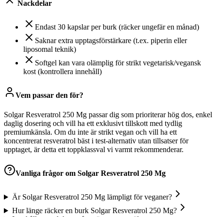
Nackdelar
Endast 30 kapslar per burk (räcker ungefär en månad)
Saknar extra upptagsförstärkare (t.ex. piperin eller
liposomal teknik)
Softgel kan vara olämplig för strikt vegetarisk/vegansk
kost (kontrollera innehåll)
Vem passar den för?
Solgar Resveratrol 250 Mg passar dig som prioriterar hög dos, enkel
daglig dosering och vill ha ett exklusivt tillskott med tydlig
premiumkänsla. Om du inte är strikt vegan och vill ha ett
koncentrerat resveratrol bäst i test-alternativ utan tillsatser för
upptaget, är detta ett toppklassval vi varmt rekommenderar.
Vanliga frågor om
Solgar Resveratrol 250 Mg
Är Solgar Resveratrol 250 Mg lämpligt för veganer?
Hur länge räcker en burk Solgar Resveratrol 250 Mg?