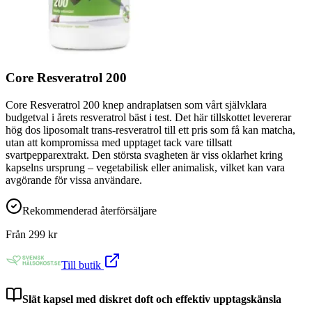
Core Resveratrol 200
Core Resveratrol 200 knep andraplatsen som vårt självklara
budgetval i årets resveratrol bäst i test. Det här tillskottet levererar
hög dos liposomalt trans-resveratrol till ett pris som få kan matcha,
utan att kompromissa med upptaget tack vare tillsatt
svartpepparextrakt. Den största svagheten är viss oklarhet kring
kapselns ursprung – vegetabilisk eller animalisk, vilket kan vara
avgörande för vissa användare.
Rekommenderad återförsäljare
Från
299
kr
Till butik
Slät kapsel med diskret doft och effektiv upptagskänsla