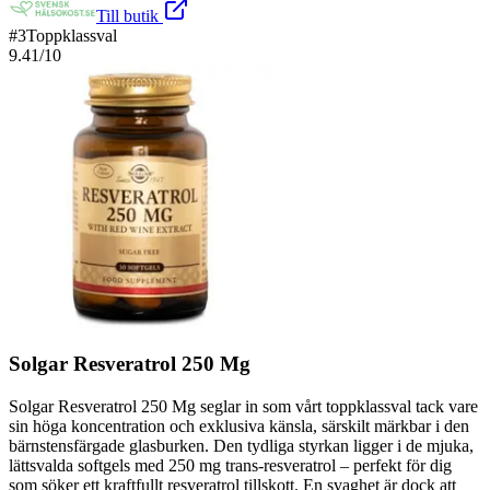
Till butik
#
3
Toppklassval
9.41
/10
Solgar Resveratrol 250 Mg
Solgar Resveratrol 250 Mg seglar in som vårt toppklassval tack vare
sin höga koncentration och exklusiva känsla, särskilt märkbar i den
bärnstensfärgade glasburken. Den tydliga styrkan ligger i de mjuka,
lättsvalda softgels med 250 mg trans-resveratrol – perfekt för dig
som söker ett kraftfullt resveratrol tillskott. En svaghet är dock att