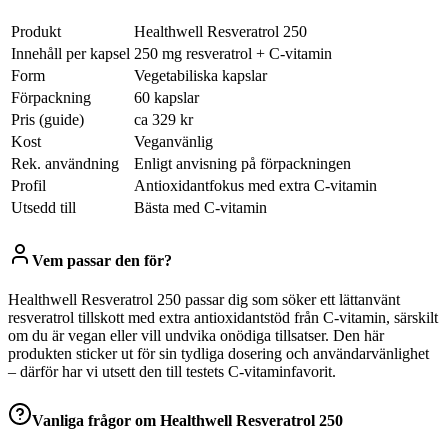
Produkt
Healthwell Resveratrol 250
Innehåll per kapsel
250 mg resveratrol + C‑vitamin
Form
Vegetabiliska kapslar
Förpackning
60 kapslar
Pris (guide)
ca 329 kr
Kost
Veganvänlig
Rek. användning
Enligt anvisning på förpackningen
Profil
Antioxidantfokus med extra C‑vitamin
Utsedd till
Bästa med C‑vitamin
Vem passar den för?
Healthwell Resveratrol 250 passar dig som söker ett lättanvänt
resveratrol tillskott med extra antioxidantstöd från C-vitamin, särskilt
om du är vegan eller vill undvika onödiga tillsatser. Den här
produkten sticker ut för sin tydliga dosering och användarvänlighet
– därför har vi utsett den till testets C-vitaminfavorit.
Vanliga frågor om
Healthwell Resveratrol 250