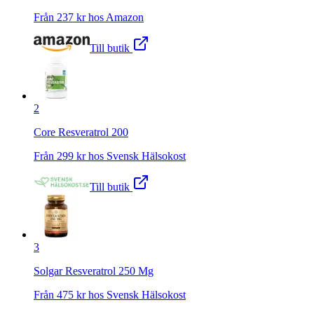
Från
237
kr hos
Amazon
Till butik
2
Core Resveratrol 200
Från
299
kr hos
Svensk Hälsokost
Till butik
3
Solgar Resveratrol 250 Mg
Från
475
kr hos
Svensk Hälsokost