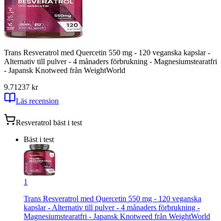
Trans Resveratrol med Quercetin 550 mg - 120 veganska kapslar -
Alternativ till pulver - 4 månaders förbrukning - Magnesiumstearatfri
- Japansk Knotweed från WeightWorld
9.71
237
kr
Läs recension
Resveratrol
bäst i test
Bäst i test
1
Trans Resveratrol med Quercetin 550 mg - 120 veganska
kapslar - Alternativ till pulver - 4 månaders förbrukning -
Magnesiumstearatfri - Japansk Knotweed från WeightWorld