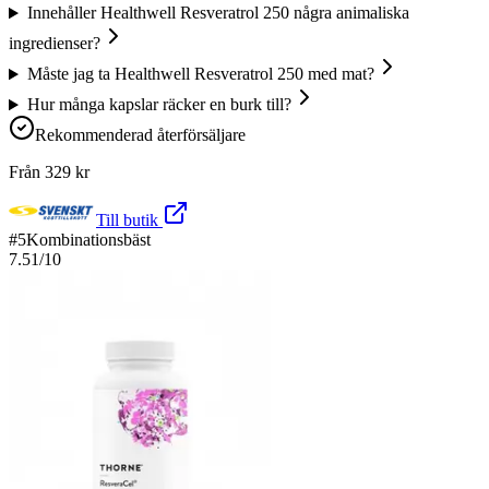
Innehåller Healthwell Resveratrol 250 några animaliska
ingredienser?
Måste jag ta Healthwell Resveratrol 250 med mat?
Hur många kapslar räcker en burk till?
Rekommenderad återförsäljare
Från
329
kr
Till butik
#
5
Kombinationsbäst
7.51
/10