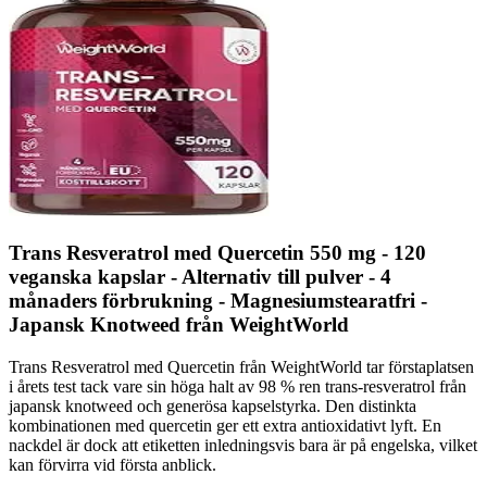
Trans Resveratrol med Quercetin 550 mg - 120
veganska kapslar - Alternativ till pulver - 4
månaders förbrukning - Magnesiumstearatfri -
Japansk Knotweed från WeightWorld
Trans Resveratrol med Quercetin från WeightWorld tar förstaplatsen
i årets test tack vare sin höga halt av 98 % ren trans-resveratrol från
japansk knotweed och generösa kapselstyrka. Den distinkta
kombinationen med quercetin ger ett extra antioxidativt lyft. En
nackdel är dock att etiketten inledningsvis bara är på engelska, vilket
kan förvirra vid första anblick.