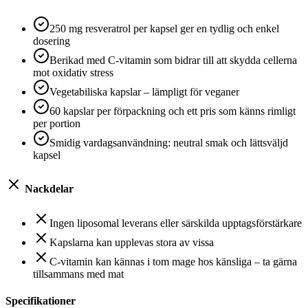
250 mg resveratrol per kapsel ger en tydlig och enkel
dosering
Berikad med C‑vitamin som bidrar till att skydda cellerna
mot oxidativ stress
Vegetabiliska kapslar – lämpligt för veganer
60 kapslar per förpackning och ett pris som känns rimligt
per portion
Smidig vardagsanvändning: neutral smak och lättsväljd
kapsel
Nackdelar
Ingen liposomal leverans eller särskilda upptagsförstärkare
Kapslarna kan upplevas stora av vissa
C‑vitamin kan kännas i tom mage hos känsliga – ta gärna
tillsammans med mat
Specifikationer