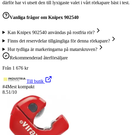
därför har vi utsett den till lyxigaste valet i vårt rörkapare bäst i test.
Vanliga frågor om
Knipex 902540
Kan Knipex 902540 användas på rostfria rör?
Finns det reservdelar tillgängliga för denna rörkapare?
Hur tydliga är markeringarna på matarskruven?
Rekommenderad återförsäljare
Från
1 676
kr
Till butik
#
4
Mest kompakt
8.51
/10