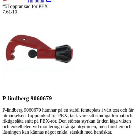
Till butik
#
5
Topprankad för PEX
7.61
/10
P-lindberg 9060679
P-lindberg 9060679 hamnar på en stabil femteplats i vårt test och får
utmärkelsen Topprankad för PEX, tack vare sitt smidiga format och
riktigt släta snitt på PEX-rör. Den största styrkan är den låga vikten
och enkelheten vid montering i trånga utrymmen, men finishen och
låsningen kan kännas något enkla, särskilt med handskar.