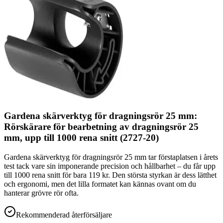
Gardena skärverktyg för dragningsrör 25 mm:
Rörskärare för bearbetning av dragningsrör 25
mm, upp till 1000 rena snitt (2727-20)
Gardena skärverktyg för dragningsrör 25 mm tar förstaplatsen i årets
test tack vare sin imponerande precision och hållbarhet – du får upp
till 1000 rena snitt för bara 119 kr. Den största styrkan är dess lätthet
och ergonomi, men det lilla formatet kan kännas ovant om du
hanterar grövre rör ofta.
Rekommenderad återförsäljare