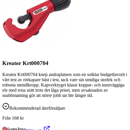
Kreator Krt000704
Kreator Krt000704 knep andraplatsen som en solklar budgetfavorit i
vårt test av rörkapare bäst i test, tack vare sin smidiga storlek och
robusta metallkropp. Kapverktyget klarar koppar- och tunnväggiga
rör med rena snitt trots det låga priset, men avsaknaden av
snabbmatning gör att större jobb tar lite längre tid.
Rekommenderad återförsäljare
Från
168
kr