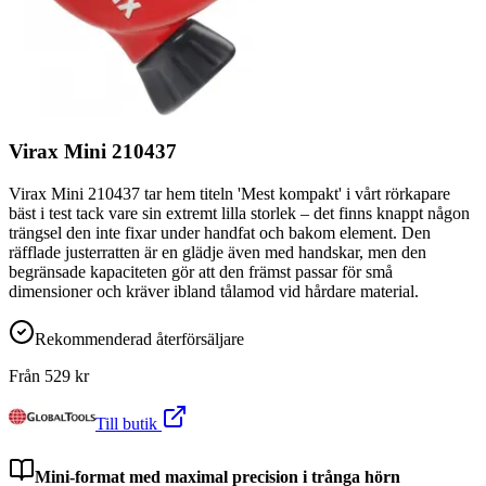
Virax Mini 210437
Virax Mini 210437 tar hem titeln 'Mest kompakt' i vårt rörkapare
bäst i test tack vare sin extremt lilla storlek – det finns knappt någon
trängsel den inte fixar under handfat och bakom element. Den
räfflade justerratten är en glädje även med handskar, men den
begränsade kapaciteten gör att den främst passar för små
dimensioner och kräver ibland tålamod vid hårdare material.
Rekommenderad återförsäljare
Från
529
kr
Till butik
Mini-format med maximal precision i trånga hörn