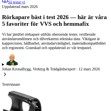
Så testar vi
Uppdaterad mars 2026
Rörkapare bäst i test 2026 — här är våra
5 favoriter för VVS och hemmafix
Vi har jämfört rörkapare utifrån oberoende tester, verifierade
användaromdömen och tillverkarens tekniska data. Viktigast är
kapprecision, hållbarhet, användarvänlighet, materialkompatibilitet
och ergonomi. Granskad och uppdaterad av vår testpanel.
Johan Krona
Bygg, Verktyg & Trädgårdsexpert
·
12 mars 2026
Testvinnare