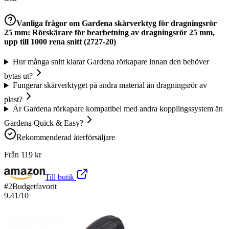
Vanliga frågor om
Gardena skärverktyg för dragningsrör
25 mm: Rörskärare för bearbetning av dragningsrör 25 mm,
upp till 1000 rena snitt (2727-20)
Hur många snitt klarar Gardena rörkapare innan den behöver
bytas ut?
Fungerar skärverktyget på andra material än dragningsrör av
plast?
Är Gardena rörkapare kompatibel med andra kopplingssystem än
Gardena Quick & Easy?
Rekommenderad återförsäljare
Från
119
kr
Till butik
#
2
Budgetfavorit
9.41
/10