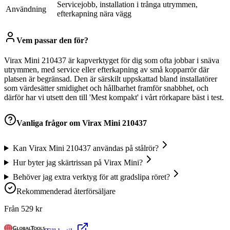
Servicejobb, installation i trånga utrymmen,
Användning
efterkapning nära vägg
Vem passar den för?
Virax Mini 210437 är kapverktyget för dig som ofta jobbar i snäva
utrymmen, med service eller efterkapning av små kopparrör där
platsen är begränsad. Den är särskilt uppskattad bland installatörer
som värdesätter smidighet och hållbarhet framför snabbhet, och
därför har vi utsett den till 'Mest kompakt' i vårt rörkapare bäst i test.
Vanliga frågor om
Virax Mini 210437
Kan Virax Mini 210437 användas på stålrör?
Hur byter jag skärtrissan på Virax Mini?
Behöver jag extra verktyg för att gradslipa röret?
Rekommenderad återförsäljare
Från
529
kr