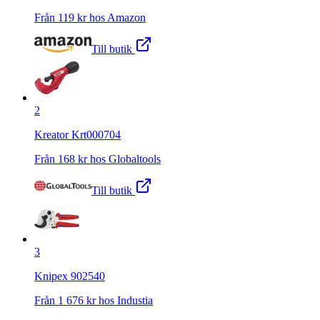
Från
119
kr hos
Amazon
Till butik
2
Kreator Krt000704
Från
168
kr hos
Globaltools
Till butik
3
Knipex 902540
Från
1 676
kr hos
Industia