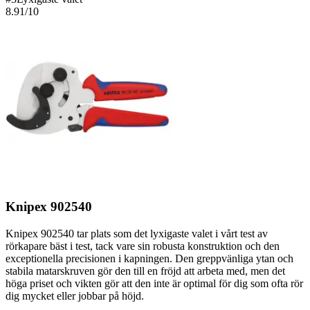
8.91
/10
Knipex 902540
Knipex 902540 tar plats som det lyxigaste valet i vårt test av
rörkapare bäst i test, tack vare sin robusta konstruktion och den
exceptionella precisionen i kapningen. Den greppvänliga ytan och
stabila matarskruven gör den till en fröjd att arbeta med, men det
höga priset och vikten gör att den inte är optimal för dig som ofta rör
dig mycket eller jobbar på höjd.