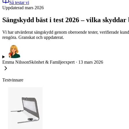
Så testar vi
Uppdaterad mars 2026
Sängskydd bäst i test 2026 – vilka skyddar b
Vi har utvärderat sängskydd genom oberoende tester, verifierade kundo
rengöra. Granskat och uppdaterat.
Emma Nilsson
Skönhet & Familjeexpert
·
13 mars 2026
Testvinnare