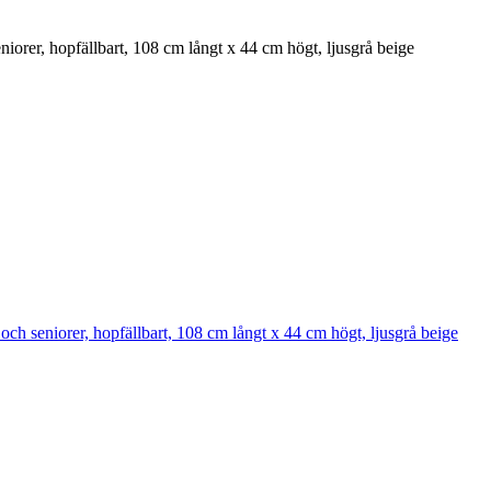
orer, hopfällbart, 108 cm långt x 44 cm högt, ljusgrå beige
h seniorer, hopfällbart, 108 cm långt x 44 cm högt, ljusgrå beige