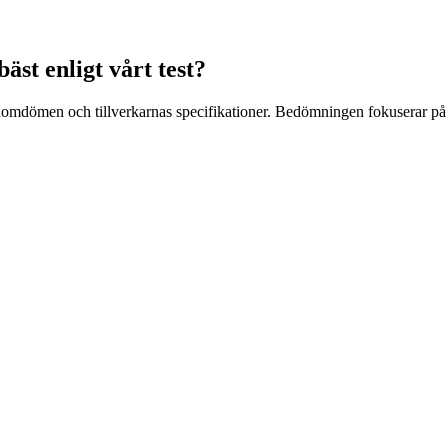
äst enligt vårt test?
mdömen och tillverkarnas specifikationer. Bedömningen fokuserar på säke