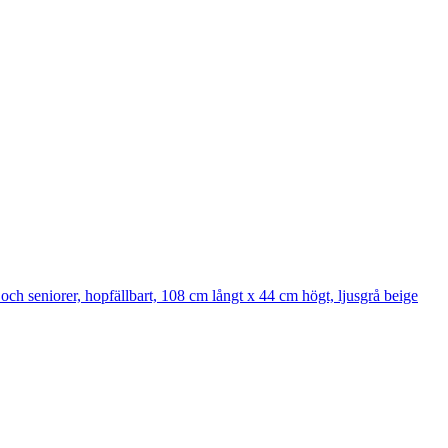
h seniorer, hopfällbart, 108 cm långt x 44 cm högt, ljusgrå beige