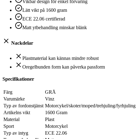
Vikbar design för enkel förvaring
Lätt vikt på 1600 gram
ECE 22.06 certifierad
Matt ytbehandling minskar blänk
Nackdelar
Plastmaterial kan kännas mindre robust
Oregelbunden form kan påverka passform
Specifikationer
Färg
GRÅ
Varumärke
Vinz
Typ av fordonstjänst
Motorcykel/skoter/moped/trehjuling/fyrhjuling
Artikelns vikt
1600 Gram
Material
Plast
Sport
Motorcykel
Typ av intyg
ECE 22.06