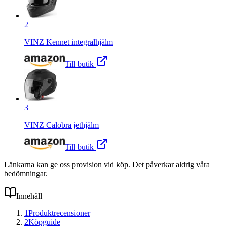
2
VINZ Kennet integralhjälm
Till butik
3
VINZ Calobra jethjälm
Till butik
Länkarna kan ge oss provision vid köp. Det påverkar aldrig våra
bedömningar.
Innehåll
1
Produktrecensioner
2
Köpguide