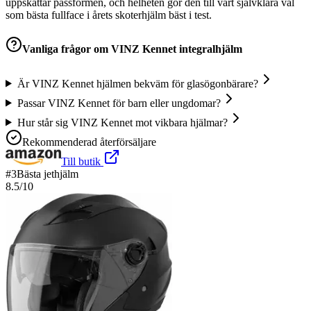
uppskattar passformen, och helheten gör den till vårt självklara val
som bästa fullface i årets skoterhjälm bäst i test.
Vanliga frågor om
VINZ Kennet integralhjälm
Är VINZ Kennet hjälmen bekväm för glasögonbärare?
Passar VINZ Kennet för barn eller ungdomar?
Hur står sig VINZ Kennet mot vikbara hjälmar?
Rekommenderad återförsäljare
Till butik
#
3
Bästa jethjälm
8.5
/10