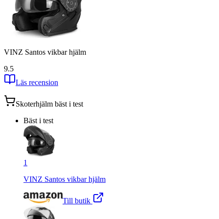
VINZ Santos vikbar hjälm
9.5
Läs recension
Skoterhjälm
bäst i test
Bäst i test
1
VINZ Santos vikbar hjälm
Till butik