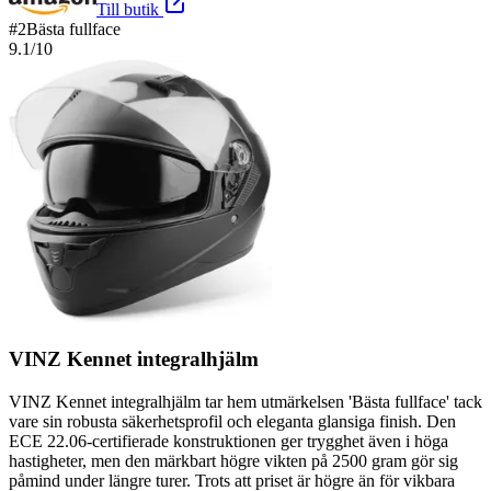
Till butik
#
2
Bästa fullface
9.1
/10
VINZ Kennet integralhjälm
VINZ Kennet integralhjälm tar hem utmärkelsen 'Bästa fullface' tack
vare sin robusta säkerhetsprofil och eleganta glansiga finish. Den
ECE 22.06-certifierade konstruktionen ger trygghet även i höga
hastigheter, men den märkbart högre vikten på 2500 gram gör sig
påmind under längre turer. Trots att priset är högre än för vikbara