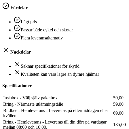
Fördelar
Lågt pris
Passar både cykel och skoter
Flera leveransalternativ
Nackdelar
Saknar specifikationer för skydd
Kvaliteten kan vara lägre än dyrare hjälmar
Specifikationer
Instabox - Välj själv paketbox
59,00
Bring - Närmaste utlämningställe
59,00
Budbee - Hemleverans - Levereras på eftermiddagen eller
69,00
kvällen.
Bring - Hemleverans - Levereras till din dörr på vardagar
135,00
mellan 08:00 och 16:00.