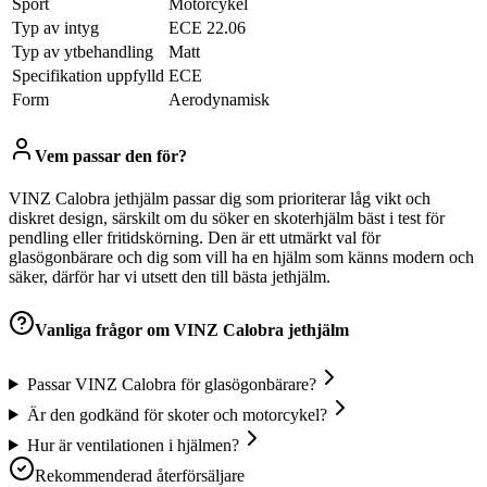
Sport
Motorcykel
Typ av intyg
ECE 22.06
Typ av ytbehandling
Matt
Specifikation uppfylld
ECE
Form
Aerodynamisk
Vem passar den för?
VINZ Calobra jethjälm passar dig som prioriterar låg vikt och
diskret design, särskilt om du söker en skoterhjälm bäst i test för
pendling eller fritidskörning. Den är ett utmärkt val för
glasögonbärare och dig som vill ha en hjälm som känns modern och
säker, därför har vi utsett den till bästa jethjälm.
Vanliga frågor om
VINZ Calobra jethjälm
Passar VINZ Calobra för glasögonbärare?
Är den godkänd för skoter och motorcykel?
Hur är ventilationen i hjälmen?
Rekommenderad återförsäljare