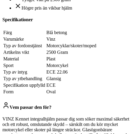
Högre pris än vikbar hjälm
Specifikationer
Färg
Blå betong
Varumärke
Vinz
Typ av fordonstjänst
Motorcyklar/skoter/moped
Artikelns vikt
2500 Gram
Material
Plast
Sport
Motorcykel
Typ av intyg
ECE 22.06
Typ av ytbehandling
Glansig
Specifikation uppfylld
ECE
Form
Oval
Vem passar den för?
VINZ Kennet integralhjälm passar dig som söker maximal säkerhet
och ett robust, omslutande skydd – särskilt om du kör mycket
motorcykel eller skoter på längre sträckor. Glasögonbärare