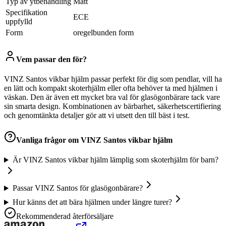
Typ av ytbehandling
Matt
Specifikation
ECE
uppfylld
Form
oregelbunden form
Vem passar den för?
VINZ Santos vikbar hjälm passar perfekt för dig som pendlar, vill ha
en lätt och kompakt skoterhjälm eller ofta behöver ta med hjälmen i
väskan. Den är även ett mycket bra val för glasögonbärare tack vare
sin smarta design. Kombinationen av bärbarhet, säkerhetscertifiering
och genomtänkta detaljer gör att vi utsett den till bäst i test.
Vanliga frågor om
VINZ Santos vikbar hjälm
Är VINZ Santos vikbar hjälm lämplig som skoterhjälm för barn?
Passar VINZ Santos för glasögonbärare?
Hur känns det att bära hjälmen under längre turer?
Rekommenderad återförsäljare