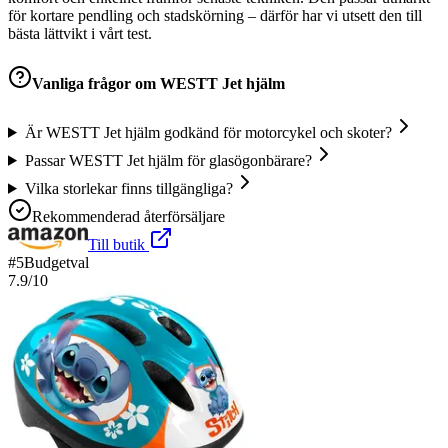
för kortare pendling och stadskörning – därför har vi utsett den till
bästa lättvikt i vårt test.
Vanliga frågor om
WESTT Jet hjälm
Är WESTT Jet hjälm godkänd för motorcykel och skoter?
Passar WESTT Jet hjälm för glasögonbärare?
Vilka storlekar finns tillgängliga?
Rekommenderad återförsäljare
Till butik
#
5
Budgetval
7.9
/10