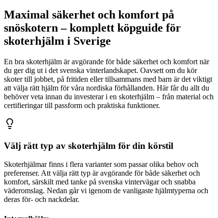
Maximal säkerhet och komfort på
snöskotern – komplett köpguide för
skoterhjälm i Sverige
En bra skoterhjälm är avgörande för både säkerhet och komfort när
du ger dig ut i det svenska vinterlandskapet. Oavsett om du kör
skoter till jobbet, på fritiden eller tillsammans med barn är det viktigt
att välja rätt hjälm för våra nordiska förhållanden. Här får du allt du
behöver veta innan du investerar i en skoterhjälm – från material och
certifieringar till passform och praktiska funktioner.
Välj rätt typ av skoterhjälm för din körstil
Skoterhjälmar finns i flera varianter som passar olika behov och
preferenser. Att välja rätt typ är avgörande för både säkerhet och
komfort, särskilt med tanke på svenska vintervägar och snabba
väderomslag. Nedan går vi igenom de vanligaste hjälmtyperna och
deras för- och nackdelar.