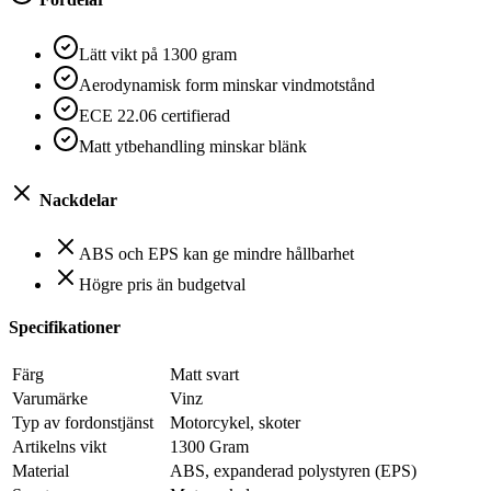
Lätt vikt på 1300 gram
Aerodynamisk form minskar vindmotstånd
ECE 22.06 certifierad
Matt ytbehandling minskar blänk
Nackdelar
ABS och EPS kan ge mindre hållbarhet
Högre pris än budgetval
Specifikationer
Färg
Matt svart
Varumärke
Vinz
Typ av fordonstjänst
Motorcykel, skoter
Artikelns vikt
1300 Gram
Material
ABS, expanderad polystyren (EPS)