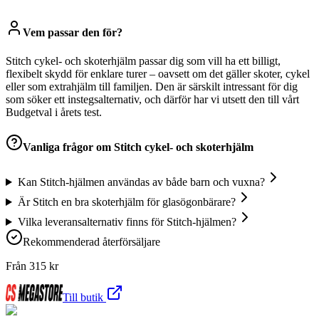
Vem passar den för?
Stitch cykel- och skoterhjälm passar dig som vill ha ett billigt,
flexibelt skydd för enklare turer – oavsett om det gäller skoter, cykel
eller som extrahjälm till familjen. Den är särskilt intressant för dig
som söker ett instegsalternativ, och därför har vi utsett den till vårt
Budgetval i årets test.
Vanliga frågor om
Stitch cykel- och skoterhjälm
Kan Stitch-hjälmen användas av både barn och vuxna?
Är Stitch en bra skoterhjälm för glasögonbärare?
Vilka leveransalternativ finns för Stitch-hjälmen?
Rekommenderad återförsäljare
Från
315
kr
Till butik