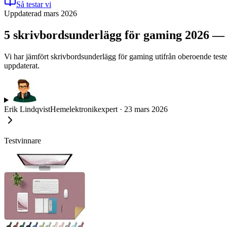
Så testar vi
Uppdaterad mars 2026
5 skrivbordsunderlägg för gaming 2026 — bä
Vi har jämfört skrivbordsunderlägg för gaming utifrån oberoende tester
uppdaterat.
Erik Lindqvist
Hemelektronikexpert
·
23 mars 2026
Testvinnare