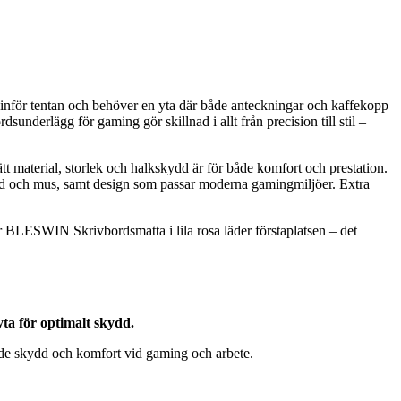
u inför tentan och behöver en yta där både anteckningar och kaffekopp
dsunderlägg för gaming gör skillnad i allt från precision till stil –
ätt material, storlek och halkskydd är för både komfort och prestation.
ntbord och mus, samt design som passar moderna gamingmiljöer. Extra
r BLESWIN Skrivbordsmatta i lila rosa läder förstaplatsen – det
ta för optimalt skydd.
både skydd och komfort vid gaming och arbete.