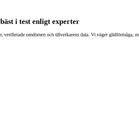
st i test enligt experter
, verifierade omdömen och tillverkarens data. Vi väger glidförmåga, mate