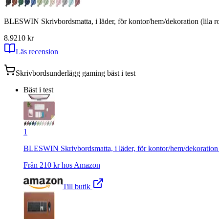
BLESWIN Skrivbordsmatta, i läder, för kontor/hem/dekoration (lila r
8.9
210
kr
Läs recension
Skrivbordsunderlägg gaming
bäst i test
Bäst i test
1
BLESWIN Skrivbordsmatta, i läder, för kontor/hem/dekoration (
Från
210
kr hos
Amazon
Till butik