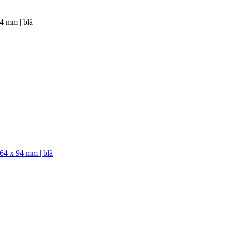
94 mm | blå
 64 x 94 mm | blå