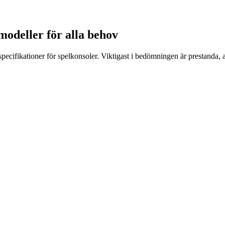
 modeller för alla behov
specifikationer för spelkonsoler. Viktigast i bedömningen är prestanda