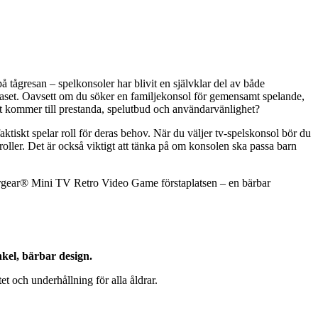
å tågresan – spelkonsoler har blivit en självklar del av både
laset. Oavsett om du söker en familjekonsol för gemensamt spelande,
det kommer till prestanda, spelutbud och användarvänlighet?
aktiskt spelar roll för deras behov. När du väljer tv-spelskonsol bör du
oller. Det är också viktigt att tänka på om konsolen ska passa barn
ilvergear® Mini TV Retro Video Game förstaplatsen – en bärbar
kel, bärbar design.
t och underhållning för alla åldrar.