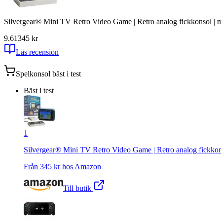
Silvergear® Mini TV Retro Video Game | Retro analog fickkonsol | med
9.61
345
kr
Läs recension
Spelkonsol
bäst i test
Bäst i test
1
Silvergear® Mini TV Retro Video Game | Retro analog fickkonsol
Från
345
kr hos
Amazon
Till butik