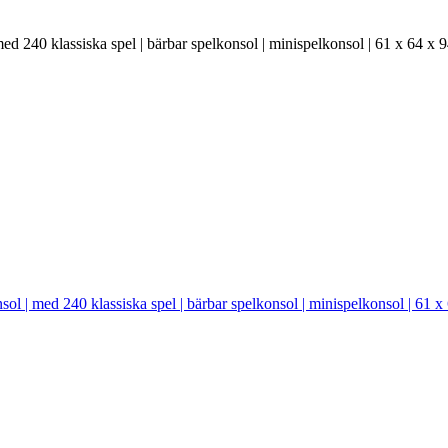
 240 klassiska spel | bärbar spelkonsol | minispelkonsol | 61 x 64 x 
 | med 240 klassiska spel | bärbar spelkonsol | minispelkonsol | 61 x