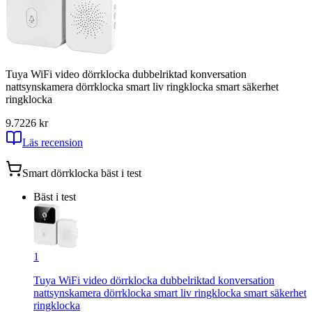
Tuya WiFi video dörrklocka dubbelriktad konversation
nattsynskamera dörrklocka smart liv ringklocka smart säkerhet
ringklocka
9.7
226
kr
Läs recension
Smart dörrklocka
bäst i test
Bäst i test
1
Tuya WiFi video dörrklocka dubbelriktad konversation
nattsynskamera dörrklocka smart liv ringklocka smart säkerhet
ringklocka