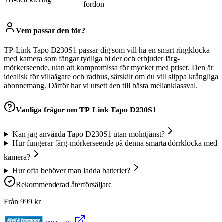
fordon
Vem passar den för?
TP-Link Tapo D230S1 passar dig som vill ha en smart ringklocka
med kamera som fångar tydliga bilder och erbjuder färg-
mörkerseende, utan att kompromissa för mycket med priset. Den är
idealisk för villaägare och radhus, särskilt om du vill slippa krångliga
abonnemang. Därför har vi utsett den till bästa mellanklassval.
Vanliga frågor om
TP-Link Tapo D230S1
Kan jag använda Tapo D230S1 utan molntjänst?
Hur fungerar färg-mörkerseende på denna smarta dörrklocka med
kamera?
Hur ofta behöver man ladda batteriet?
Rekommenderad återförsäljare
Från
999
kr