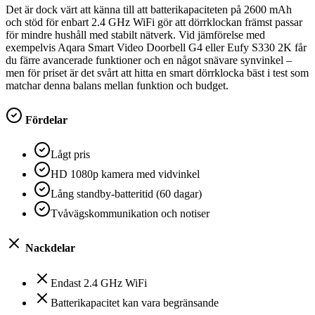
Det är dock värt att känna till att batterikapaciteten på 2600 mAh
och stöd för enbart 2.4 GHz WiFi gör att dörrklockan främst passar
för mindre hushåll med stabilt nätverk. Vid jämförelse med
exempelvis Aqara Smart Video Doorbell G4 eller Eufy S330 2K får
du färre avancerade funktioner och en något snävare synvinkel –
men för priset är det svårt att hitta en smart dörrklocka bäst i test som
matchar denna balans mellan funktion och budget.
Fördelar
Lågt pris
HD 1080p kamera med vidvinkel
Lång standby-batteritid (60 dagar)
Tvåvägskommunikation och notiser
Nackdelar
Endast 2.4 GHz WiFi
Batterikapacitet kan vara begränsande