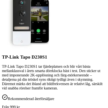
TP-Link Tapo D230S1
TP-Link Tapo D230S1 tar fjärdeplatsen och blir vårt bästa
mellanklassval i årets smarta dörrklocka bäst i test. Den sticker ut
med imponerande 2K-upplösning och färg-mörkerseende –
detaljerna på din tröskel syns riktigt tydligt även i skymning.
Däremot märks det ibland att bildfrekvensen är relativt låg, särskilt
vid snabba rörelser framför kameran.
Rekommenderad återförsäljare
Från
999
kr