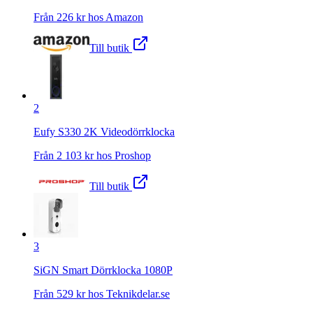
Från
226
kr hos
Amazon
Till butik
2
Eufy S330 2K Videodörrklocka
Från
2 103
kr hos
Proshop
Till butik
3
SiGN Smart Dörrklocka 1080P
Från
529
kr hos
Teknikdelar.se