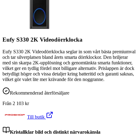
Eufy S330 2K Videodörrklocka
Eufy S330 2K Videodörrklocka seglar in som vårt bästa premiumval
och tar silverplatsen bland årets smarta dörrklockor. Den briljerar
med sin skarpa 2K-upplösning och genomtänkta smarta funktioner,
vilket ger en tydlig fördel mot billigare alternativ. Prislappen är dock
betydligt högre och vissa detaljer kring batteritid och garanti saknas,
vilket gör valet lite mer krävande för den noggranne.
Rekommenderad återförsäljare
Från
2 103
kr
Till butik
Kristallklar bild och distinkt närvarokänsla