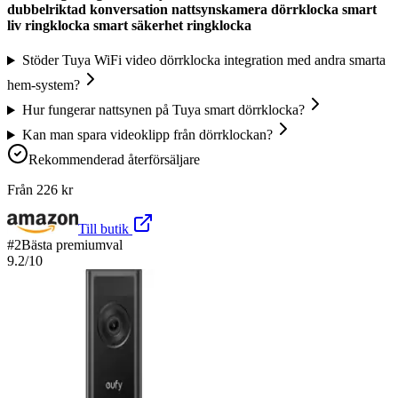
dubbelriktad konversation nattsynskamera dörrklocka smart
liv ringklocka smart säkerhet ringklocka
Stöder Tuya WiFi video dörrklocka integration med andra smarta
hem-system?
Hur fungerar nattsynen på Tuya smart dörrklocka?
Kan man spara videoklipp från dörrklockan?
Rekommenderad återförsäljare
Från
226
kr
Till butik
#
2
Bästa premiumval
9.2
/10