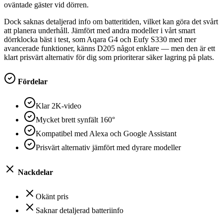
oväntade gäster vid dörren.
Dock saknas detaljerad info om batteritiden, vilket kan göra det svårt
att planera underhåll. Jämfört med andra modeller i vårt smart
dörrklocka bäst i test, som Aqara G4 och Eufy S330 med mer
avancerade funktioner, känns D205 något enklare — men den är ett
klart prisvärt alternativ för dig som prioriterar säker lagring på plats.
Fördelar
Klar 2K-video
Mycket brett synfält 160°
Kompatibel med Alexa och Google Assistant
Prisvärt alternativ jämfört med dyrare modeller
Nackdelar
Okänt pris
Saknar detaljerad batteriinfo