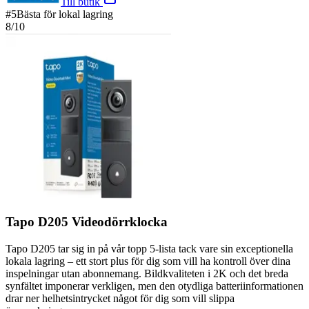
Till butik
#
5
Bästa för lokal lagring
8
/10
Tapo D205 Videodörrklocka
Tapo D205 tar sig in på vår topp 5-lista tack vare sin exceptionella
lokala lagring – ett stort plus för dig som vill ha kontroll över dina
inspelningar utan abonnemang. Bildkvaliteten i 2K och det breda
synfältet imponerar verkligen, men den otydliga batteriinformationen
drar ner helhetsintrycket något för dig som vill slippa