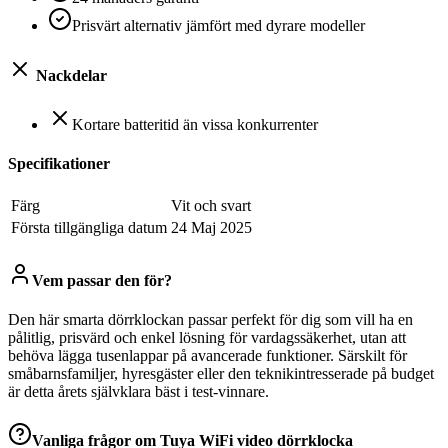
Prisvärt alternativ jämfört med dyrare modeller
Nackdelar
Kortare batteritid än vissa konkurrenter
Specifikationer
Färg
‎Vit och svart
Första tillgängliga datum
24 Maj 2025
Vem passar den för?
Den här smarta dörrklockan passar perfekt för dig som vill ha en
pålitlig, prisvärd och enkel lösning för vardagssäkerhet, utan att
behöva lägga tusenlappar på avancerade funktioner. Särskilt för
småbarnsfamiljer, hyresgäster eller den teknikintresserade på budget
är detta årets självklara bäst i test-vinnare.
Vanliga frågor om
Tuya WiFi video dörrklocka