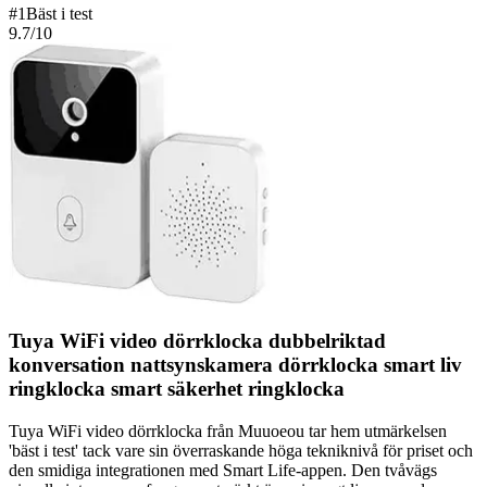
#
1
Bäst i test
9.7
/10
Tuya WiFi video dörrklocka dubbelriktad
konversation nattsynskamera dörrklocka smart liv
ringklocka smart säkerhet ringklocka
Tuya WiFi video dörrklocka från Muuoeou tar hem utmärkelsen
'bäst i test' tack vare sin överraskande höga tekniknivå för priset och
den smidiga integrationen med Smart Life-appen. Den tvåvägs