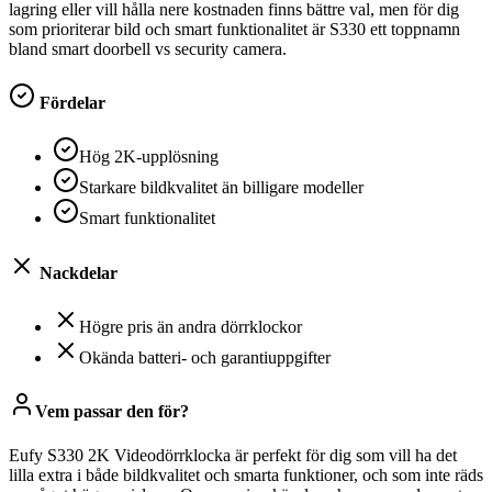
lagring eller vill hålla nere kostnaden finns bättre val, men för dig
som prioriterar bild och smart funktionalitet är S330 ett toppnamn
bland smart doorbell vs security camera.
Fördelar
Hög 2K-upplösning
Starkare bildkvalitet än billigare modeller
Smart funktionalitet
Nackdelar
Högre pris än andra dörrklockor
Okända batteri- och garantiuppgifter
Vem passar den för?
Eufy S330 2K Videodörrklocka är perfekt för dig som vill ha det
lilla extra i både bildkvalitet och smarta funktioner, och som inte räds