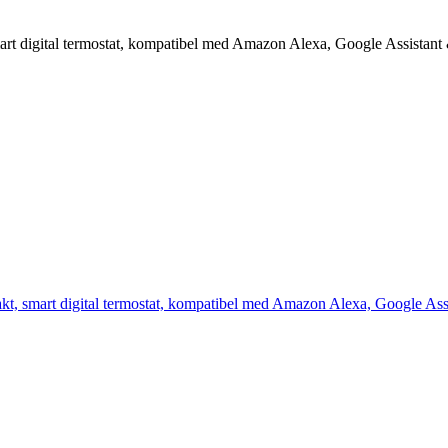
smart digital termostat, kompatibel med Amazon Alexa, Google Assistan
xakt, smart digital termostat, kompatibel med Amazon Alexa, Google As