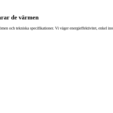
larar de värmen
 och tekniska specifikationer. Vi väger energieffektivitet, enkel insta