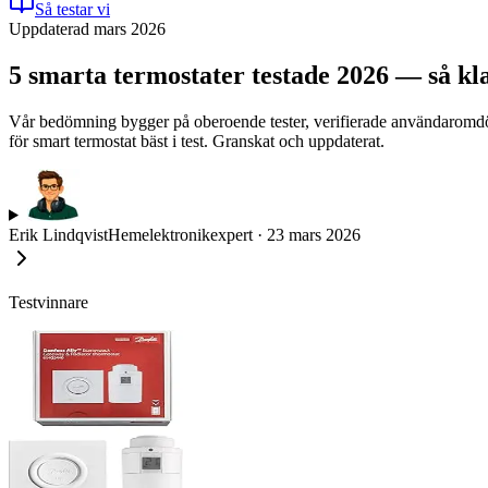
Så testar vi
Uppdaterad mars 2026
5 smarta termostater testade 2026 — så k
Vår bedömning bygger på oberoende tester, verifierade användaromdömen
för smart termostat bäst i test. Granskat och uppdaterat.
Erik Lindqvist
Hemelektronikexpert
·
23 mars 2026
Testvinnare