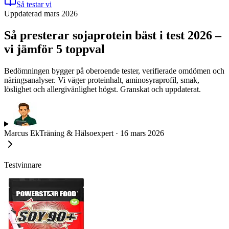
Så testar vi
Uppdaterad mars 2026
Så presterar sojaprotein bäst i test 2026 –
vi jämför 5 toppval
Bedömningen bygger på oberoende tester, verifierade omdömen och
näringsanalyser. Vi väger proteinhalt, aminosyraprofil, smak,
löslighet och allergivänlighet högst. Granskat och uppdaterat.
Marcus Ek
Träning & Hälsoexpert
·
16 mars 2026
Testvinnare