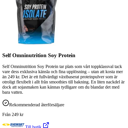
Self Omninutrition Soy Protein
Self Omninutrition Soy Protein tar plats som vårt toppklassval tack
vare dess exklusiva känsla och fina upplösning – utan att kosta mer
än 249 kr. Det är ett fullvärdigt växtbaserat proteinpulver som är
otroligt flexibelt i allt från smoothies till bakning. En liten nackdel är
dock att sojasmaken kan kännas tydligare om du blandar det med
bara vatten.
Rekommenderad återförsäljare
Från
249
kr
Till butik