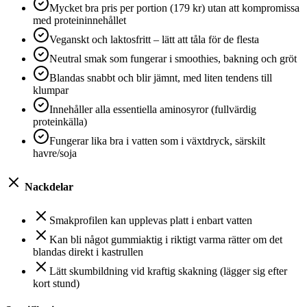
Mycket bra pris per portion (179 kr) utan att kompromissa
med proteininnehållet
Veganskt och laktosfritt – lätt att tåla för de flesta
Neutral smak som fungerar i smoothies, bakning och gröt
Blandas snabbt och blir jämnt, med liten tendens till
klumpar
Innehåller alla essentiella aminosyror (fullvärdig
proteinkälla)
Fungerar lika bra i vatten som i växtdryck, särskilt
havre/soja
Nackdelar
Smakprofilen kan upplevas platt i enbart vatten
Kan bli något gummiaktig i riktigt varma rätter om det
blandas direkt i kastrullen
Lätt skumbildning vid kraftig skakning (lägger sig efter
kort stund)