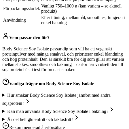
Vanligt 750–1000 g (kan variera – se aktuell
Förpackningsstorlek
produkt)
Efter träning, mellanmål, smoothies; fungerar i
Användning
enkel bakning
Vem passar den för?
Body Science Soy Isolate passar dig som vill ha ett veganskt
proteinpulver med många smakval, och prioriterar enkel blandning
och hög proteinhalt. Den är särskilt bra för dig som gillar att variera
mellan shakes, smoothies och bakning – därför har vi utsett den till
sojaprotein bäst i test för bredast smaker.
Vanliga frågor om
Body Science Soy Isolate
Hur smakar Body Science Soy Isolate jämfört med andra
sojaprotein?
Kan man använda Body Science Soy Isolate i bakning?
Är det helt glutenfritt och laktosfritt?
Rekommenderad återförsäljare