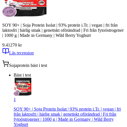
SOY 90+ | Soja Protein Isolat | 93% protein i.Tr. | vegan | fri från
laktosfri | härlig smak | genetiskt oförändrad | Fri från fytoöstrogener
| 1000 g | Made in Germany | Wild Berry Yoghurt
9.41
270
kr
Läs recension
Sojaprotein
bäst i test
Bäst i test
1
SOY 90+ | Soja Protein Isolat | 93% protein i.Tr. | vegan | fri
från laktosfri | härlig smak | genetiskt oförändrad | Fri från
fytoöstrogener | 1000 g | Made in Germany | Wild Berry
Yoghurt