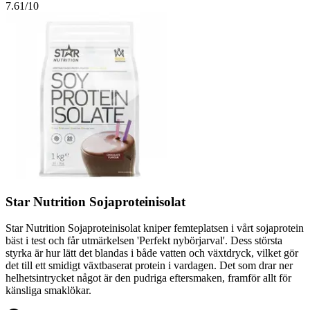
7.61
/10
Star Nutrition Sojaproteinisolat
Star Nutrition Sojaproteinisolat kniper femteplatsen i vårt sojaprotein
bäst i test och får utmärkelsen 'Perfekt nybörjarval'. Dess största
styrka är hur lätt det blandas i både vatten och växtdryck, vilket gör
det till ett smidigt växtbaserat protein i vardagen. Det som drar ner
helhetsintrycket något är den pudriga eftersmaken, framför allt för
känsliga smaklökar.