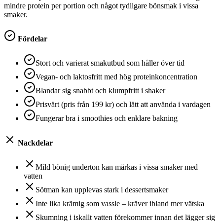
mindre protein per portion och något tydligare bönsmak i vissa
smaker.
Fördelar
Stort och varierat smakutbud som håller över tid
Vegan- och laktosfritt med hög proteinkoncentration
Blandar sig snabbt och klumpfritt i shaker
Prisvärt (pris från 199 kr) och lätt att använda i vardagen
Fungerar bra i smoothies och enklare bakning
Nackdelar
Mild bönig underton kan märkas i vissa smaker med
vatten
Sötman kan upplevas stark i dessertsmaker
Inte lika krämig som vassle – kräver ibland mer vätska
Skumning i iskallt vatten förekommer innan det lägger sig