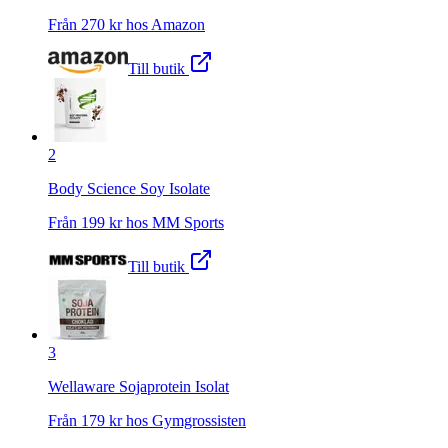
Från
270
kr hos
Amazon
Till butik
2
Body Science Soy Isolate
Från
199
kr hos
MM Sports
Till butik
3
Wellaware Sojaprotein Isolat
Från
179
kr hos
Gymgrossisten