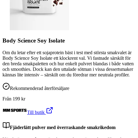
Body Science Soy Isolate
Om du letar efter ett sojaprotein bäst i test med största smakvalet är
Body Science Soy Isolate ett klockrent val. Vi fastnade särskilt för
den breda smakpaletten och hur enkelt pulvret blandas i både vatten
och smoothies. Dock kan den uttalade sötman i vissa dessertsmaker
kännas lite intensiv – särskilt om du föredrar mer neutrala profiler.
Rekommenderad återförsäljare
Från
199
kr
Till butik
Fjäderlätt pulver med överraskande smakrikedom