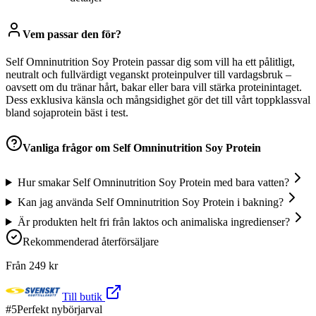
Vem passar den för?
Self Omninutrition Soy Protein passar dig som vill ha ett pålitligt,
neutralt och fullvärdigt veganskt proteinpulver till vardagsbruk –
oavsett om du tränar hårt, bakar eller bara vill stärka proteinintaget.
Dess exklusiva känsla och mångsidighet gör det till vårt toppklassval
bland sojaprotein bäst i test.
Vanliga frågor om
Self Omninutrition Soy Protein
Hur smakar Self Omninutrition Soy Protein med bara vatten?
Kan jag använda Self Omninutrition Soy Protein i bakning?
Är produkten helt fri från laktos och animaliska ingredienser?
Rekommenderad återförsäljare
Från
249
kr
Till butik
#
5
Perfekt nybörjarval