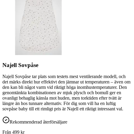
Najell Sovpåse
Najell Sovpåse tar plats som testets mest ventilerande modell, och
det märks direkt hur effektivt den jämnar ut temperaturen – även om
den kan bli något varm vid riktigt höga inomhustemperaturer. Den
genomtänkta kombinationen av mjuk plysch och bomull ger en
ovanligt behaglig känsla mot huden, men torktiden efter tvätt är
längre än hos tunnare alternativ. För dig som vill ha en luftig
sovpåse baby till ett rimligt pris är Najell ett riktigt intressant val.
Rekommenderad återförsäljare
Från
499
kr