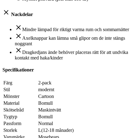
Nackdelar
Mindre lämpad för riktigt varma rum och sommarnätter
Axelknappar kan lämna små glipor om de inte stängs
noggrant
Dragkedjans ände behöver placeras rätt för att undvika
kontakt med haka/kinder
Specifikationer
Färg
2-pack
Stil
modernt
Mönster
Cartoon
Material
Bomull
Skötselråd
Maskintvätt
Tygtyp
Bomull
Passform
Normal
Storlek
L(12-18 månader)
Varumärke
Mosebears