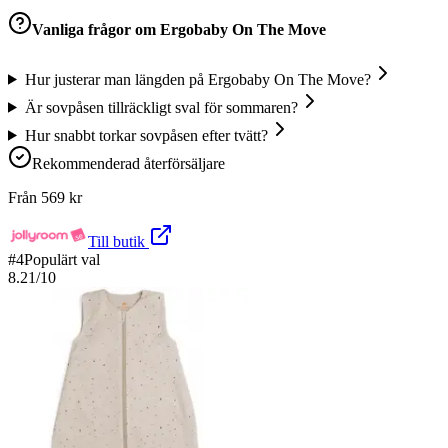
Vanliga frågor om
Ergobaby On The Move
Hur justerar man längden på Ergobaby On The Move?
Är sovpåsen tillräckligt sval för sommaren?
Hur snabbt torkar sovpåsen efter tvätt?
Rekommenderad återförsäljare
Från
569
kr
Till butik
#
4
Populärt val
8.21
/10