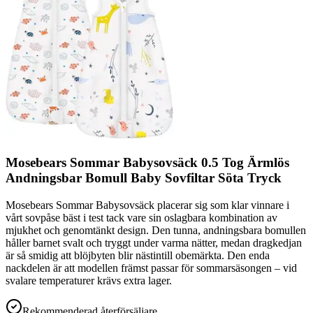
Mosebears Sommar Babysovsäck 0.5 Tog Ärmlös
Andningsbar Bomull Baby Sovfiltar Söta Tryck
Mosebears Sommar Babysovsäck placerar sig som klar vinnare i
vårt sovpåse bäst i test tack vare sin oslagbara kombination av
mjukhet och genomtänkt design. Den tunna, andningsbara bomullen
håller barnet svalt och tryggt under varma nätter, medan dragkedjan
är så smidig att blöjbyten blir nästintill obemärkta. Den enda
nackdelen är att modellen främst passar för sommarsäsongen – vid
svalare temperaturer krävs extra lager.
Rekommenderad återförsäljare