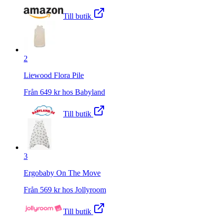
Till butik
2
Liewood Flora Pile
Från
649
kr hos
Babyland
Till butik
3
Ergobaby On The Move
Från
569
kr hos
Jollyroom
Till butik