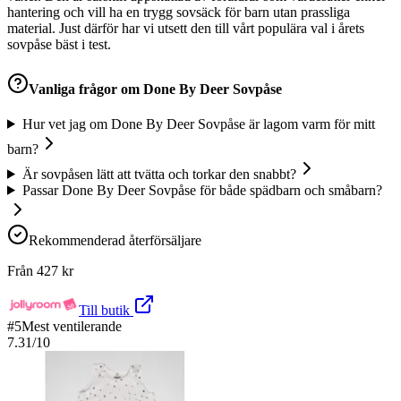
hantering och vill ha en trygg sovsäck för barn utan prassliga
material. Just därför har vi utsett den till vårt populära val i årets
sovpåse bäst i test.
Vanliga frågor om
Done By Deer Sovpåse
Hur vet jag om Done By Deer Sovpåse är lagom varm för mitt
barn?
Är sovpåsen lätt att tvätta och torkar den snabbt?
Passar Done By Deer Sovpåse för både spädbarn och småbarn?
Rekommenderad återförsäljare
Från
427
kr
Till butik
#
5
Mest ventilerande
7.31
/10