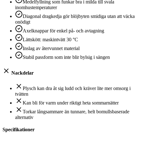
Medelfyllning som funkar bra i milda till svala
inomhustemperaturer
Diagonal dragkedja gör blöjbyten smidiga utan att väcka
onödigt
Axelknappar för enkel på- och avtagning
Lättskött: maskintvätt 30 °C
Inslag av återvunnet material
Stabil passform som inte blir bylsig i sängen
Nackdelar
Plysch kan dra åt sig ludd och kräver lite mer omsorg i
tvätten
Kan bli för varm under riktigt heta sommarnätter
Torkar långsammare än tunnare, helt bomullsbaserade
alternativ
Specifikationer