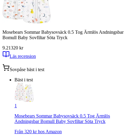
Mosebears Sommar Babysovsäck 0.5 Tog Ärmlös Andningsbar
Bomull Baby Sovfiltar Söta Tryck
9.21
320
kr
Läs recension
Sovpåse
bäst i test
Bäst i test
1
Mosebears Sommar Babysovsäck 0.5 Tog Ärmlös
Andningsbar Bomull Baby Sovfiltar Söta Tryck
Från
320
kr hos
Amazon