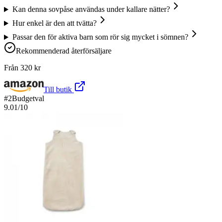
Kan denna sovpåse användas under kallare nätter?
Hur enkel är den att tvätta?
Passar den för aktiva barn som rör sig mycket i sömnen?
Rekommenderad återförsäljare
Från
320
kr
Till butik
#
2
Budgetval
9.01
/10