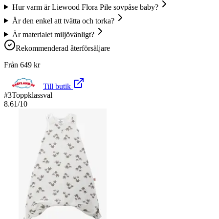
Hur varm är Liewood Flora Pile sovpåse baby?
Är den enkel att tvätta och torka?
Är materialet miljövänligt?
Rekommenderad återförsäljare
Från
649
kr
Till butik
#
3
Toppklassval
8.61
/10