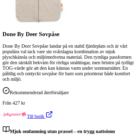
Done By Deer Sovpåse
Done By Deer Sovpåse landar på en stabil fjärdeplats och är vårt
populära val tack vare sin svårslagna kombination av mjuk
plyschkänsla och miljömedvetna material. Den rymliga passformen
gör den särskilt bekväm för rörliga småttingar, men bristen på tydligt
TOG-värde gör att den kan kännas varm under sommarnätter. En
pålitlig och omtyckt sovpåse för barn som prioriterar både komfort
och miljö.
Rekommenderad återförsäljare
Från
427
kr
Till butik
Mjuk omfamning utan prassel – en trygg nattsömn