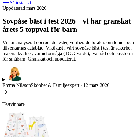
Så testar vi
Uppdaterad mars 2026
Sovpåse bäst i test 2026 – vi har granskat
årets 5 toppval för barn
Vi har analyserat oberoende tester, verifierade föräldraomdömen och
tillverkarnas datablad. Viktigast i vårt sovpåse bäst i test är säkerhet,
materialkvalitet, värmeförmåga (TOG-värde), tvättråd och passform
för småbarn. Granskat och uppdaterat.
Emma Nilsson
Skönhet & Familjeexpert
·
12 mars 2026
Testvinnare